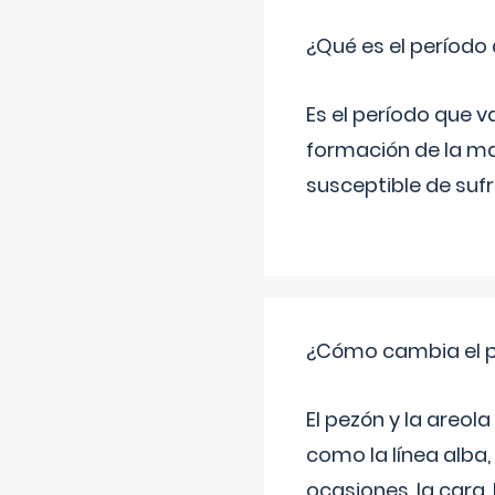
¿Qué es el período
Es el período que v
formación de la ma
susceptible de suf
¿Cómo cambia el pe
El pezón y la areol
como la línea alba,
ocasiones, la cara