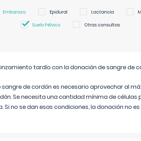
Embarazo
Epidural
Lactancia
M
Suelo Pélvico
Otras consultas
pinzamiento tardío con la donación de sangre de 
e sangre de cordón es necesario aprovechar al má
rdón. Se necesita una cantidad mínima de células 
. Si no se dan esas condiciones, la donación no es v