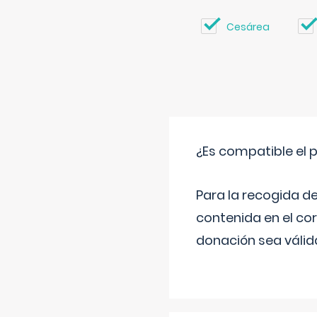
Cesárea
¿Es compatible el 
Para la recogida d
contenida en el co
donación sea válida