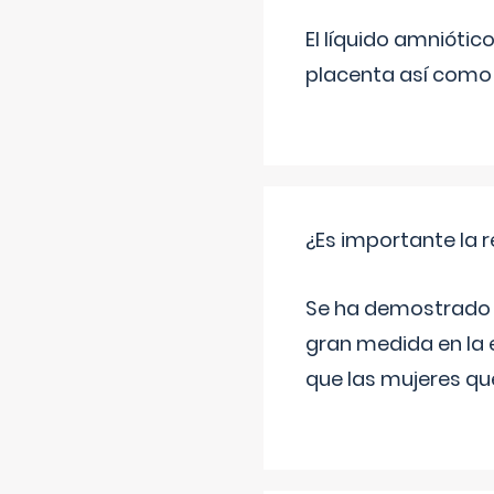
El líquido amniótic
placenta así como l
¿Es importante la 
Se ha demostrado qu
gran medida en la e
que las mujeres qu