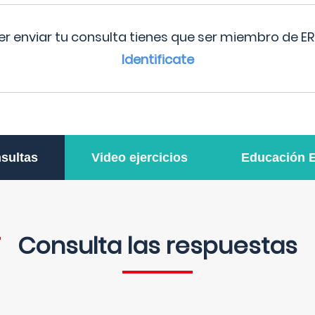
r enviar tu consulta tienes que ser miembro de ER
Identificate
sultas
Video ejercicios
Educación 
Consulta las respuestas