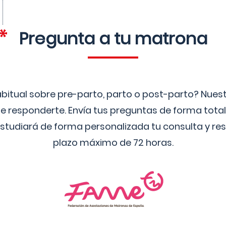
Pregunta a tu matrona
bitual sobre pre-parto, parto o post-parto? Nue
 responderte. Envía tus preguntas de forma tota
studiará de forma personalizada tu consulta y res
plazo máximo de 72 horas.