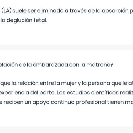
o (LA) suele ser eliminado a través de la absorción 
a deglución fetal.
relación de la embarazada con la matrona?
e la relación entre la mujer y la persona que le at
xperiencia del parto. Los estudios científicos rea
e reciben un apoyo continuo profesional tienen 