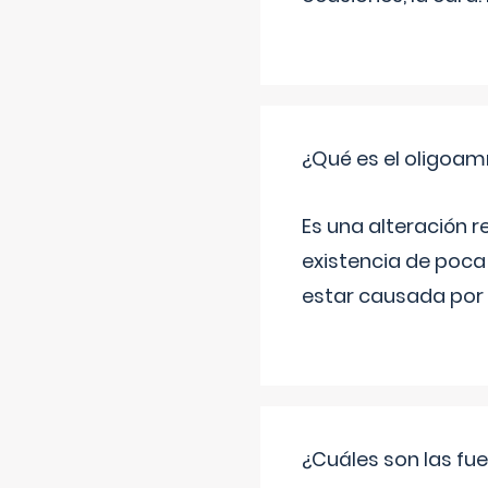
¿Qué es el oligoam
Es una alteración r
existencia de poca
estar causada por 
¿Cuáles son las fue