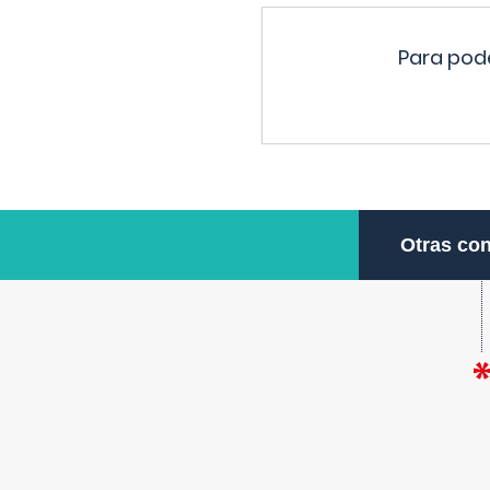
Para pode
Otras con