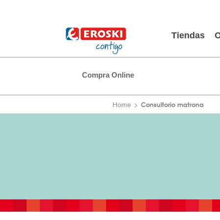
Tiendas
O
Compra Online
Consultorio matrona
Home