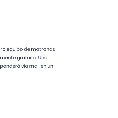
stro equipo de matronas
lmente gratuita. Una
ponderá vía mail en un