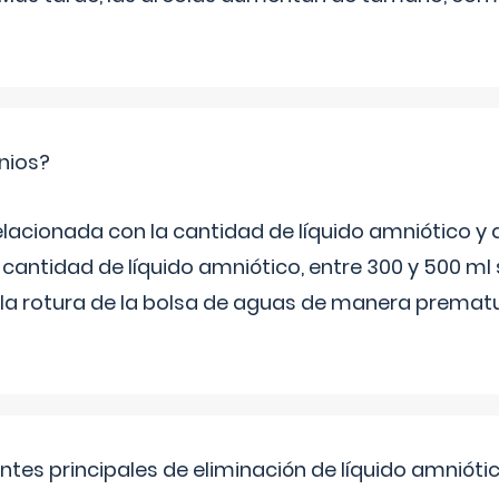
nios?
elacionada con la cantidad de líquido amniótico y 
 cantidad de líquido amniótico, entre 300 y 500 ml
la rotura de la bolsa de aguas de manera prematu
ntes principales de eliminación de líquido amnióti