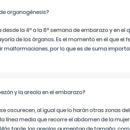
 de organogénesis?
a desde la 4ª a la 8ª semana de embarazo y en el qu
yoría de los órganos. Es el momento en el que el 
rir malformaciones, por lo que es de suma import
zón y la areola en el embarazo?
a se oscurecen, al igual que lo harán otras zonas de
 la línea media que recorre el abdomen de la mujer
. Más tarde, las areolas aumentan de tamaño, co