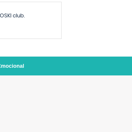
OSKI club.
Emocional