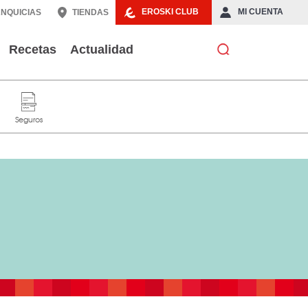
EROSKI CLUB
MI CUENTA
NQUICIAS
TIENDAS
Recetas
Actualidad