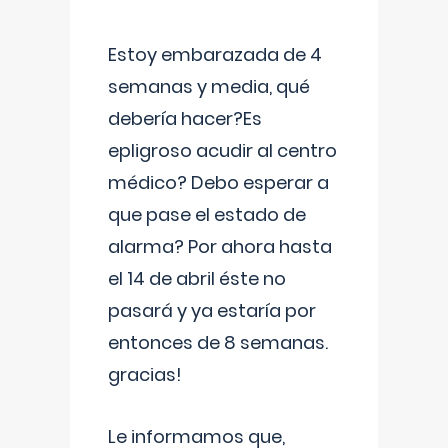
Estoy embarazada de 4
semanas y media, qué
debería hacer?Es
epligroso acudir al centro
médico? Debo esperar a
que pase el estado de
alarma? Por ahora hasta
el 14 de abril éste no
pasará y ya estaría por
entonces de 8 semanas.
gracias!
Le informamos que,