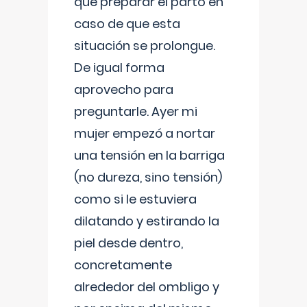
que preparar el parto en
caso de que esta
situación se prolongue.
De igual forma
aprovecho para
preguntarle. Ayer mi
mujer empezó a nortar
una tensión en la barriga
(no dureza, sino tensión)
como si le estuviera
dilatando y estirando la
piel desde dentro,
concretamente
alrededor del ombligo y