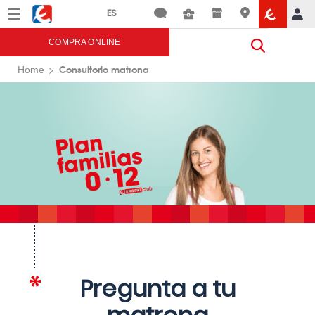
Menú
Eroski
COMPRA ONLINE
Consultorio matrona
Home
Pregunta a tu