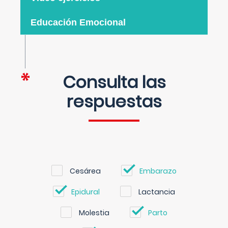
Educación Emocional
Consulta las
respuestas
Cesárea
Embarazo
Epidural
Lactancia
Molestia
Parto