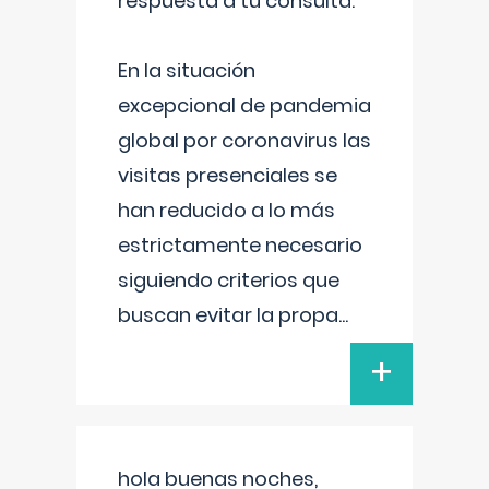
respuesta a tu consulta:
En la situación
excepcional de pandemia
global por coronavirus las
visitas presenciales se
han reducido a lo más
estrictamente necesario
siguiendo criterios que
buscan evitar la propa
...
+
hola buenas noches,