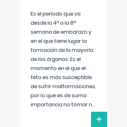
Es el período que va
desde la 4ª a la 8ª
semana de embarazo y
en el que tiene lugar la
formación de la mayoría
de los órganos. Es el
momento en el que el
feto es más susceptible
de sufrir malformaciones,
por lo que es de suma
importancia no tomar n
...
+