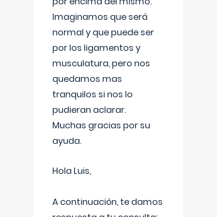
por encima del mismo.
Imaginamos que será
normal y que puede ser
por los ligamentos y
musculatura, pero nos
quedamos mas
tranquilos si nos lo
pudieran aclarar.
Muchas gracias por su
ayuda.
Hola Luis,
A continuación, te damos