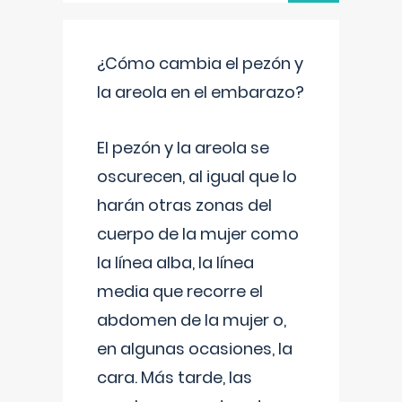
¿Cómo cambia el pezón y
la areola en el embarazo?
El pezón y la areola se
oscurecen, al igual que lo
harán otras zonas del
cuerpo de la mujer como
la línea alba, la línea
media que recorre el
abdomen de la mujer o,
en algunas ocasiones, la
cara. Más tarde, las