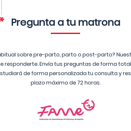
Pregunta a tu matrona
bitual sobre pre-parto, parto o post-parto? Nue
 responderte. Envía tus preguntas de forma tota
studiará de forma personalizada tu consulta y res
plazo máximo de 72 horas.