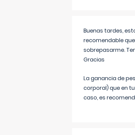
Buenas tardes, est
recomendable que 
sobrepasarme. Tení
Gracias
La ganancia de pes
corporal) que en t
caso, es recomendab