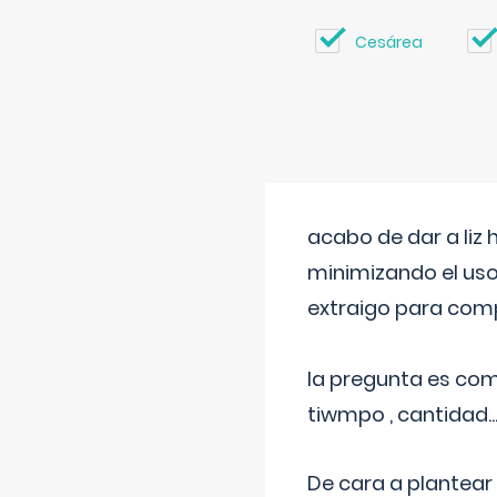
Cesárea
acabo de dar a liz
minimizando el uso
extraigo para comp
la pregunta es com
tiwmpo , cantidad....
De cara a plantear