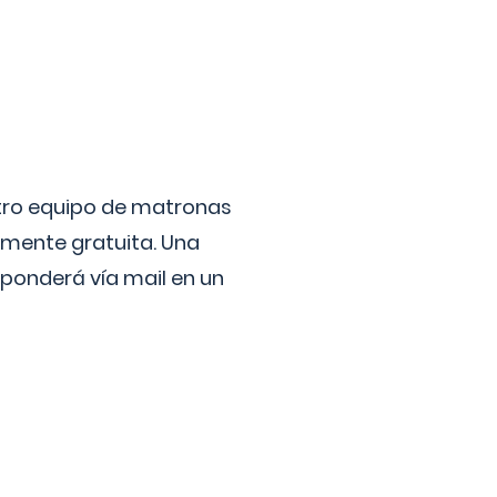
stro equipo de matronas
lmente gratuita. Una
ponderá vía mail en un