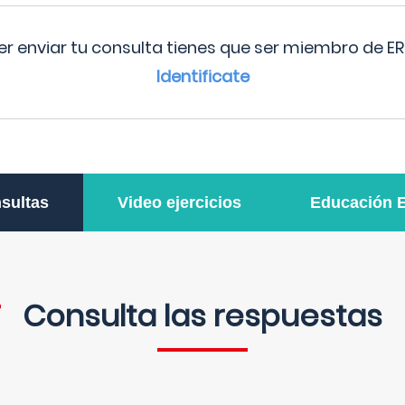
r enviar tu consulta tienes que ser miembro de ER
Identificate
sultas
Video ejercicios
Educación 
Consulta las respuestas