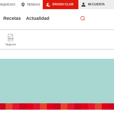
EROSKI CLUB
MI CUENTA
NQUICIAS
TIENDAS
Recetas
Actualidad