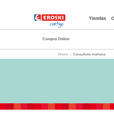
Tiendas
O
Compra Online
Consultorio matrona
Home