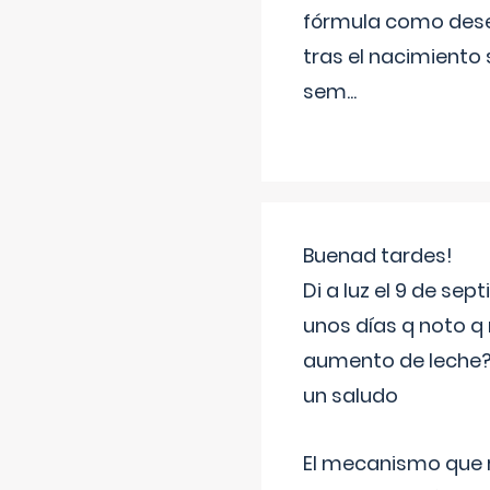
fórmula como dese
tras el nacimiento 
sem
...
Buenad tardes!
Di a luz el 9 de s
unos días q noto q 
aumento de leche
un saludo
El mecanismo que r