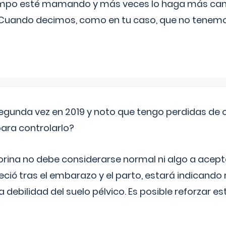
iempo esté mamando y más veces lo haga más can
 Cuando decimos, como en tu caso, que no tenemo
segunda vez en 2019 y noto que tengo perdidas de o
ara controlarlo?
rina no debe considerarse normal ni algo a aceptar
eció tras el embarazo y el parto, estará indicando
debilidad del suelo pélvico. Es posible reforzar e