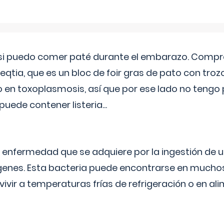
si puedo comer paté durante el embarazo. Compré
leqtia, que es un bloc de foir gras de pato con troz
vo en toxoplasmosis, así que por ese lado no tengo
puede contener listeria...
na enfermedad que se adquiere por la ingestión de 
enes. Esta bacteria puede encontrarse en muchos
vivir a temperaturas frías de refrigeración o en 