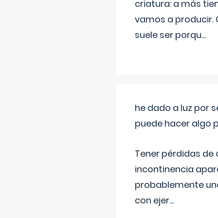
criatura: a más t
vamos a producir.
suele ser porqu
...
he dado a luz por 
puede hacer algo p
Tener pérdidas de o
incontinencia apar
probablemente una 
con ejer
...