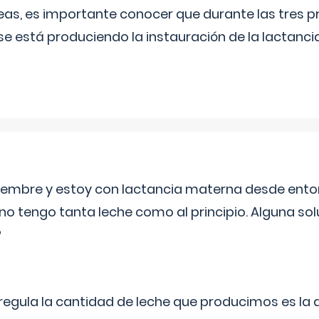
as, es importante conocer que durante las tres 
se está produciendo la instauración de la lactanci
eptiembre y estoy con lactancia materna desde ento
no tengo tanta leche como al principio. Alguna so
?
egula la cantidad de leche que producimos es la