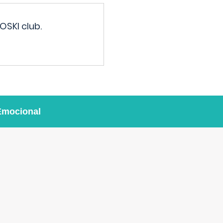
OSKI club.
Emocional