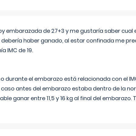
oy embarazada de 27+3 y me gustaría saber cual e
debería haber ganado, al estar confinada me pr
a IMC de 19.
o durante el embarazo está relacionada con el IM
u caso antes del embarazo estaba dentro de la nor
le ganar entre 11,5 y 16 kg al final del embarazo.