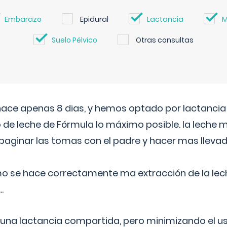
Embarazo
Epidural
Lactancia
M
Suelo Pélvico
Otras consultas
 hace apenas 8 dias, y hemos optado por lactancia
 de leche de Fórmula lo máximo posible. la leche 
aginar las tomas con el padre y hacer mas llevad
o se hace correctamente ma extracción de la lec
.
 una lactancia compartida, pero minimizando el us