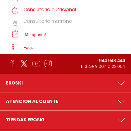
Consultorio nutricional
Consultorio matrona
¡Me apunto!
Faqs
944 943 444
L-S de 9:00h a 22:00h
EROSKI
ATENCION AL CLIENTE
TIENDAS EROSKI