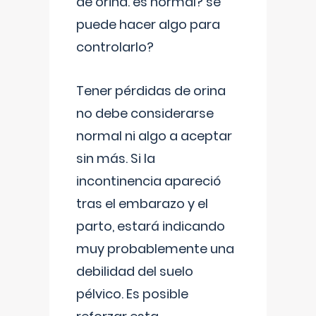
de orina. es normal? se
puede hacer algo para
controlarlo?
Tener pérdidas de orina
no debe considerarse
normal ni algo a aceptar
sin más. Si la
incontinencia apareció
tras el embarazo y el
parto, estará indicando
muy probablemente una
debilidad del suelo
pélvico. Es posible