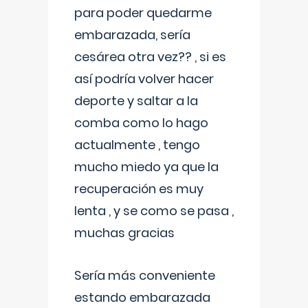
para poder quedarme
embarazada, sería
cesárea otra vez?? , si es
así podría volver hacer
deporte y saltar a la
comba como lo hago
actualmente , tengo
mucho miedo ya que la
recuperación es muy
lenta , y se como se pasa ,
muchas gracias
Sería más conveniente
estando embarazada