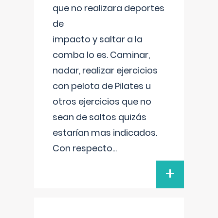
que no realizara deportes
de
impacto y saltar a la
comba lo es. Caminar,
nadar, realizar ejercicios
con pelota de Pilates u
otros ejercicios que no
sean de saltos quizás
estarían mas indicados.
Con respecto
...
+