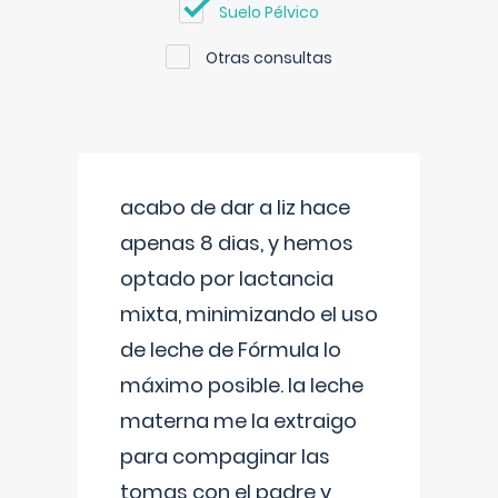
Suelo Pélvico
Otras consultas
acabo de dar a liz hace
apenas 8 dias, y hemos
optado por lactancia
mixta, minimizando el uso
de leche de Fórmula lo
máximo posible. la leche
materna me la extraigo
para compaginar las
tomas con el padre y