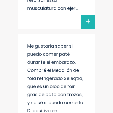
reforzar esta
musculatura con ejer
...
+
Me gustaría saber si
puedo comer paté
durante el embarazo.
Compré el Medallón de
foia refrigerado Seleqtia,
que es un bloc de foir
gras de pato con trozos,
y no sé si puedo comerlo.
Di positivo en