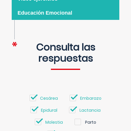
Educación Emocional
Consulta las
respuestas
Cesárea
Embarazo
Epidural
Lactancia
Molestia
Parto