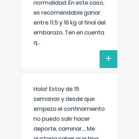
normalidad. En este caso,
es recomendable ganar
entre 11,5 y 16 kg al final del
embarazo. Ten en cuenta
q
...
+
Hola! Estoy de 15
semanas y desde que
empezo el confinamiento
no puedo salir hacer
deporte, caminar.... Me
gustaria saber que tipo