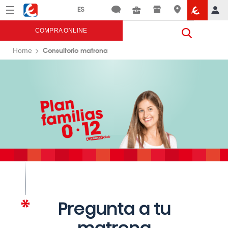
Menú
Eroski
COMPRA ONLINE
Consultorio matrona
Home
Pregunta a tu