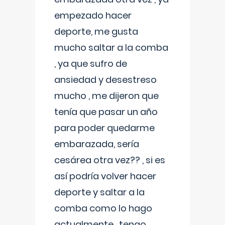
empezado hacer
deporte, me gusta
mucho saltar a la comba
, ya que sufro de
ansiedad y desestreso
mucho , me dijeron que
tenía que pasar un año
para poder quedarme
embarazada, sería
cesárea otra vez?? , si es
así podría volver hacer
deporte y saltar a la
comba como lo hago
actualmente , tengo