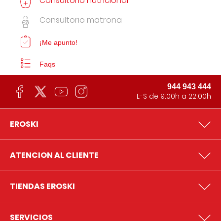
Consultorio nutricional
Consultorio matrona
¡Me apunto!
Faqs
944 943 444
L-S de 9:00h a 22:00h
EROSKI
ATENCION AL CLIENTE
TIENDAS EROSKI
SERVICIOS