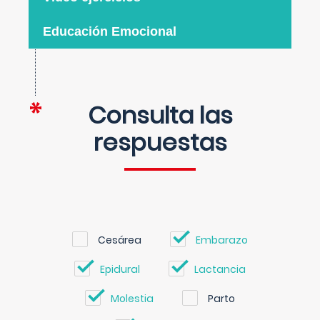
Educación Emocional
Consulta las
respuestas
Cesárea
Embarazo
Epidural
Lactancia
Molestia
Parto