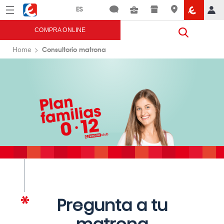
Menú
Eroski
COMPRA ONLINE
Consultorio matrona
Home
Pregunta a tu