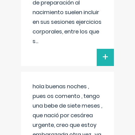
de preparación al
nacimiento suelen incluir
en sus sesiones ejercicios
corporales, entre los que
s
...
+
hola buenas noches ,
pues os comento , tengo
una bebe de siete meses ,
que nació por cesárea
urgente, creo que estoy
embarazada otra vez , ya