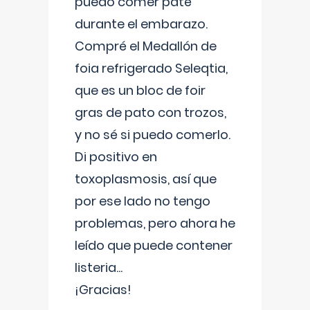
puedo comer paté
durante el embarazo.
Compré el Medallón de
foia refrigerado Seleqtia,
que es un bloc de foir
gras de pato con trozos,
y no sé si puedo comerlo.
Di positivo en
toxoplasmosis, así que
por ese lado no tengo
problemas, pero ahora he
leído que puede contener
listeria...
¡Gracias!