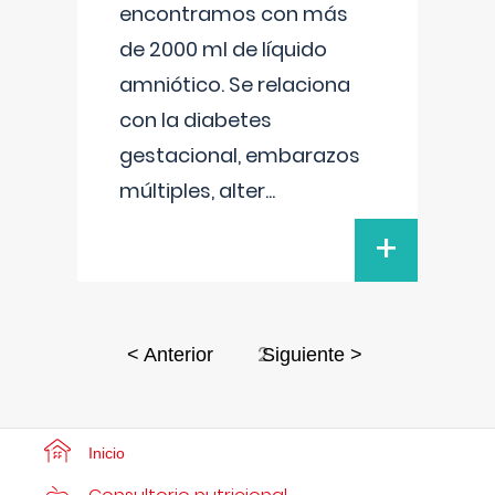
encontramos con más
de 2000 ml de líquido
amniótico. Se relaciona
con la diabetes
gestacional, embarazos
múltiples, alter
...
+
2
< Anterior
Siguiente >
Inicio