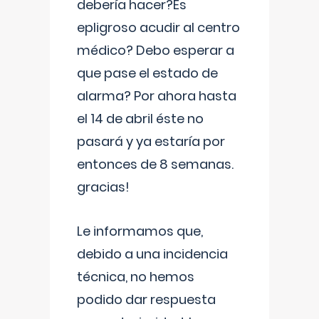
debería hacer?Es
epligroso acudir al centro
médico? Debo esperar a
que pase el estado de
alarma? Por ahora hasta
el 14 de abril éste no
pasará y ya estaría por
entonces de 8 semanas.
gracias!
Le informamos que,
debido a una incidencia
técnica, no hemos
podido dar respuesta