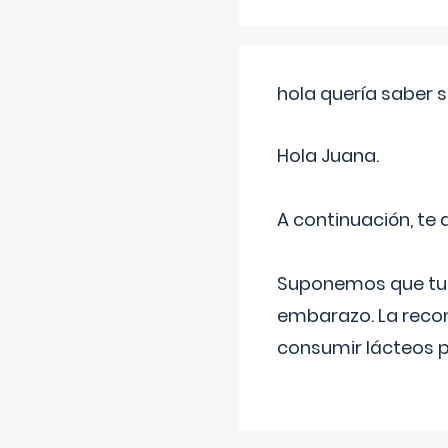
hola quería saber 
Hola Juana.
A continuación, te
Suponemos que tu 
embarazo. La recome
consumir lácteos 