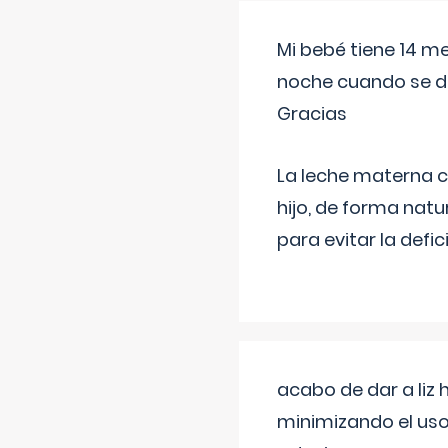
Mi bebé tiene 14 m
noche cuando se d
Gracias
La leche materna co
hijo, de forma natu
para evitar la defi
acabo de dar a liz
minimizando el uso