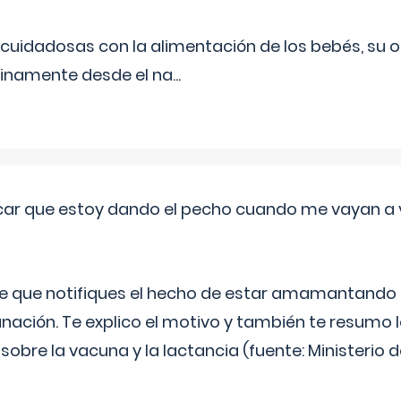
uidadosas con la alimentación de los bebés, su 
inamente desde el na
...
ar que estoy dando el pecho cuando me vayan a 
e que notifiques el hecho de estar amamantando 
ación. Te explico el motivo y también te resumo
bre la vacuna y la lactancia (fuente: Ministerio de