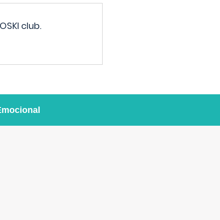
OSKI club.
Emocional