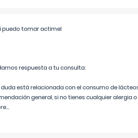
si puedo tomar actimel
 damos respuesta a tu consulta:
duda está relacionada con el consumo de lácteos
ndación general, si no tienes cualquier alergia o 
pre
...