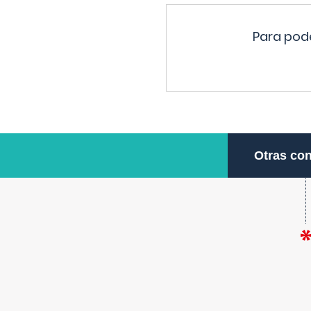
Para pode
Otras con