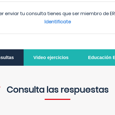
r enviar tu consulta tienes que ser miembro de ER
Identificate
sultas
Video ejercicios
Educación 
Consulta las respuestas