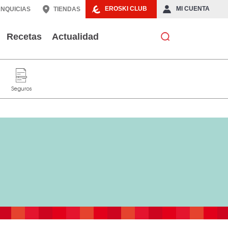
EROSKI CLUB
MI CUENTA
NQUICIAS
TIENDAS
Recetas
Actualidad