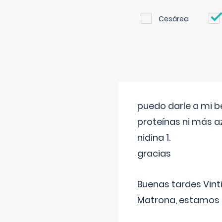
Cesárea
puedo darle a mi b
proteínas ni más a
nidina 1.
gracias
Buenas tardes Vint
Matrona, estamos a