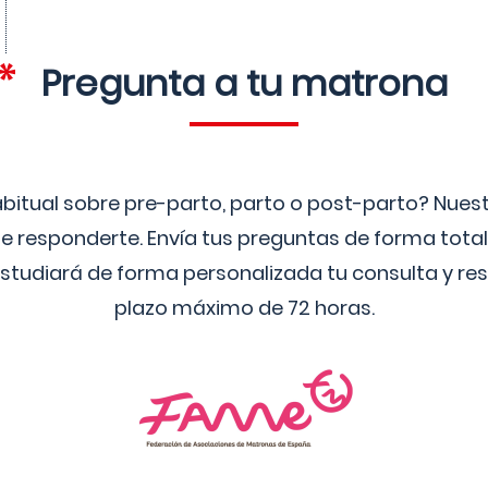
Pregunta a tu matrona
bitual sobre pre-parto, parto o post-parto? Nue
 responderte. Envía tus preguntas de forma tota
studiará de forma personalizada tu consulta y res
plazo máximo de 72 horas.