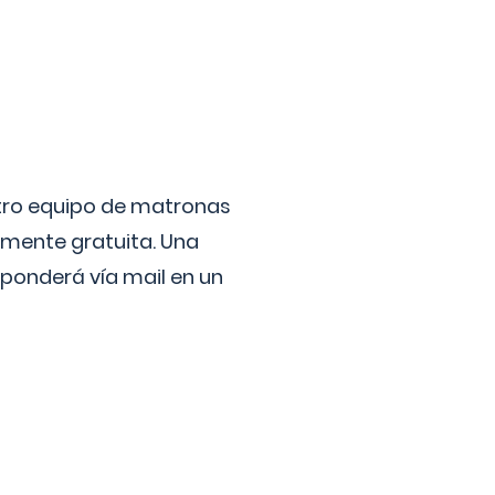
stro equipo de matronas
lmente gratuita. Una
ponderá vía mail en un