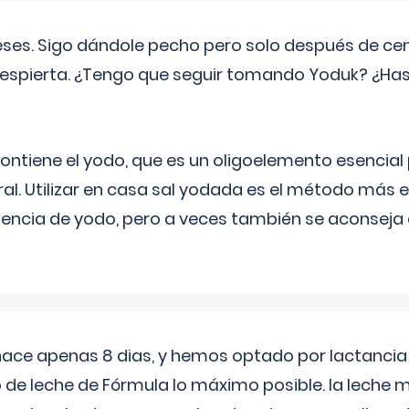
eses. Sigo dándole pecho pero solo después de ce
espierta. ¿Tengo que seguir tomando Yoduk? ¿Ha
ntiene el yodo, que es un oligoelemento esencial 
ral. Utilizar en casa sal yodada es el método más ef
ciencia de yodo, pero a veces también se aconseja
 hace apenas 8 dias, y hemos optado por lactancia
 de leche de Fórmula lo máximo posible. la leche 