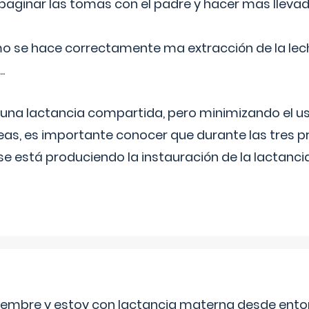
aginar las tomas con el padre y hacer mas llevad
o se hace correctamente ma extracción de la lec
.
 una lactancia compartida, pero minimizando el us
as, es importante conocer que durante las tres 
se está produciendo la instauración de la lactanci
eptiembre y estoy con lactancia materna desde ento