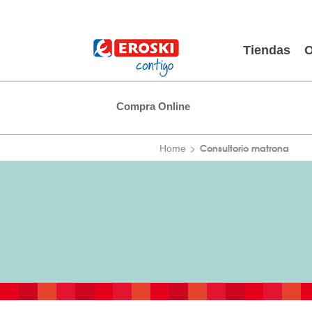
Tiendas
O
Compra Online
Consultorio matrona
Home