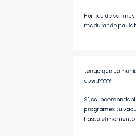
Hemos de ser muy c
madurando paulat
tengo que comunic
covid????
Sí, es recomendabl
programes tu vacun
hasta el momento so