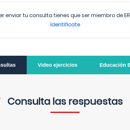
r enviar tu consulta tienes que ser miembro de ER
Identificate
sultas
Video ejercicios
Educación 
Consulta las respuestas