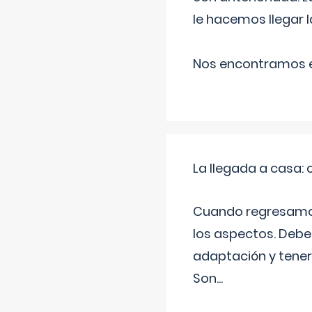
le hacemos llegar l
Nos encontramos en
La llegada a casa
Cuando regresamos 
los aspectos. Debes
adaptación y tener
Son
...