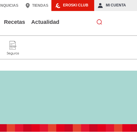
EROSKI CLUB
MI CUENTA
NQUICIAS
TIENDAS
Recetas
Actualidad