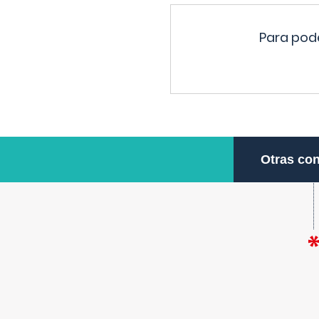
Para pode
Otras con