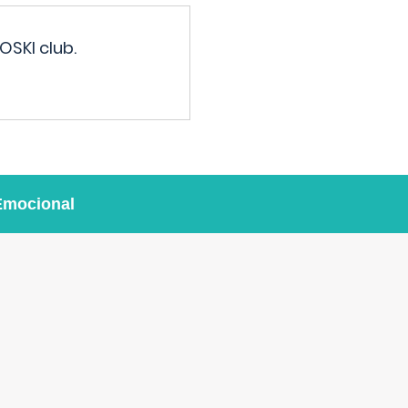
OSKI club.
Emocional