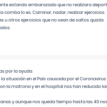
ente estando embarazada que no realizara depor
la comba lo es. Caminar, nadar, realizar ejercicios
es u otros ejercicios que no sean de saltos quizás
ados.
s por la ayuda.
a situación en el País causada por el Coronavirus
on la matrona y en el hospital nos han reducido la
nas y aunque nos queda tiempo hasta las 40 nos 