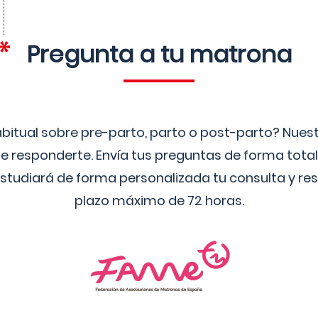
Pregunta a tu matrona
bitual sobre pre-parto, parto o post-parto? Nue
 responderte. Envía tus preguntas de forma tota
studiará de forma personalizada tu consulta y res
plazo máximo de 72 horas.