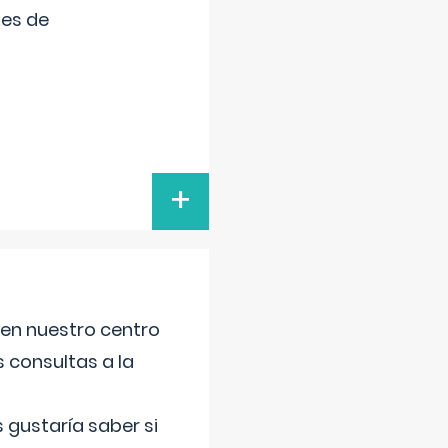
tes de
+
 en nuestro centro
s consultas a la
gustaría saber si