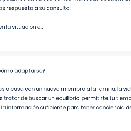
as respuesta a su consulta:
 la situación e
...
: cómo adaptarse?
a casa con un nuevo miembro a la familia, la vi
 tratar de buscar un equilibrio, permitirte tu tiem
 la información suficiente para tener conciencia 