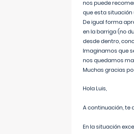
nos puede recomend
que esta situación
De igual forma apr
en la barriga (no du
desde dentro, con
Imaginamos que ser
nos quedamos mas t
Muchas gracias por
Hola Luis,
A continuación, te
En la situación exc