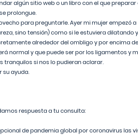
ar algún sitio web o un libro con el que preparar 
 se prolongue.
ovecho para preguntarle. Ayer mi mujer empezó a 
reza, sino tensión) como si le estuviera dilatando y
cretamente alrededor del ombligo y por encima d
á normal y que puede ser por los ligamentos y m
ranquilos si nos lo pudieran aclarar.
 su ayuda.
 damos respuesta a tu consulta:
epcional de pandemia global por coronavirus las vi