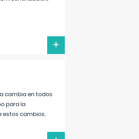
+
da cambia en todos
po para la
de estos cambios.