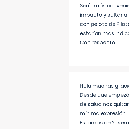
Sería más conveni
impacto y saltar a 
con pelota de Pilat
estarían mas indic
Con respecto
...
Hola muchas gracia
Desde que empezó l
de salud nos quitar
mínima expresión.
Estamos de 21 sema