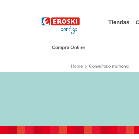
Tiendas
O
Compra Online
Consultorio matrona
Home