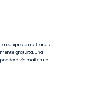
stro equipo de matronas
lmente gratuita. Una
ponderá vía mail en un