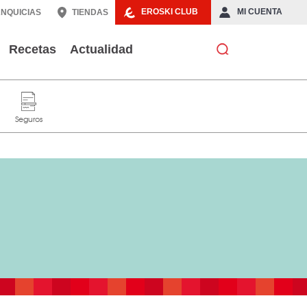
EROSKI CLUB
MI CUENTA
NQUICIAS
TIENDAS
Recetas
Actualidad