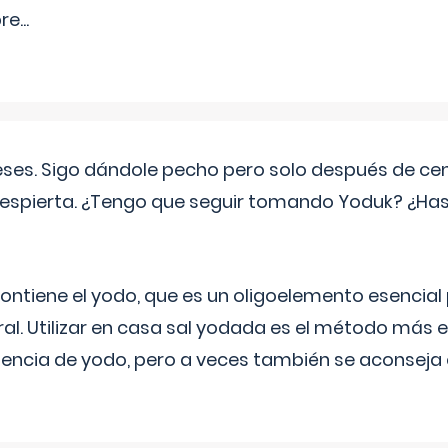
pre
...
eses. Sigo dándole pecho pero solo después de ce
espierta. ¿Tengo que seguir tomando Yoduk? ¿Ha
ntiene el yodo, que es un oligoelemento esencial 
ral. Utilizar en casa sal yodada es el método más ef
ciencia de yodo, pero a veces también se aconseja