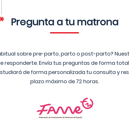
Pregunta a tu matrona
bitual sobre pre-parto, parto o post-parto? Nue
 responderte. Envía tus preguntas de forma tota
studiará de forma personalizada tu consulta y res
plazo máximo de 72 horas.