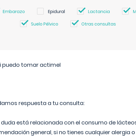
Embarazo
Epidural
Lactancia
M
Suelo Pélvico
Otras consultas
si puedo tomar actimel
 damos respuesta a tu consulta:
duda está relacionada con el consumo de lácteos
ndación general, si no tienes cualquier alergia o 