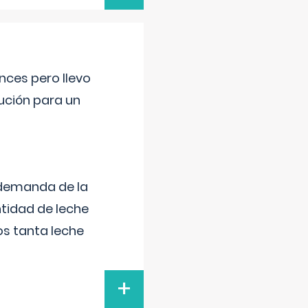
nces pero llevo
lución para un
 demanda de la
tidad de leche
s tanta leche
+