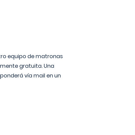
stro equipo de matronas
lmente gratuita. Una
ponderá vía mail en un