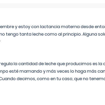
eptiembre y estoy con lactancia materna desde ento
no tengo tanta leche como al principio. Alguna so
?
egula la cantidad de leche que producimos es la
iempo esté mamando y más veces lo haga más can
 Cuando decimos, como en tu caso, que no tenemo