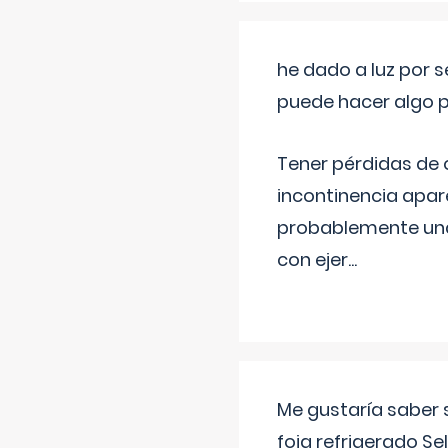
he dado a luz por 
puede hacer algo p
Tener pérdidas de o
incontinencia apar
probablemente una 
con ejer
...
Me gustaría saber 
foia refrigerado Se