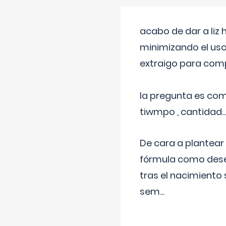
acabo de dar a liz
minimizando el uso
extraigo para comp
la pregunta es com
tiwmpo , cantidad....
De cara a plantear
fórmula como dese
tras el nacimiento 
sem
...