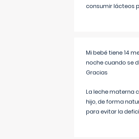
consumir lácteos 
Mi bebé tiene 14 m
noche cuando se d
Gracias
La leche materna co
hijo, de forma natu
para evitar la defi