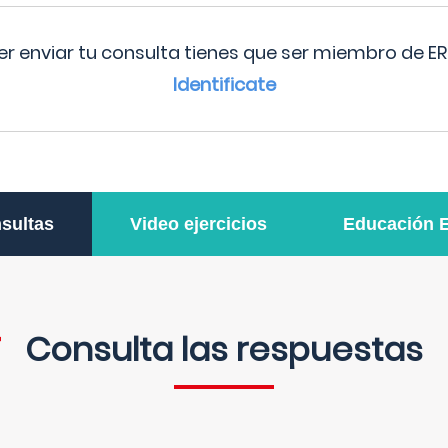
r enviar tu consulta tienes que ser miembro de ER
Identificate
sultas
Video ejercicios
Educación 
Consulta las respuestas