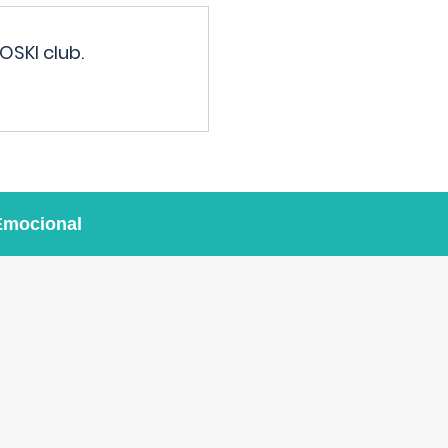
OSKI club.
Emocional