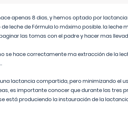
 hace apenas 8 dias, y hemos optado por lactancia
 de leche de Fórmula lo máximo posible. la leche 
aginar las tomas con el padre y hacer mas llevad
o se hace correctamente ma extracción de la lec
.
 una lactancia compartida, pero minimizando el us
as, es importante conocer que durante las tres 
se está produciendo la instauración de la lactanci