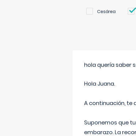
Cesárea
hola quería saber 
Hola Juana.
A continuación, te
Suponemos que tu 
embarazo. La recome