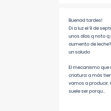
Buenad tardes!
Di a luz el 9 de s
unos días q noto q 
aumento de leche
un saludo
El mecanismo que r
criatura: a más t
vamos a producir.
suele ser porqu
...