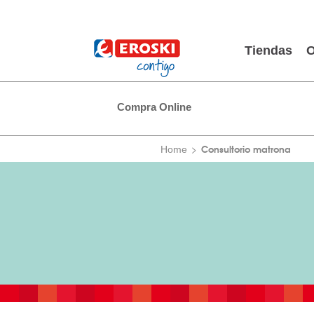
Tiendas
O
Compra Online
Consultorio matrona
Home