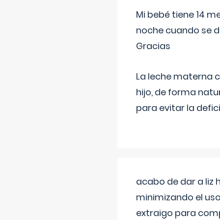
Mi bebé tiene 14 m
noche cuando se d
Gracias
La leche materna co
hijo, de forma natu
para evitar la defi
acabo de dar a liz
minimizando el uso
extraigo para comp