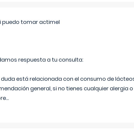
si puedo tomar actimel
 damos respuesta a tu consulta:
duda está relacionada con el consumo de lácteos
ndación general, si no tienes cualquier alergia o 
pre
...