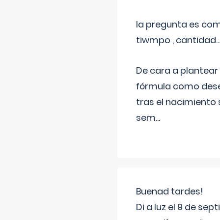
la pregunta es com
tiwmpo , cantidad....
De cara a plantear
fórmula como dese
tras el nacimiento 
sem
...
Buenad tardes!
Di a luz el 9 de s