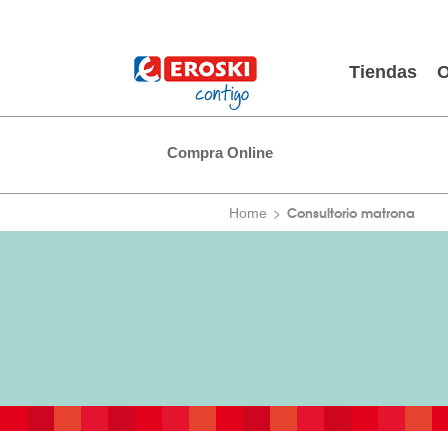
Tiendas
O
Compra Online
Consultorio matrona
Home