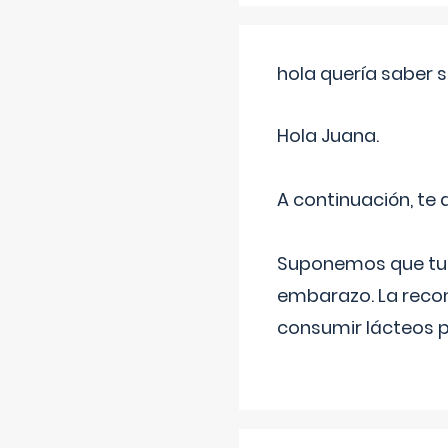
hola quería saber 
Hola Juana.
A continuación, te
Suponemos que tu 
embarazo. La recome
consumir lácteos 