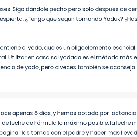
eses. Sigo dándole pecho pero solo después de ce
espierta. ¿Tengo que seguir tomando Yoduk? ¿Ha
ntiene el yodo, que es un oligoelemento esencial 
ral. Utilizar en casa sal yodada es el método más ef
ciencia de yodo, pero a veces también se aconseja
 hace apenas 8 dias, y hemos optado por lactancia
 de leche de Fórmula lo máximo posible. la leche 
aginar las tomas con el padre y hacer mas llevad