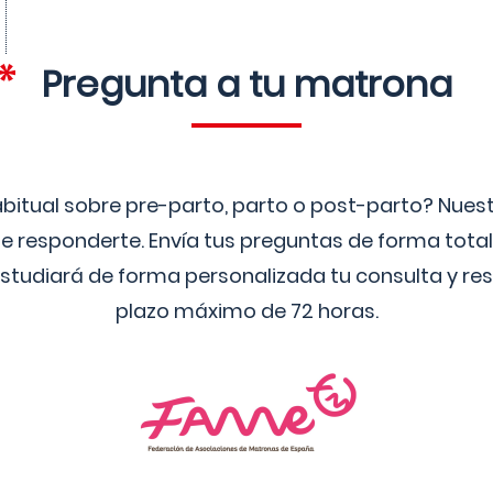
Pregunta a tu matrona
bitual sobre pre-parto, parto o post-parto? Nue
 responderte. Envía tus preguntas de forma tota
studiará de forma personalizada tu consulta y res
plazo máximo de 72 horas.