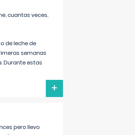
he, cuantas veces,
o de leche de
primeras semanas
a. Durante estas
+
nces pero llevo