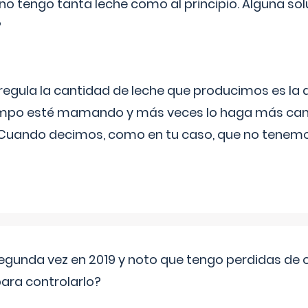
no tengo tanta leche como al principio. Alguna so
?
egula la cantidad de leche que producimos es la
iempo esté mamando y más veces lo haga más can
 Cuando decimos, como en tu caso, que no tenemo
segunda vez en 2019 y noto que tengo perdidas de o
ara controlarlo?