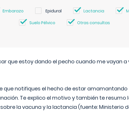
Embarazo
Epidural
Lactancia
M
Suelo Pélvico
Otras consultas
ar que estoy dando el pecho cuando me vayan a 
e que notifiques el hecho de estar amamantando 
ación. Te explico el motivo y también te resumo
bre la vacuna y la lactancia (fuente: Ministerio de