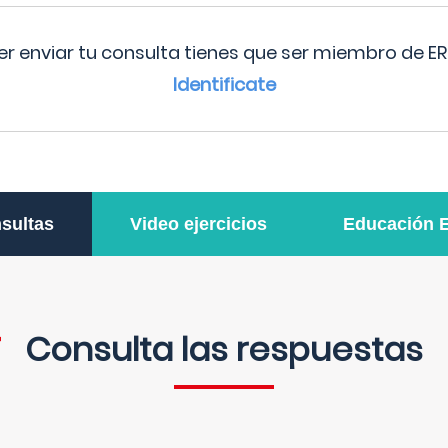
r enviar tu consulta tienes que ser miembro de ER
Identificate
sultas
Video ejercicios
Educación 
Consulta las respuestas