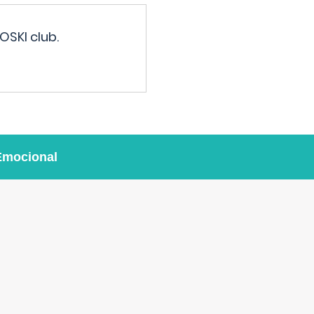
OSKI club.
Emocional