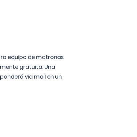
stro equipo de matronas
lmente gratuita. Una
ponderá vía mail en un