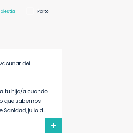
olestia
Parto
vacunar del
a tu hijo/a cuando
 lo que sabemos
 Sanidad, julio d
...
+