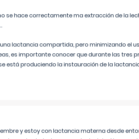
o se hace correctamente ma extracción de la lec
.
 una lactancia compartida, pero minimizando el us
as, es importante conocer que durante las tres 
se está produciendo la instauración de la lactanci
eptiembre y estoy con lactancia materna desde ento