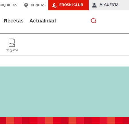
EROSKI CLUB
MI CUENTA
NQUICIAS
TIENDAS
Recetas
Actualidad