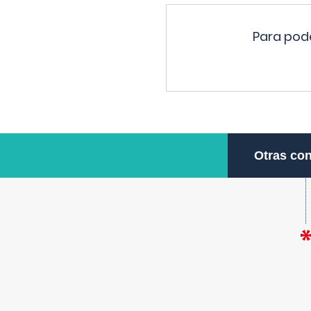
Para pode
Otras con