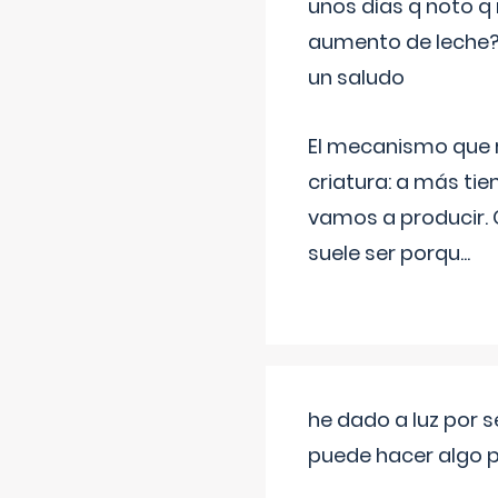
unos días q noto q 
aumento de leche
un saludo
El mecanismo que r
criatura: a más t
vamos a producir.
suele ser porqu
...
he dado a luz por 
puede hacer algo p