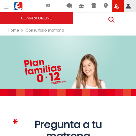
Menú
Eroski
COMPRA ONLINE
Consultorio matrona
Home
Pregunta a tu