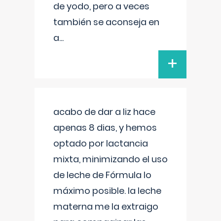
de yodo, pero a veces
también se aconseja en
a
...
+
acabo de dar a liz hace
apenas 8 dias, y hemos
optado por lactancia
mixta, minimizando el uso
de leche de Fórmula lo
máximo posible. la leche
materna me la extraigo