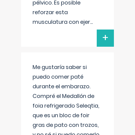
pélvico. Es posible
reforzar esta
musculatura con ejer
...
+
Me gustaría saber si
puedo comer paté
durante el embarazo.
Compré el Medallón de
foia refrigerado Seleqtia,
que es un bloc de foir
gras de pato con trozos,
y no sé si puedo comerlo.