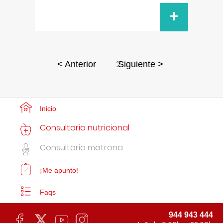
+
2
< Anterior
Siguiente >
Inicio
Consultorio nutricional
Consultorio matrona
¡Me apunto!
Faqs
944 943 444