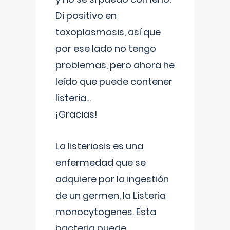
Di positivo en
toxoplasmosis, así que
por ese lado no tengo
problemas, pero ahora he
leído que puede contener
listeria...
¡Gracias!
La listeriosis es una
enfermedad que se
adquiere por la ingestión
de un germen, la Listeria
monocytogenes. Esta
bacteria puede