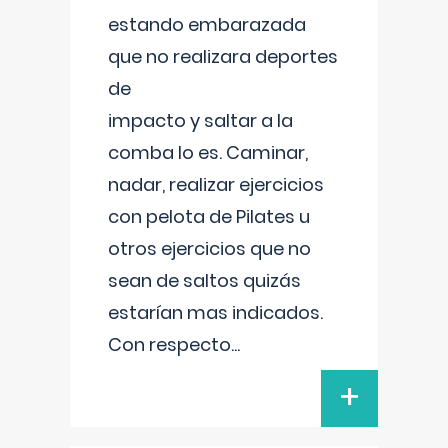
estando embarazada
que no realizara deportes
de
impacto y saltar a la
comba lo es. Caminar,
nadar, realizar ejercicios
con pelota de Pilates u
otros ejercicios que no
sean de saltos quizás
estarían mas indicados.
Con respecto
...
+