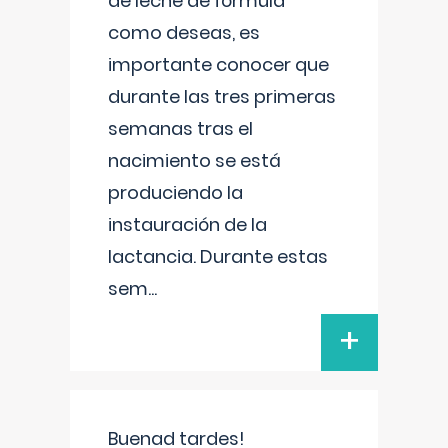
de leche de fórmula
como deseas, es
importante conocer que
durante las tres primeras
semanas tras el
nacimiento se está
produciendo la
instauración de la
lactancia. Durante estas
sem
...
+
Buenad tardes!