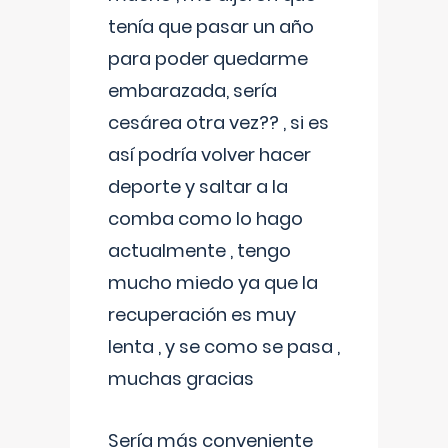
tenía que pasar un año
para poder quedarme
embarazada, sería
cesárea otra vez?? , si es
así podría volver hacer
deporte y saltar a la
comba como lo hago
actualmente , tengo
mucho miedo ya que la
recuperación es muy
lenta , y se como se pasa ,
muchas gracias
Sería más conveniente