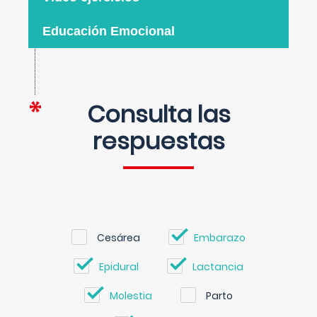
Educación Emocional
Consulta las
respuestas
Cesárea
Embarazo
Epidural
Lactancia
Molestia
Parto