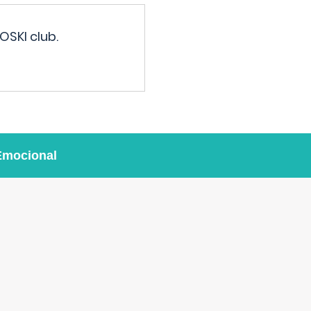
OSKI club.
Emocional