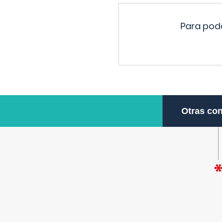
Para pode
Otras con