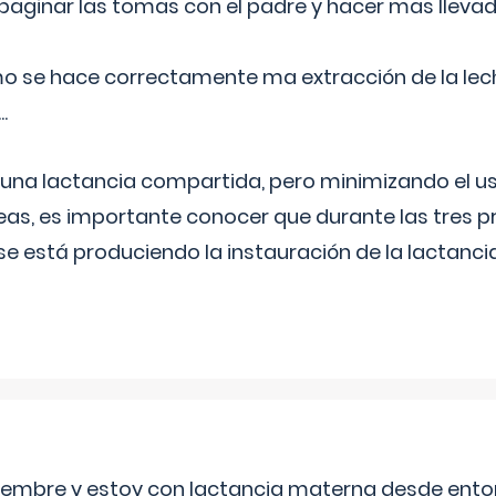
aginar las tomas con el padre y hacer mas llevad
o se hace correctamente ma extracción de la lec
.
 una lactancia compartida, pero minimizando el us
as, es importante conocer que durante las tres 
se está produciendo la instauración de la lactanci
eptiembre y estoy con lactancia materna desde ento