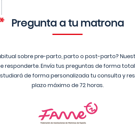
Pregunta a tu matrona
bitual sobre pre-parto, parto o post-parto? Nue
 responderte. Envía tus preguntas de forma tota
studiará de forma personalizada tu consulta y res
plazo máximo de 72 horas.