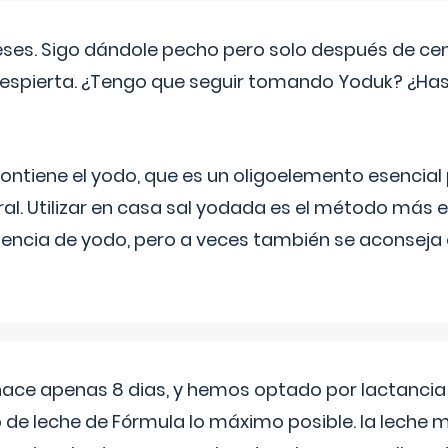
eses. Sigo dándole pecho pero solo después de ce
espierta. ¿Tengo que seguir tomando Yoduk? ¿Ha
ntiene el yodo, que es un oligoelemento esencial 
ral. Utilizar en casa sal yodada es el método más ef
ciencia de yodo, pero a veces también se aconseja
 hace apenas 8 dias, y hemos optado por lactancia
 de leche de Fórmula lo máximo posible. la leche 