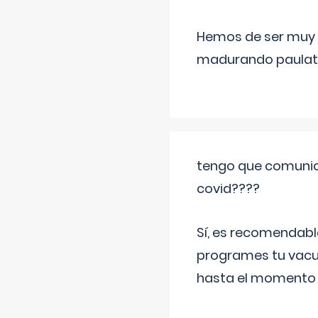
Hemos de ser muy c
madurando paulat
tengo que comunic
covid????
Sí, es recomendabl
programes tu vacun
hasta el momento so