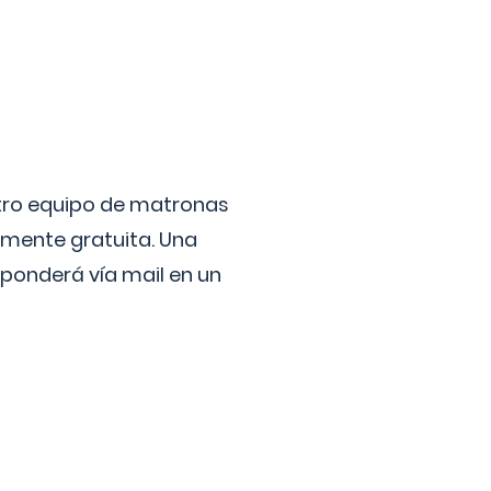
stro equipo de matronas
lmente gratuita. Una
ponderá vía mail en un