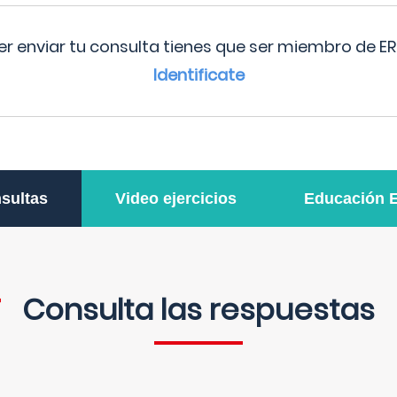
r enviar tu consulta tienes que ser miembro de ER
Identificate
sultas
Video ejercicios
Educación 
Consulta las respuestas