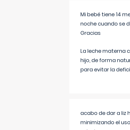
Mi bebé tiene 14 m
noche cuando se d
Gracias
La leche materna co
hijo, de forma natu
para evitar la defi
acabo de dar a liz
minimizando el uso