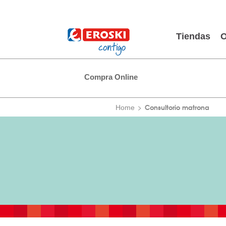
Tiendas
O
Compra Online
Consultorio matrona
Home