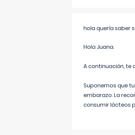
hola quería saber 
Hola Juana.
A continuación, te
Suponemos que tu 
embarazo. La recome
consumir lácteos 