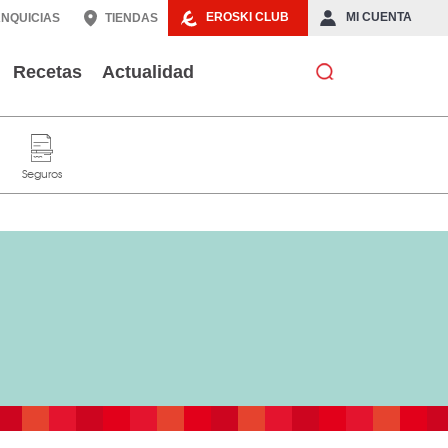
EROSKI CLUB
MI CUENTA
NQUICIAS
TIENDAS
Recetas
Actualidad