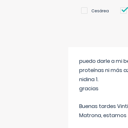
Cesárea
puedo darle a mi b
proteínas ni más a
nidina 1.
gracias
Buenas tardes Vint
Matrona, estamos a