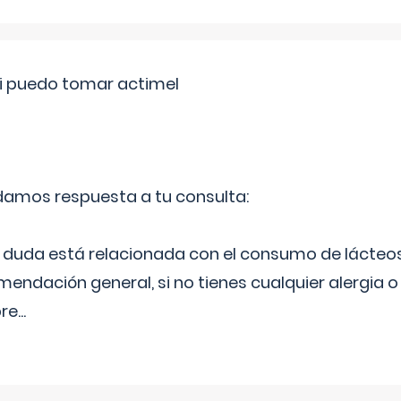
si puedo tomar actimel
 damos respuesta a tu consulta:
duda está relacionada con el consumo de lácteos
ndación general, si no tienes cualquier alergia o 
pre
...