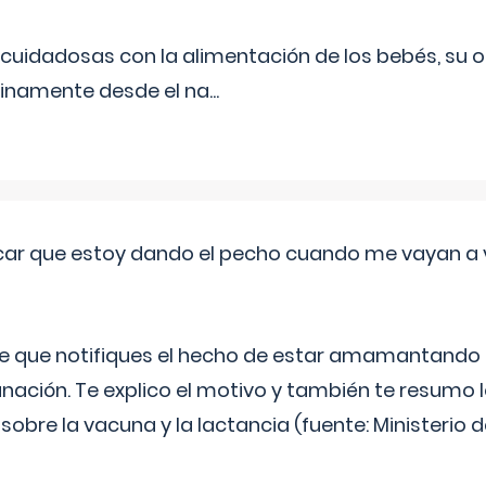
uidadosas con la alimentación de los bebés, su 
inamente desde el na
...
ar que estoy dando el pecho cuando me vayan a 
e que notifiques el hecho de estar amamantando 
ación. Te explico el motivo y también te resumo
bre la vacuna y la lactancia (fuente: Ministerio de