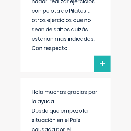
nadar, realizar ejercicios
con pelota de Pilates u
otros ejercicios que no
sean de saltos quizás
estarían mas indicados.
Con respecto
...
+
Hola muchas gracias por
la ayuda.
Desde que empezó la
situación en el País
causada por el