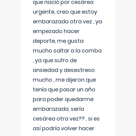
que nació por cesárea
urgente, creo que estoy
embarazada otra vez , ya
empezado hacer
deporte, me gusta
mucho saltar a la comba
, ya que sufro de
ansiedad y desestreso
mucho , me dijeron que
tenía que pasar un año
para poder quedarme
embarazada, sería
cesárea otra vez?? , si es
así podría volver hacer