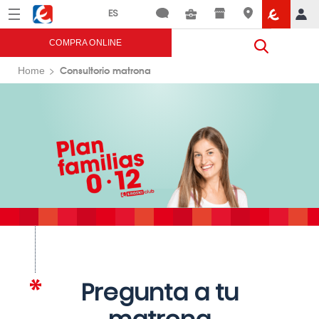
Menú
Eroski
COMPRA ONLINE
Consultorio matrona
Home
Pregunta a tu