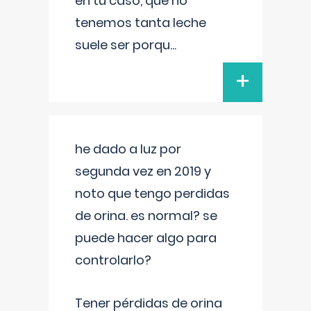
en tu caso, que no
tenemos tanta leche
suele ser porqu
...
+
he dado a luz por
segunda vez en 2019 y
noto que tengo perdidas
de orina. es normal? se
puede hacer algo para
controlarlo?
Tener pérdidas de orina