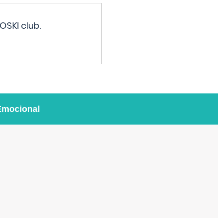
OSKI club.
Emocional