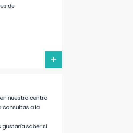
tes de
+
 en nuestro centro
s consultas a la
gustaría saber si