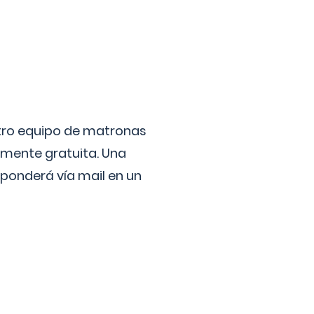
stro equipo de matronas
lmente gratuita. Una
ponderá vía mail en un