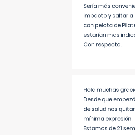
Sería más conveni
impacto y saltar a 
con pelota de Pilat
estarían mas indic
Con respecto
...
Hola muchas gracia
Desde que empezó l
de salud nos quitar
mínima expresión.
Estamos de 21 sema