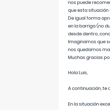
nos puede recomend
que esta situación
De igual forma apr
en la barriga (no du
desde dentro, con
Imaginamos que ser
nos quedamos mas t
Muchas gracias por
Hola Luis,
A continuación, te
En la situación exc