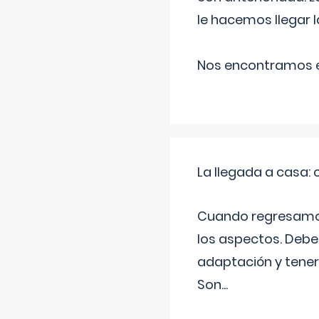
le hacemos llegar l
Nos encontramos en
La llegada a casa
Cuando regresamos 
los aspectos. Debes
adaptación y tener
Son
...