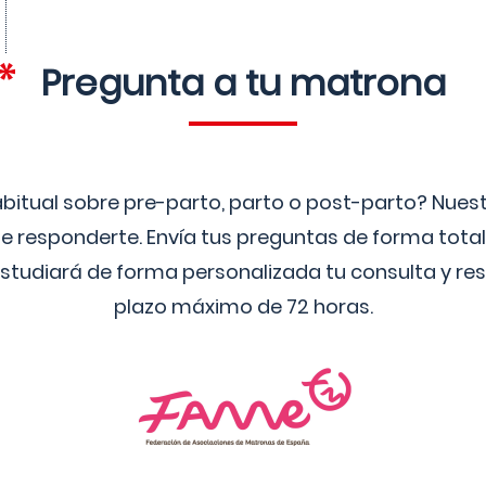
Pregunta a tu matrona
bitual sobre pre-parto, parto o post-parto? Nue
 responderte. Envía tus preguntas de forma tota
studiará de forma personalizada tu consulta y res
plazo máximo de 72 horas.