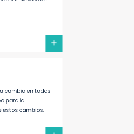
+
da cambia en todos
po para la
de estos cambios.