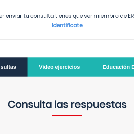
r enviar tu consulta tienes que ser miembro de ER
Identificate
sultas
Video ejercicios
Educación 
Consulta las respuestas