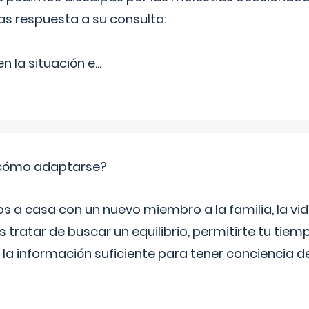
as respuesta a su consulta:
 la situación e
...
: cómo adaptarse?
a casa con un nuevo miembro a la familia, la vi
 tratar de buscar un equilibrio, permitirte tu tiem
 la información suficiente para tener conciencia 