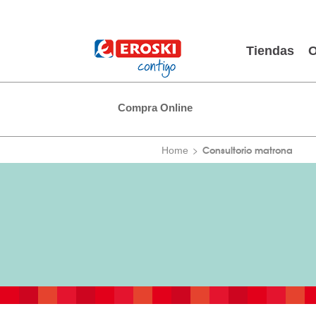
Tiendas
O
Compra Online
Consultorio matrona
Home