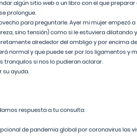
ar algún sitio web o un libro con el que preparar 
 se prolongue.
ovecho para preguntarle. Ayer mi mujer empezó a 
reza, sino tensión) como si le estuviera dilatando y
cretamente alrededor del ombligo y por encima d
á normal y que puede ser por los ligamentos y m
ranquilos si nos lo pudieran aclarar.
 su ayuda.
 damos respuesta a tu consulta:
epcional de pandemia global por coronavirus las vi