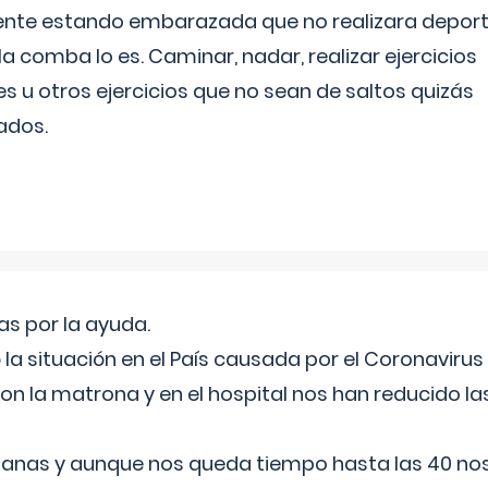
ente estando embarazada que no realizara depor
la comba lo es. Caminar, nadar, realizar ejercicios
es u otros ejercicios que no sean de saltos quizás
ados.
s por la ayuda.
a situación en el País causada por el Coronavirus
on la matrona y en el hospital nos han reducido la
nas y aunque nos queda tiempo hasta las 40 nos 