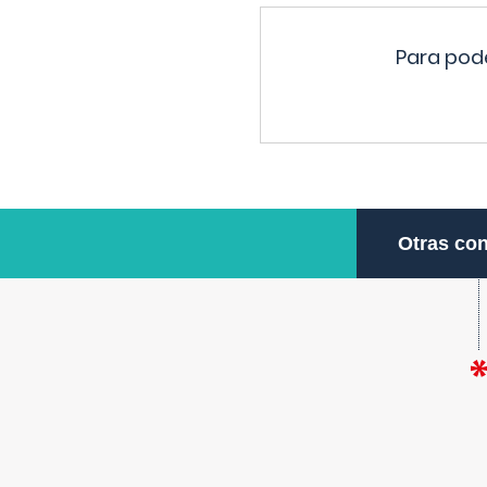
Para pode
Otras con