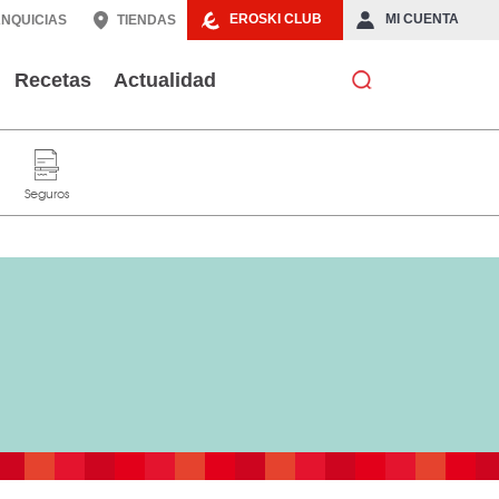
EROSKI CLUB
MI CUENTA
NQUICIAS
TIENDAS
Recetas
Actualidad