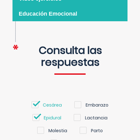
Educación Emocional
Consulta las
respuestas
Cesárea
Embarazo
Epidural
Lactancia
Molestia
Parto