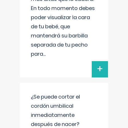
En todo momento debes
poder visualizar la cara
de tu bebé, que
mantendrá su barbilla
separada de tu pecho
para
...
+
¿Se puede cortar el
cordón umbilical
inmediatamente
después de nacer?