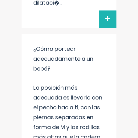
dilataci�
...
+
¿Cómo portear
adecuadamente a un
bebé?
La posición más
adecuada es llevarlo con
el pecho hacia ti, con las
piernas separadas en
forma de M y las rodillas
más altas que la cadera.