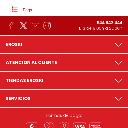
Faqs
944 943 444
L-S de 9:00h a 22:00h
EROSKI
ATENCION AL CLIENTE
TIENDAS EROSKI
SERVICIOS
Formas de pago: