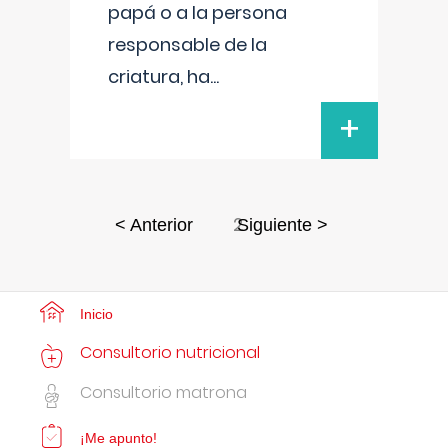
papá o a la persona
responsable de la
criatura, ha
...
+
2
< Anterior
Siguiente >
Inicio
Consultorio nutricional
Consultorio matrona
¡Me apunto!