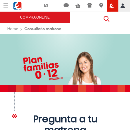
Menú
Eroski
COMPRA ONLINE
Consultorio matrona
Home
Pregunta a tu