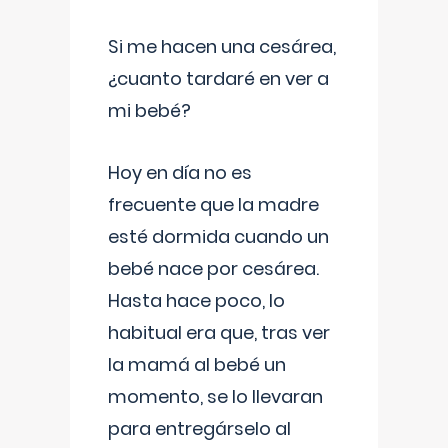
Si me hacen una cesárea,
¿cuanto tardaré en ver a
mi bebé?
Hoy en día no es
frecuente que la madre
esté dormida cuando un
bebé nace por cesárea.
Hasta hace poco, lo
habitual era que, tras ver
la mamá al bebé un
momento, se lo llevaran
para entregárselo al