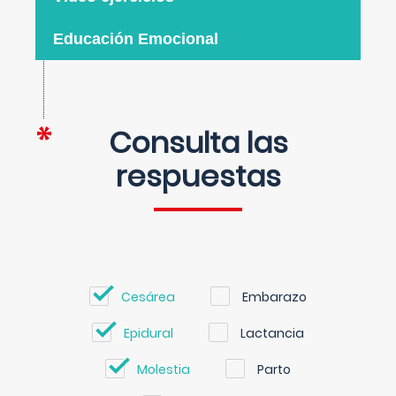
Educación Emocional
Consulta las
respuestas
Cesárea
Embarazo
Epidural
Lactancia
Molestia
Parto