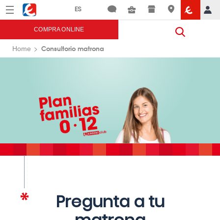
Menú
Eroski
COMPRA ONLINE
Consultorio matrona
Home
Pregunta a tu