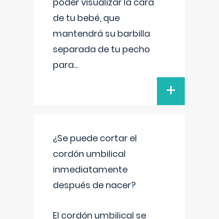
poder visualizar la cara
de tu bebé, que
mantendrá su barbilla
separada de tu pecho
para
...
+
¿Se puede cortar el
cordón umbilical
inmediatamente
después de nacer?
El cordón umbilical se