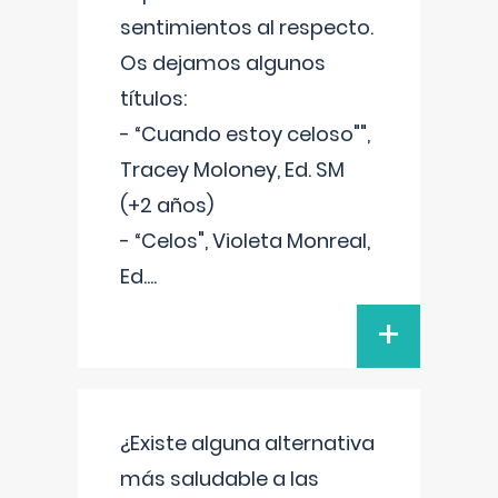
sentimientos al respecto.
Os dejamos algunos
títulos:
- “Cuando estoy celoso"",
Tracey Moloney, Ed. SM
(+2 años)
- “Celos", Violeta Monreal,
Ed.
...
+
¿Existe alguna alternativa
más saludable a las