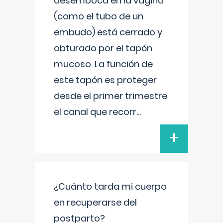
desemboca en la vagina
(como el tubo de un
embudo) está cerrado y
obturado por el tapón
mucoso. La función de
este tapón es proteger
desde el primer trimestre
el canal que recorr
...
+
¿Cuánto tarda mi cuerpo
en recuperarse del
postparto?