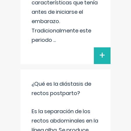
características que tenía
antes de iniciarse el
embarazo.
Tradicionalmente este
periodo
...
+
¿Qué es la diástasis de
rectos postparto?
Es la separación de los
rectos abdominales en la
línea alba. Se produce