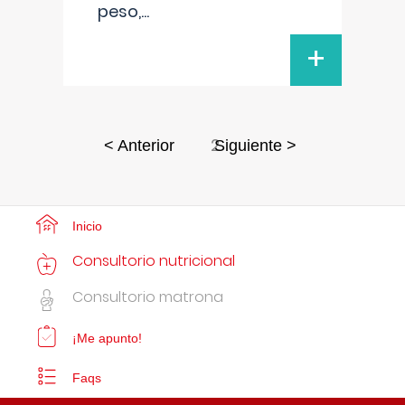
peso,
...
+
2
< Anterior
Siguiente >
Inicio
Consultorio nutricional
Consultorio matrona
¡Me apunto!
Faqs