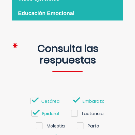
Educación Emocional
Consulta las
respuestas
Cesárea
Embarazo
Epidural
Lactancia
Molestia
Parto