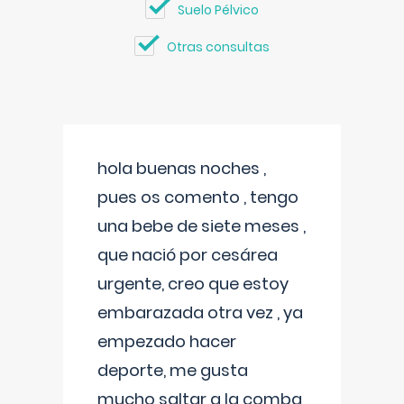
Suelo Pélvico
Otras consultas
hola buenas noches ,
pues os comento , tengo
una bebe de siete meses ,
que nació por cesárea
urgente, creo que estoy
embarazada otra vez , ya
empezado hacer
deporte, me gusta
mucho saltar a la comba