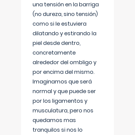
una tensión en la barriga
(no dureza, sino tensión)
como si le estuviera
dilatando y estirando la
piel desde dentro,
concretamente
alrededor del ombligo y
por encima del mismo.
Imaginamos que será
normal y que puede ser
por los ligamentos y
musculatura, pero nos
quedamos mas
tranquilos si nos lo