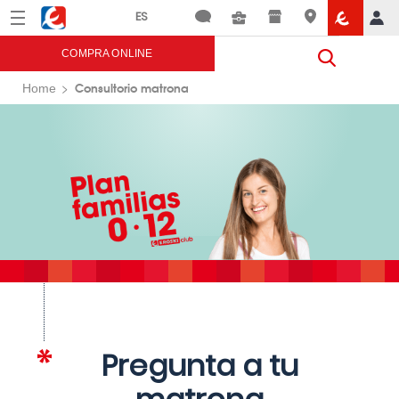
Menú
Eroski
COMPRA ONLINE
Consultorio matrona
Home
Pregunta a tu