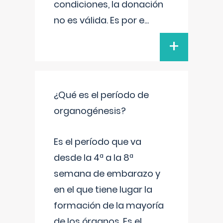
condiciones, la donación
no es válida. Es por e
...
+
¿Qué es el período de
organogénesis?
Es el período que va
desde la 4ª a la 8ª
semana de embarazo y
en el que tiene lugar la
formación de la mayoría
de los órganos. Es el