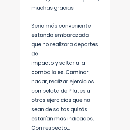
muchas gracias
Sería más conveniente
estando embarazada
que no realizara deportes
de
impacto y saltar a la
comba lo es. Caminar,
nadar, realizar ejercicios
con pelota de Pilates u
otros ejercicios que no
sean de saltos quizás
estarían mas indicados.
Con respecto
...