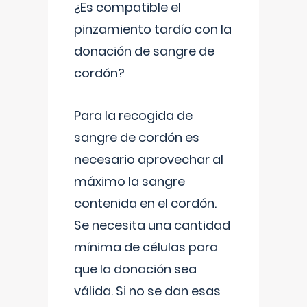
¿Es compatible el
pinzamiento tardío con la
donación de sangre de
cordón?
Para la recogida de
sangre de cordón es
necesario aprovechar al
máximo la sangre
contenida en el cordón.
Se necesita una cantidad
mínima de células para
que la donación sea
válida. Si no se dan esas