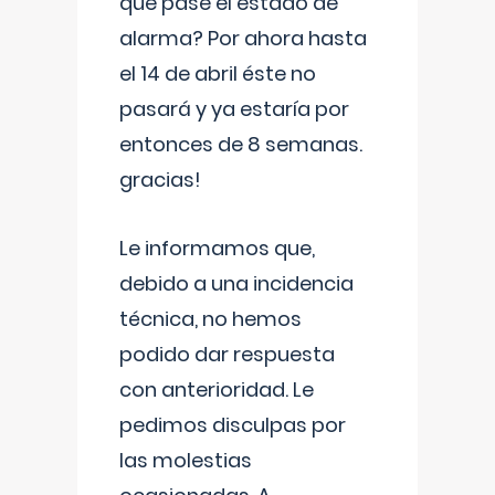
que pase el estado de
alarma? Por ahora hasta
el 14 de abril éste no
pasará y ya estaría por
entonces de 8 semanas.
gracias!
Le informamos que,
debido a una incidencia
técnica, no hemos
podido dar respuesta
con anterioridad. Le
pedimos disculpas por
las molestias