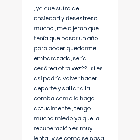
, ya que sufro de
ansiedad y desestreso
mucho , me dijeron que
tenía que pasar un año
para poder quedarme
embarazada, sería
cesárea otra vez?? , si es
así podría volver hacer
deporte y saltar a la
comba como lo hago
actualmente , tengo
mucho miedo ya que la
recuperación es muy
lenta , y se como se pasa ,