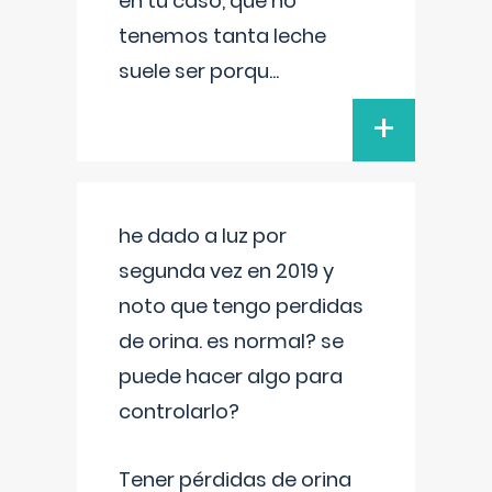
en tu caso, que no
tenemos tanta leche
suele ser porqu
...
+
he dado a luz por
segunda vez en 2019 y
noto que tengo perdidas
de orina. es normal? se
puede hacer algo para
controlarlo?
Tener pérdidas de orina