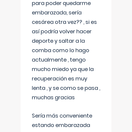
para poder quedarme
embarazada, sería
cesárea otra vez?? , si es
así podría volver hacer
deporte y saltar a la
comba como lo hago
actualmente , tengo
mucho miedo ya que la
recuperación es muy
lenta , y se como se pasa ,
muchas gracias
Sería más conveniente
estando embarazada