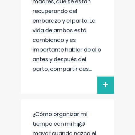
madres, que se están
recuperando del
embarazo y el parto. La
vida de ambos está
cambiando y es
importante hablar de ello
antes y después del
parto, compartir des
...
+
¿Cómo organizar mi
tiempo con mi hij@
mayor cuando nazca el