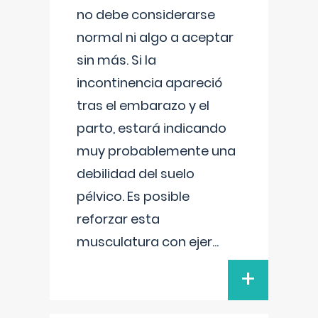
no debe considerarse
normal ni algo a aceptar
sin más. Si la
incontinencia apareció
tras el embarazo y el
parto, estará indicando
muy probablemente una
debilidad del suelo
pélvico. Es posible
reforzar esta
musculatura con ejer
...
+