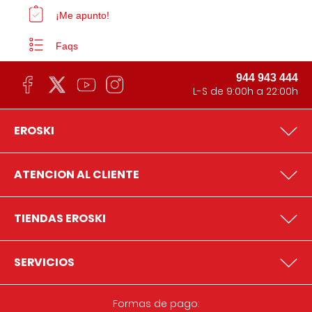
¡Me apunto!
Faqs
944 943 444
L-S de 9:00h a 22:00h
EROSKI
ATENCION AL CLIENTE
TIENDAS EROSKI
SERVICIOS
Formas de pago: