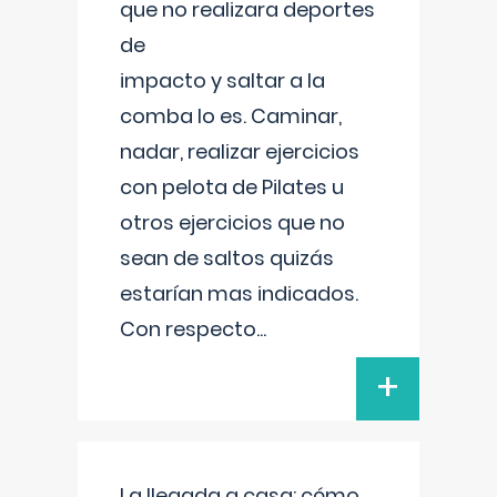
que no realizara deportes
de
impacto y saltar a la
comba lo es. Caminar,
nadar, realizar ejercicios
con pelota de Pilates u
otros ejercicios que no
sean de saltos quizás
estarían mas indicados.
Con respecto
...
+
La llegada a casa: cómo