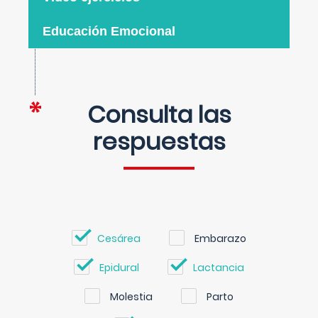
Educación Emocional
Consulta las
respuestas
Cesárea
Embarazo
Epidural
Lactancia
Molestia
Parto