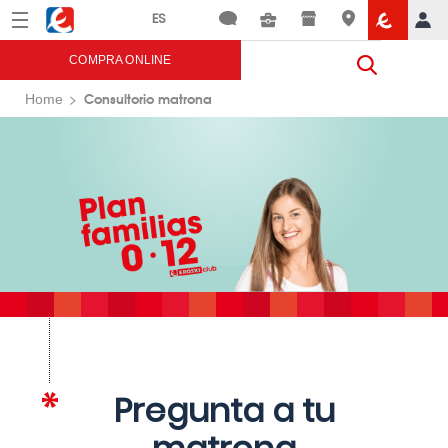
Menú
Eroski
COMPRA ONLINE
Consultorio matrona
Home
Pregunta a tu