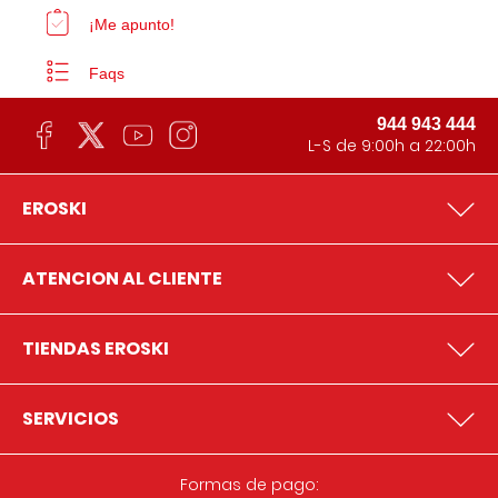
¡Me apunto!
Faqs
944 943 444
L-S de 9:00h a 22:00h
EROSKI
ATENCION AL CLIENTE
TIENDAS EROSKI
SERVICIOS
Formas de pago: