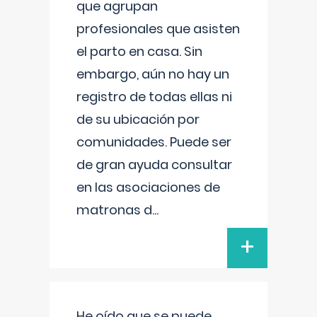
que agrupan
profesionales que asisten
el parto en casa. Sin
embargo, aún no hay un
registro de todas ellas ni
de su ubicación por
comunidades. Puede ser
de gran ayuda consultar
en las asociaciones de
matronas d
...
+
He oído que se puede