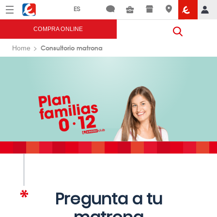
Menú
Eroski
COMPRA ONLINE
Consultorio matrona
Home
Pregunta a tu