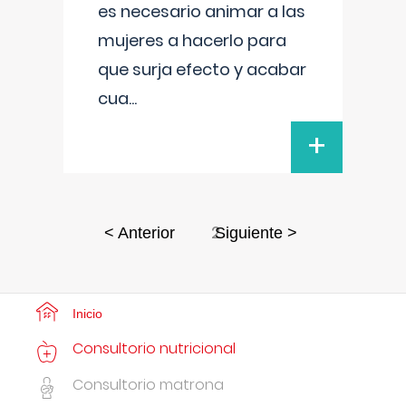
es necesario animar a las
mujeres a hacerlo para
que surja efecto y acabar
cua
...
+
2
< Anterior
Siguiente >
Inicio
Consultorio nutricional
Consultorio matrona