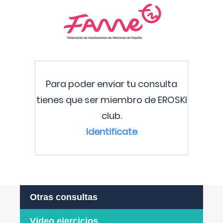
Para poder enviar tu consulta
tienes que ser miembro de EROSKI
club.
Identificate
Otras consultas
Video ejercicios