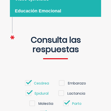
Educación Emocional
Consulta las
respuestas
Cesárea
Embarazo
Epidural
Lactancia
Molestia
Parto