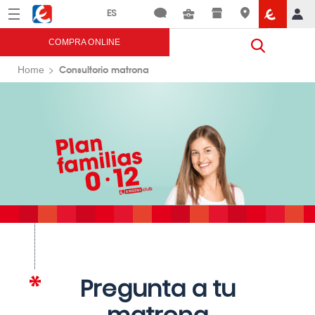
Menú
Eroski
COMPRA ONLINE
Consultorio matrona
Home
Pregunta a tu