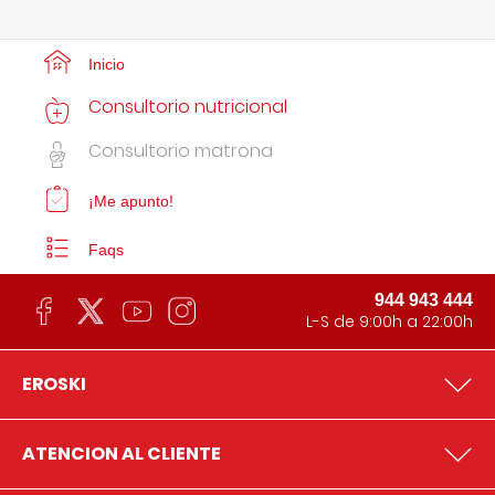
Inicio
Consultorio nutricional
Consultorio matrona
¡Me apunto!
Faqs
944 943 444
L-S de 9:00h a 22:00h
EROSKI
ATENCION AL CLIENTE