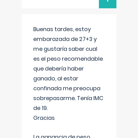
Buenas tardes, estoy
embarazada de 27+3 y
me gustaría saber cual
es el peso recomendable
que debería haber
ganado, al estar
confinada me preocupa
sobrepasarme. Tenía IMC
de 19.
Gracias
La ganancia de peso