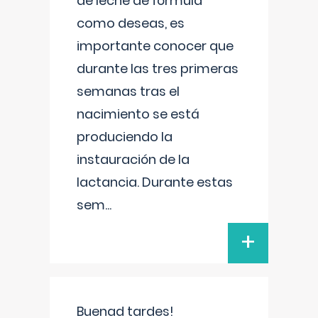
de leche de fórmula
como deseas, es
importante conocer que
durante las tres primeras
semanas tras el
nacimiento se está
produciendo la
instauración de la
lactancia. Durante estas
sem
...
+
Buenad tardes!