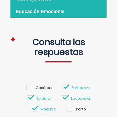
Educación Emocional
Consulta las
respuestas
Cesárea
Embarazo
Epidural
Lactancia
Molestia
Parto