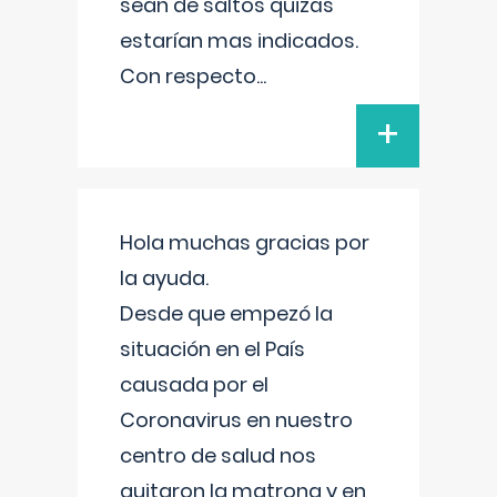
sean de saltos quizás
estarían mas indicados.
Con respecto
...
+
Hola muchas gracias por
la ayuda.
Desde que empezó la
situación en el País
causada por el
Coronavirus en nuestro
centro de salud nos
quitaron la matrona y en