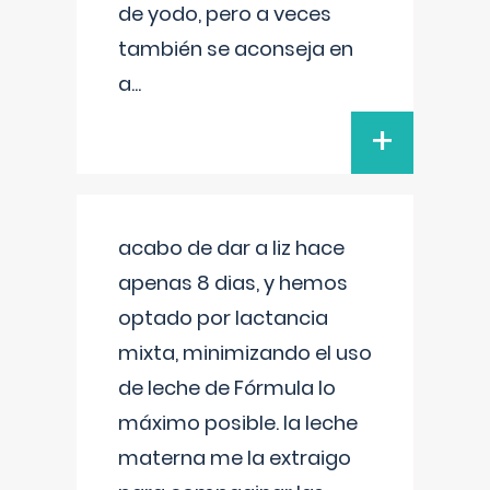
de yodo, pero a veces
también se aconseja en
a
...
+
acabo de dar a liz hace
apenas 8 dias, y hemos
optado por lactancia
mixta, minimizando el uso
de leche de Fórmula lo
máximo posible. la leche
materna me la extraigo