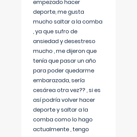
empezado hacer
deporte, me gusta
mucho saltar a la comba
, ya que sufro de
ansiedad y desestreso
mucho , me dijeron que
tenía que pasar un año
para poder quedarme
embarazada, sería
cesárea otra vez?? , si es
así podría volver hacer
deporte y saltar a la
comba como lo hago
actualmente , tengo