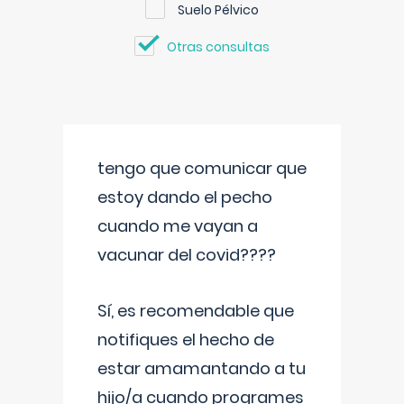
Suelo Pélvico
Otras consultas
tengo que comunicar que
estoy dando el pecho
cuando me vayan a
vacunar del covid????
Sí, es recomendable que
notifiques el hecho de
estar amamantando a tu
hijo/a cuando programes