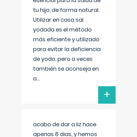
esencial para la salud de
tu hijo, de forma natural.
Utilizar en casa sal
yodada es el método
más eficiente y utilizado
para evitar la deficiencia
de yodo, pero a veces
también se aconseja en
a
...
+
acabo de dar a liz hace
apenas 8 dias, y hemos