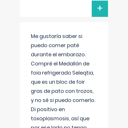
+
Me gustaría saber si
puedo comer paté
durante el embarazo.
Compré el Medallón de
foia refrigerado Seleqtia,
que es un bloc de foir
gras de pato con trozos,
y no sé si puedo comerlo.
Di positivo en
toxoplasmosis, así que
por ese lado no tengo