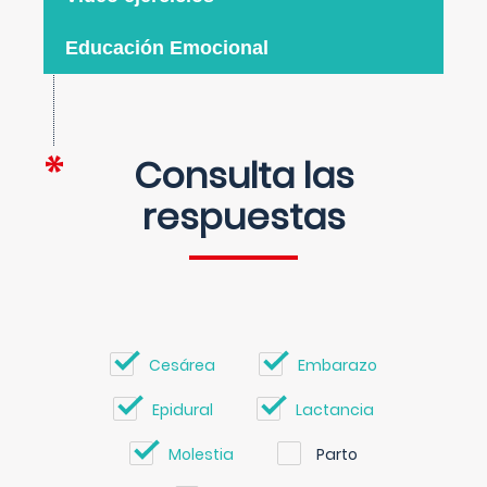
Educación Emocional
Consulta las
respuestas
Cesárea
Embarazo
Epidural
Lactancia
Molestia
Parto