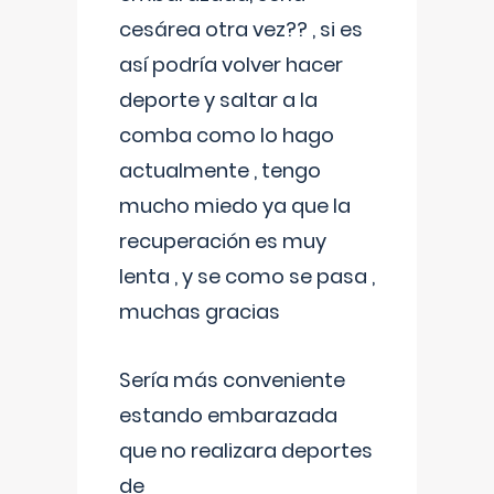
cesárea otra vez?? , si es
así podría volver hacer
deporte y saltar a la
comba como lo hago
actualmente , tengo
mucho miedo ya que la
recuperación es muy
lenta , y se como se pasa ,
muchas gracias
Sería más conveniente
estando embarazada
que no realizara deportes
de