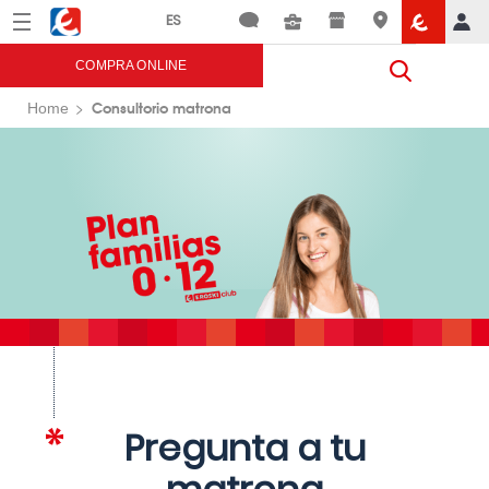
Menú
Eroski
COMPRA ONLINE
Consultorio matrona
Home
Pregunta a tu