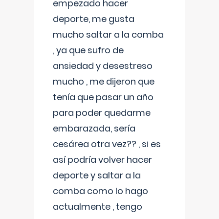
empezado hacer
deporte, me gusta
mucho saltar a la comba
, ya que sufro de
ansiedad y desestreso
mucho , me dijeron que
tenía que pasar un año
para poder quedarme
embarazada, sería
cesárea otra vez?? , si es
así podría volver hacer
deporte y saltar a la
comba como lo hago
actualmente , tengo