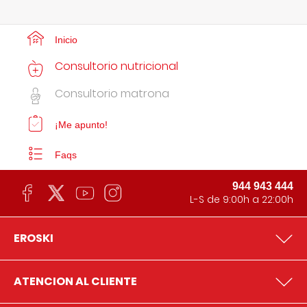
Inicio
Consultorio nutricional
Consultorio matrona
¡Me apunto!
Faqs
944 943 444
L-S de 9:00h a 22:00h
EROSKI
ATENCION AL CLIENTE