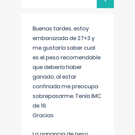
Buenas tardes, estoy
embarazada de 27+3 y
me gustaría saber cual
es el peso recomendable
que debería haber
ganado, al estar
confinada me preocupa
sobrepasarme. Tenía IMC
de 19.
Gracias
La ganancia de peso