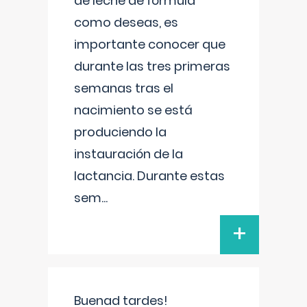
de leche de fórmula
como deseas, es
importante conocer que
durante las tres primeras
semanas tras el
nacimiento se está
produciendo la
instauración de la
lactancia. Durante estas
sem
...
+
Buenad tardes!