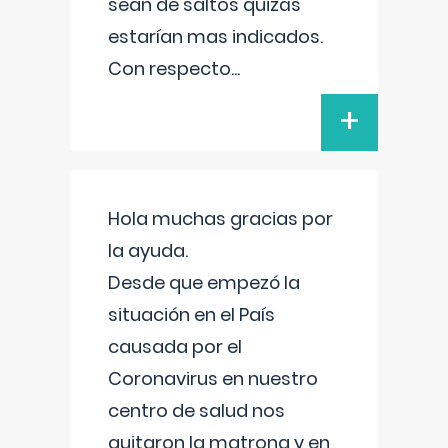
sean de saltos quizás
estarían mas indicados.
Con respecto
...
+
Hola muchas gracias por
la ayuda.
Desde que empezó la
situación en el País
causada por el
Coronavirus en nuestro
centro de salud nos
quitaron la matrona y en