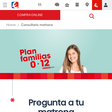
Menú
Eroski
COMPRA ONLINE
Consultorio matrona
Home
Pregunta a tu