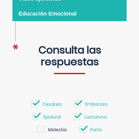
Educación Emocional
Consulta las
respuestas
Cesárea
Embarazo
Epidural
Lactancia
Molestia
Parto