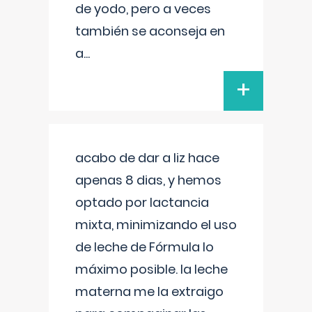
de yodo, pero a veces
también se aconseja en
a
...
+
acabo de dar a liz hace
apenas 8 dias, y hemos
optado por lactancia
mixta, minimizando el uso
de leche de Fórmula lo
máximo posible. la leche
materna me la extraigo