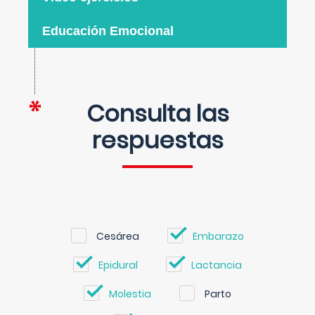
Educación Emocional
Consulta las
respuestas
Cesárea
Embarazo
Epidural
Lactancia
Molestia
Parto