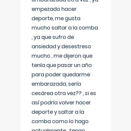
empezado hacer
deporte, me gusta
mucho saltar a la comba
, ya que sufro de
ansiedad y desestreso
mucho , me dijeron que
tenía que pasar un año
para poder quedarme
embarazada, sería
cesárea otra vez?? , si es
así podría volver hacer
deporte y saltar a la
comba como lo hago
actualmente , tengo