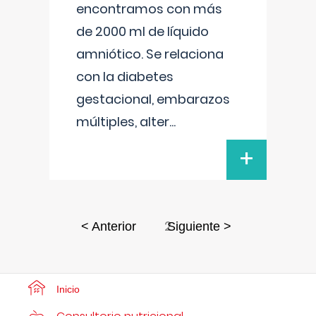
encontramos con más
de 2000 ml de líquido
amniótico. Se relaciona
con la diabetes
gestacional, embarazos
múltiples, alter
...
+
2
< Anterior
Siguiente >
Inicio