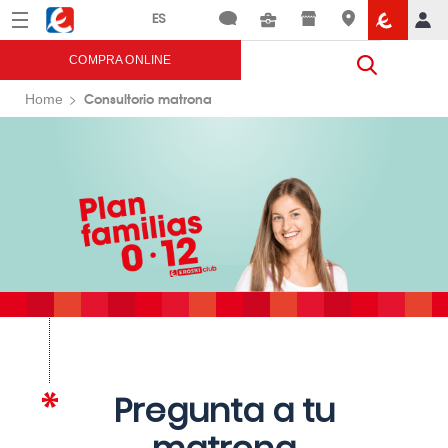
Menú
Eroski
COMPRA ONLINE
Consultorio matrona
Home
Pregunta a tu