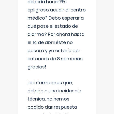
debería hacer?Es
epligroso acudir al centro
médico? Debo esperar a
que pase el estado de
alarma? Por ahora hasta
el 14 de abril éste no
pasará y ya estaría por
entonces de 8 semanas.
gracias!
Le informamos que,
debido a una incidencia
técnica, no hemos
podido dar respuesta