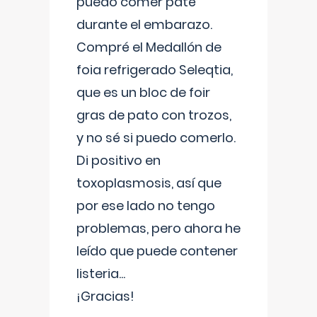
puedo comer paté
durante el embarazo.
Compré el Medallón de
foia refrigerado Seleqtia,
que es un bloc de foir
gras de pato con trozos,
y no sé si puedo comerlo.
Di positivo en
toxoplasmosis, así que
por ese lado no tengo
problemas, pero ahora he
leído que puede contener
listeria...
¡Gracias!