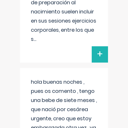
de preparación al
nacimiento suelen incluir
en sus sesiones ejercicios
corporales, entre los que
s
...
+
hola buenas noches ,
pues os comento , tengo
una bebe de siete meses ,
que nació por cesárea
urgente, creo que estoy
embarazada otra vez , ya