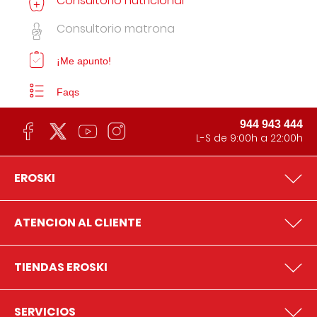
Consultorio nutricional
Consultorio matrona
¡Me apunto!
Faqs
944 943 444
L-S de 9:00h a 22:00h
EROSKI
ATENCION AL CLIENTE
TIENDAS EROSKI
SERVICIOS