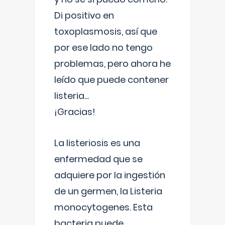
Di positivo en
toxoplasmosis, así que
por ese lado no tengo
problemas, pero ahora he
leído que puede contener
listeria...
¡Gracias!
La listeriosis es una
enfermedad que se
adquiere por la ingestión
de un germen, la Listeria
monocytogenes. Esta
bacteria puede