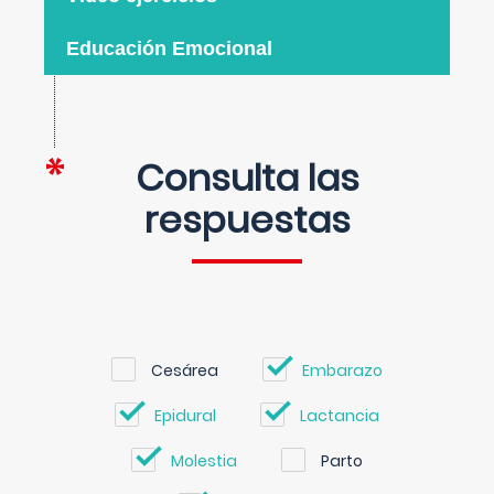
Educación Emocional
Consulta las
respuestas
Cesárea
Embarazo
Epidural
Lactancia
Molestia
Parto