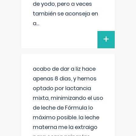
de yodo, pero a veces
también se aconseja en
a
...
+
acabo de dar a liz hace
apenas 8 dias, y hemos
optado por lactancia
mixta, minimizando el uso
de leche de Fórmula lo
máximo posible. la leche
materna me la extraigo