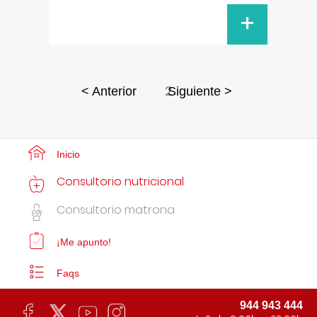
+
2
< Anterior
Siguiente >
Inicio
Consultorio nutricional
Consultorio matrona
¡Me apunto!
Faqs
944 943 444