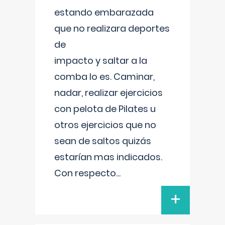
estando embarazada
que no realizara deportes
de
impacto y saltar a la
comba lo es. Caminar,
nadar, realizar ejercicios
con pelota de Pilates u
otros ejercicios que no
sean de saltos quizás
estarían mas indicados.
Con respecto
...
+