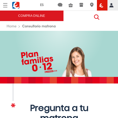
Menú
Eroski
COMPRA ONLINE
Consultorio matrona
Home
Pregunta a tu