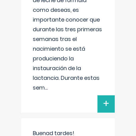
de leche de fórmula
como deseas, es
importante conocer que
durante las tres primeras
semanas tras el
nacimiento se está
produciendo la
instauración de la
lactancia. Durante estas
sem
...
+
Buenad tardes!