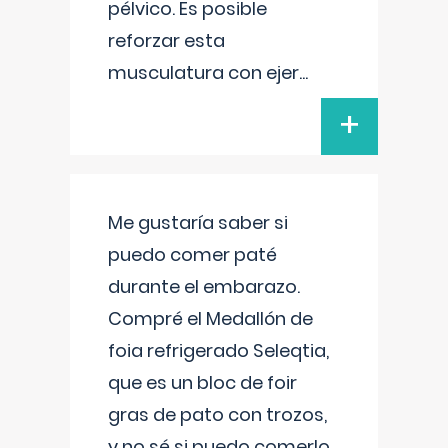
pélvico. Es posible
reforzar esta
musculatura con ejer
...
+
Me gustaría saber si
puedo comer paté
durante el embarazo.
Compré el Medallón de
foia refrigerado Seleqtia,
que es un bloc de foir
gras de pato con trozos,
y no sé si puedo comerlo.