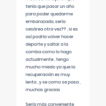
tenía que pasar un año
para poder quedarme
embarazada, sería
cesárea otra vez?? , si es
así podría volver hacer
deporte y saltar a la
comba como lo hago
actualmente , tengo
mucho miedo ya que la
recuperación es muy
lenta , y se como se pasa ,
muchas gracias
Sería más conveniente