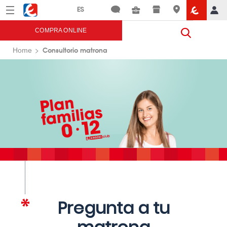
Menú
Eroski
COMPRA ONLINE
Consultorio matrona
Home
Pregunta a tu