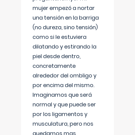
mujer empezó a nortar
una tensión en la barriga
(no dureza, sino tensión)
como si le estuviera
dilatando y estirando la
piel desde dentro,
concretamente
alrededor del ombligo y
por encima del mismo.
Imaginamos que será
normal y que puede ser
por los ligamentos y
musculatura, pero nos
quedamos mas