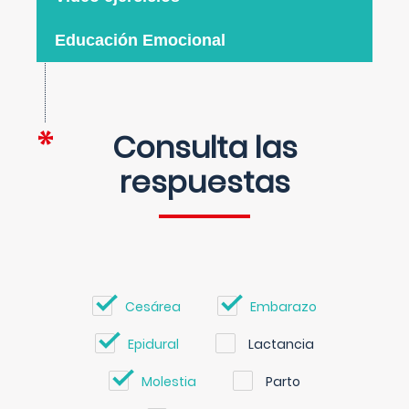
Educación Emocional
Consulta las
respuestas
Cesárea
Embarazo
Epidural
Lactancia
Molestia
Parto