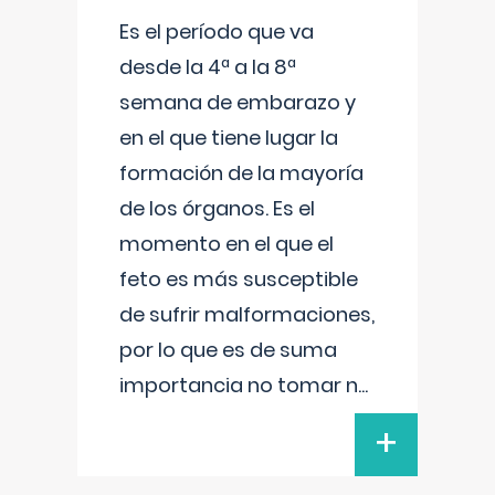
Es el período que va
desde la 4ª a la 8ª
semana de embarazo y
en el que tiene lugar la
formación de la mayoría
de los órganos. Es el
momento en el que el
feto es más susceptible
de sufrir malformaciones,
por lo que es de suma
importancia no tomar n
...
+