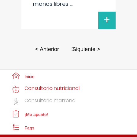
manos libres
...
+
2
< Anterior
Siguiente >
Inicio
Consultorio nutricional
Consultorio matrona
¡Me apunto!
Faqs