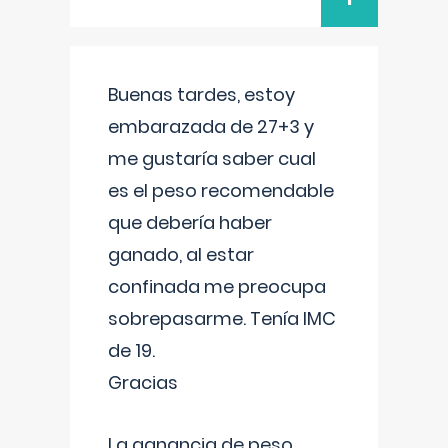
Buenas tardes, estoy
embarazada de 27+3 y
me gustaría saber cual
es el peso recomendable
que debería haber
ganado, al estar
confinada me preocupa
sobrepasarme. Tenía IMC
de 19.
Gracias
La ganancia de peso