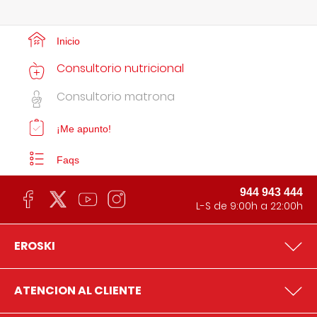
Inicio
Consultorio nutricional
Consultorio matrona
¡Me apunto!
Faqs
944 943 444
L-S de 9:00h a 22:00h
EROSKI
ATENCION AL CLIENTE