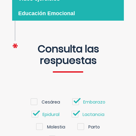
Educación Emocional
Consulta las
respuestas
Cesárea
Embarazo
Epidural
Lactancia
Molestia
Parto