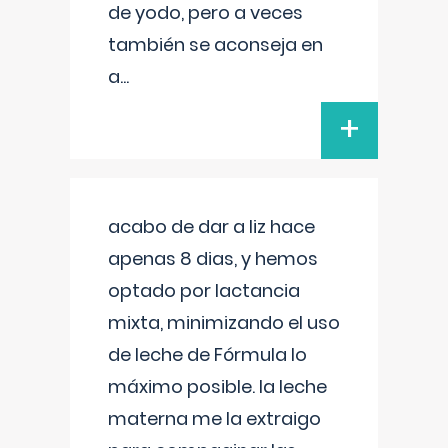
de yodo, pero a veces
también se aconseja en
a
...
+
acabo de dar a liz hace
apenas 8 dias, y hemos
optado por lactancia
mixta, minimizando el uso
de leche de Fórmula lo
máximo posible. la leche
materna me la extraigo