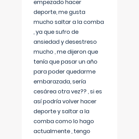
empezado hacer
deporte, me gusta
mucho saltar a la comba
, ya que sufro de
ansiedad y desestreso
mucho , me dijeron que
tenía que pasar un año
para poder quedarme
embarazada, sería
cesárea otra vez?? , si es
así podría volver hacer
deporte y saltar a la
comba como lo hago
actualmente , tengo