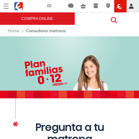
Menú
Eroski
COMPRA ONLINE
Consultorio matrona
Home
Pregunta a tu