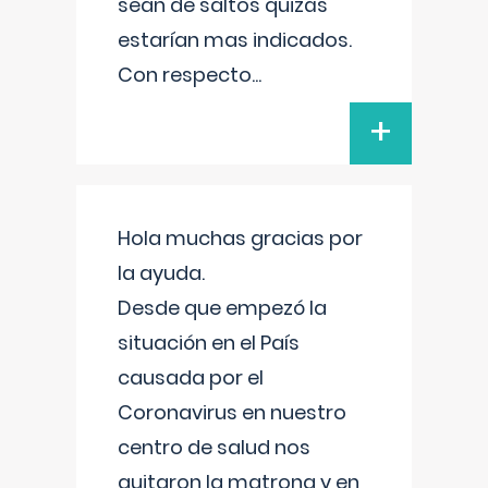
sean de saltos quizás
estarían mas indicados.
Con respecto
...
+
Hola muchas gracias por
la ayuda.
Desde que empezó la
situación en el País
causada por el
Coronavirus en nuestro
centro de salud nos
quitaron la matrona y en