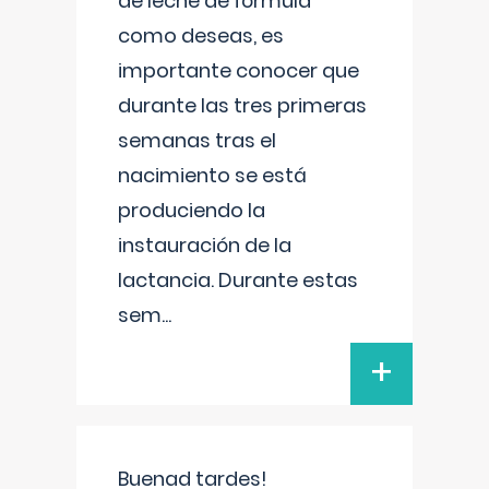
de leche de fórmula
como deseas, es
importante conocer que
durante las tres primeras
semanas tras el
nacimiento se está
produciendo la
instauración de la
lactancia. Durante estas
sem
...
+
Buenad tardes!