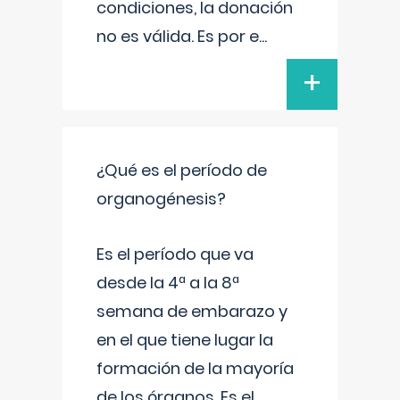
condiciones, la donación
no es válida. Es por e
...
+
¿Qué es el período de
organogénesis?
Es el período que va
desde la 4ª a la 8ª
semana de embarazo y
en el que tiene lugar la
formación de la mayoría
de los órganos. Es el