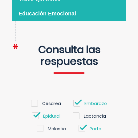
Educación Emocional
Consulta las
respuestas
Cesárea
Embarazo
Epidural
Lactancia
Molestia
Parto