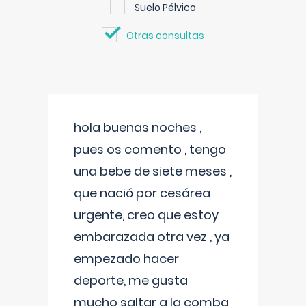
Suelo Pélvico
Otras consultas
hola buenas noches ,
pues os comento , tengo
una bebe de siete meses ,
que nació por cesárea
urgente, creo que estoy
embarazada otra vez , ya
empezado hacer
deporte, me gusta
mucho saltar a la comba