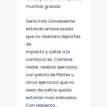
muchas gracias
Sería más conveniente
estando embarazada
que no realizara deportes
de
impacto y saltar a la
comba lo es. Caminar,
nadar, realizar ejercicios
con pelota de Pilates u
otros ejercicios que no
sean de saltos quizás
estarían mas indicados.
Con respecto
...