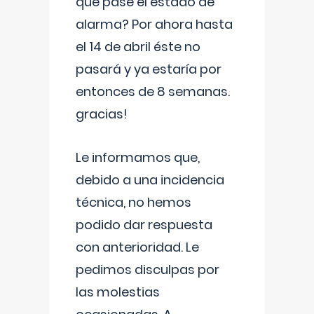
que pase el estado de
alarma? Por ahora hasta
el 14 de abril éste no
pasará y ya estaría por
entonces de 8 semanas.
gracias!
Le informamos que,
debido a una incidencia
técnica, no hemos
podido dar respuesta
con anterioridad. Le
pedimos disculpas por
las molestias