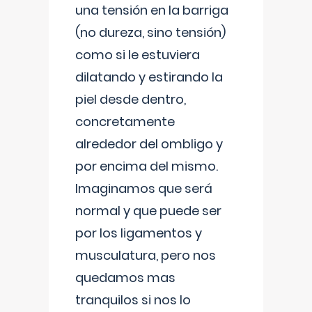
una tensión en la barriga
(no dureza, sino tensión)
como si le estuviera
dilatando y estirando la
piel desde dentro,
concretamente
alrededor del ombligo y
por encima del mismo.
Imaginamos que será
normal y que puede ser
por los ligamentos y
musculatura, pero nos
quedamos mas
tranquilos si nos lo