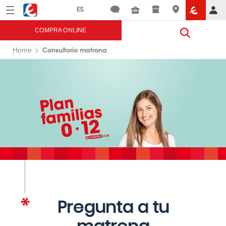
Menú
Eroski
COMPRA ONLINE
Consultorio matrona
Home
Pregunta a tu