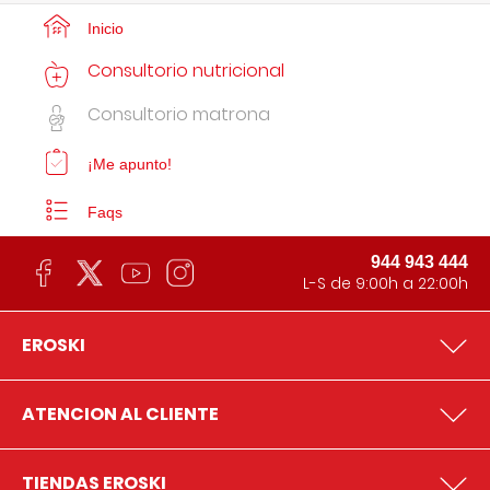
Inicio
Consultorio nutricional
Consultorio matrona
¡Me apunto!
Faqs
944 943 444
L-S de 9:00h a 22:00h
EROSKI
ATENCION AL CLIENTE
TIENDAS EROSKI