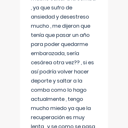
, ya que sufro de
ansiedad y desestreso
mucho , me dijeron que
tenía que pasar un año
para poder quedarme
embarazada, sería
cesárea otra vez?? , si es
así podría volver hacer
deporte y saltar a la
comba como lo hago
actualmente , tengo
mucho miedo ya que la
recuperación es muy
lenta , y se como se pasa ,