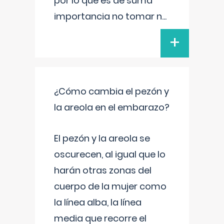
por lo que es de suma
importancia no tomar n
...
+
¿Cómo cambia el pezón y
la areola en el embarazo?
El pezón y la areola se
oscurecen, al igual que lo
harán otras zonas del
cuerpo de la mujer como
la línea alba, la línea
media que recorre el