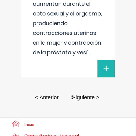
aumentan durante el
acto sexual y el orgasmo,
produciendo
contracciones uterinas
en la mujer y contracción
de la próstata y vesí
...
+
2
< Anterior
Siguiente >
Inicio