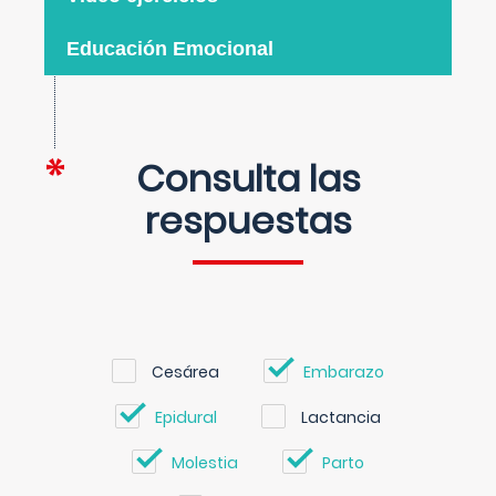
Educación Emocional
Consulta las
respuestas
Cesárea
Embarazo
Epidural
Lactancia
Molestia
Parto