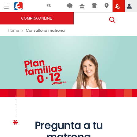
Menú
Eroski
COMPRA ONLINE
Consultorio matrona
Home
Pregunta a tu