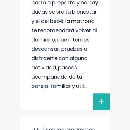
parto o preparto y no hay
dudas sobre tu bienestar
y el del bebé, la matrona
te recomendará volver al
domicilio, que intentes
descansar, pruebes a
distraerte con alguna
actividad, pasees
acompañada de tu
pareja-familiar y util
...
+
¿Qué son los prodromos