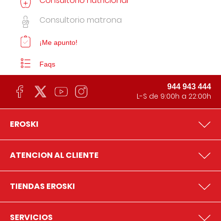
Consultorio nutricional
Consultorio matrona
¡Me apunto!
Faqs
944 943 444
L-S de 9:00h a 22:00h
EROSKI
ATENCION AL CLIENTE
TIENDAS EROSKI
SERVICIOS