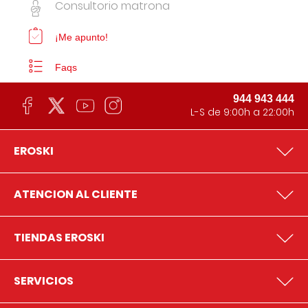
Consultorio matrona
¡Me apunto!
Faqs
944 943 444
L-S de 9:00h a 22:00h
EROSKI
ATENCION AL CLIENTE
TIENDAS EROSKI
SERVICIOS