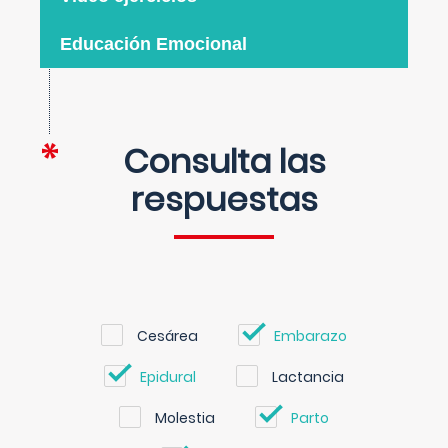
Educación Emocional
Consulta las
respuestas
Cesárea
Embarazo
Epidural
Lactancia
Molestia
Parto