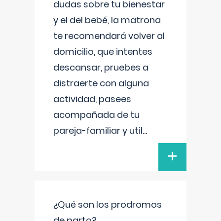
dudas sobre tu bienestar
y el del bebé, la matrona
te recomendará volver al
domicilio, que intentes
descansar, pruebes a
distraerte con alguna
actividad, pasees
acompañada de tu
pareja-familiar y util
...
+
¿Qué son los prodromos
de parto?