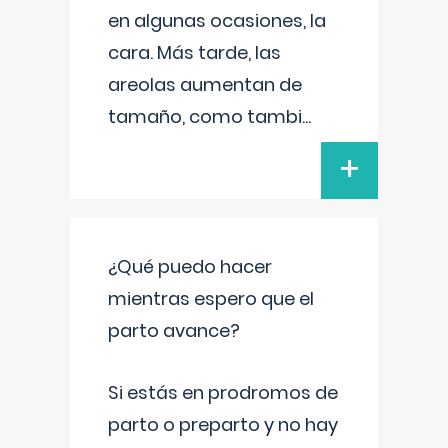
en algunas ocasiones, la
cara. Más tarde, las
areolas aumentan de
tamaño, como tambi
...
+
¿Qué puedo hacer
mientras espero que el
parto avance?
Si estás en prodromos de
parto o preparto y no hay