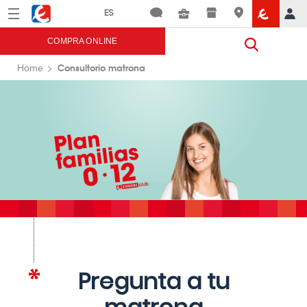
Menú
Eroski
COMPRA ONLINE
Consultorio matrona
Home
Pregunta a tu