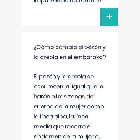
importancia no tomar n
...
+
¿Cómo cambia el pezón y
la areola en el embarazo?
El pezón y la areola se
oscurecen, al igual que lo
harán otras zonas del
cuerpo de la mujer como
la línea alba, la línea
media que recorre el
abdomen de la mujer o,