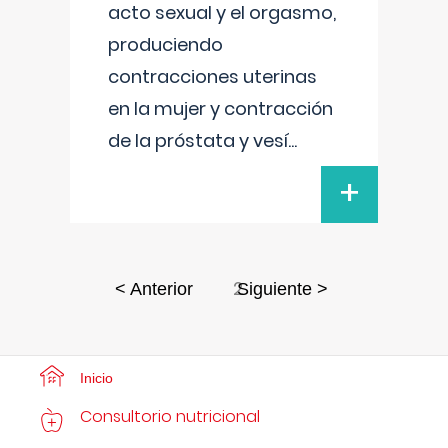
acto sexual y el orgasmo,
produciendo
contracciones uterinas
en la mujer y contracción
de la próstata y vesí
...
+
2
< Anterior
Siguiente >
Inicio
Consultorio nutricional