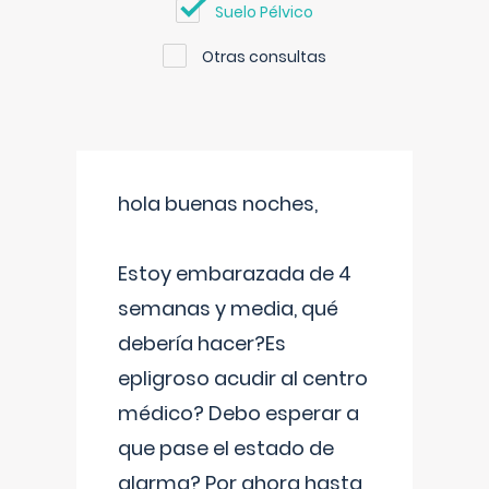
Suelo Pélvico
Otras consultas
hola buenas noches,
Estoy embarazada de 4
semanas y media, qué
debería hacer?Es
epligroso acudir al centro
médico? Debo esperar a
que pase el estado de
alarma? Por ahora hasta