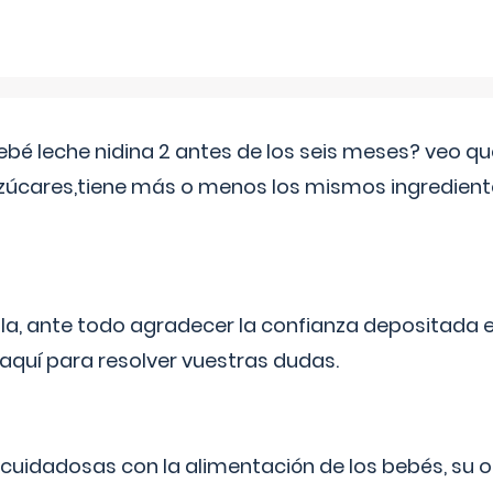
ebé leche nidina 2 antes de los seis meses? veo q
zúcares,tiene más o menos los mismos ingrediente
ila, ante todo agradecer la confianza depositada 
quí para resolver vuestras dudas.
uidadosas con la alimentación de los bebés, su 