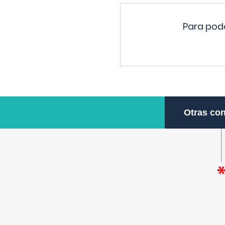
Para pode
Otras con