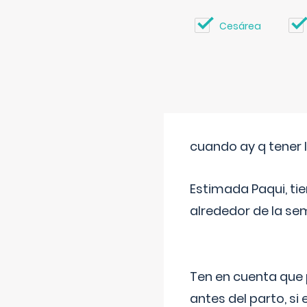
Cesárea
cuando ay q tener l
Estimada Paqui, tie
alrededor de la se
Ten en cuenta que 
antes del parto, si