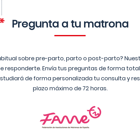
Pregunta a tu matrona
bitual sobre pre-parto, parto o post-parto? Nue
 responderte. Envía tus preguntas de forma tota
studiará de forma personalizada tu consulta y res
plazo máximo de 72 horas.