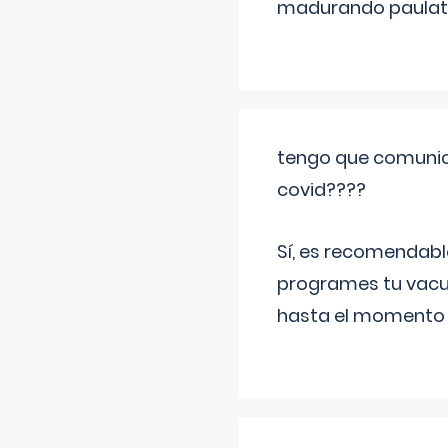
madurando paulat
tengo que comunic
covid????
Sí, es recomendabl
programes tu vacun
hasta el momento so