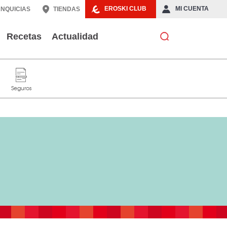
EROSKI CLUB
MI CUENTA
NQUICIAS
TIENDAS
Recetas
Actualidad