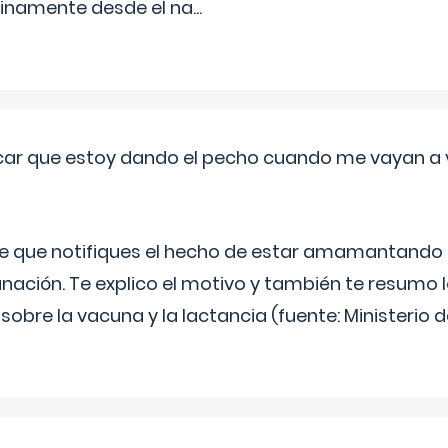
inamente desde el na
...
ar que estoy dando el pecho cuando me vayan a 
e que notifiques el hecho de estar amamantando 
ación. Te explico el motivo y también te resumo
bre la vacuna y la lactancia (fuente: Ministerio de