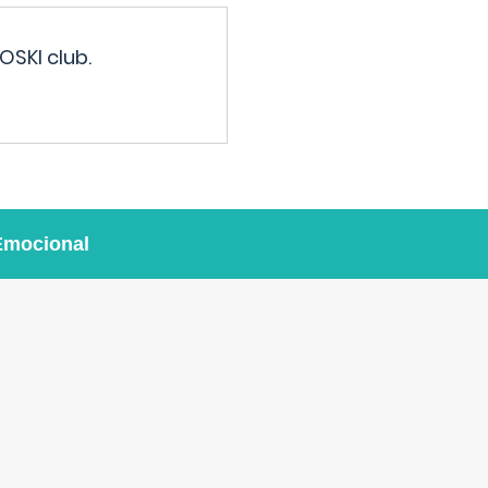
OSKI club.
Emocional