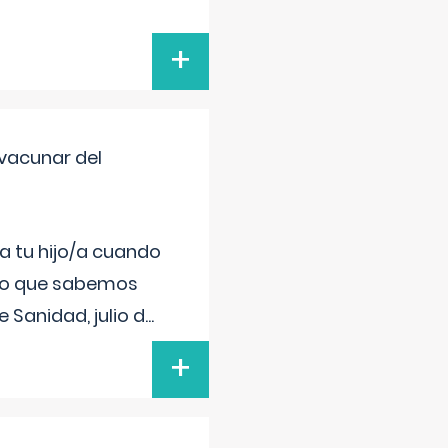
+
vacunar del
a tu hijo/a cuando
 lo que sabemos
 Sanidad, julio d
...
+