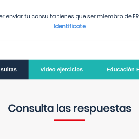
r enviar tu consulta tienes que ser miembro de ER
Identificate
sultas
Video ejercicios
Educación 
Consulta las respuestas