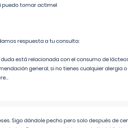
si puedo tomar actimel
 damos respuesta a tu consulta:
duda está relacionada con el consumo de lácteos
ndación general, si no tienes cualquier alergia o 
pre
...
eses. Sigo dándole pecho pero solo después de ce