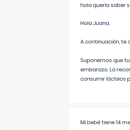
hola quería saber 
Hola Juana.
A continuación, te
Suponemos que tu 
embarazo. La recome
consumir lácteos 
Mi bebé tiene 14 m