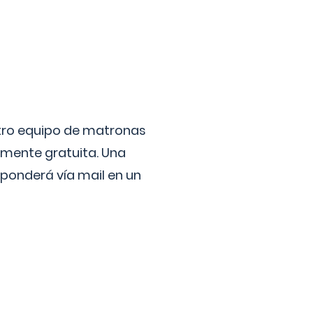
stro equipo de matronas
lmente gratuita. Una
ponderá vía mail en un