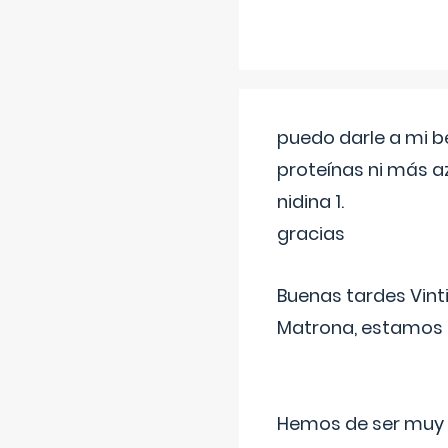
puedo darle a mi b
proteínas ni más a
nidina 1.
gracias
Buenas tardes Vint
Matrona, estamos a
Hemos de ser muy c