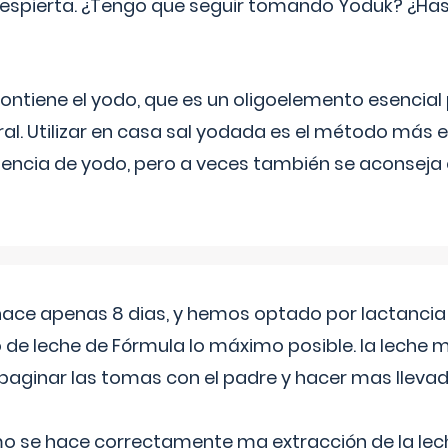
espierta. ¿Tengo que seguir tomando Yoduk? ¿Ha
ntiene el yodo, que es un oligoelemento esencial 
ral. Utilizar en casa sal yodada es el método más ef
ciencia de yodo, pero a veces también se aconseja
 hace apenas 8 dias, y hemos optado por lactancia
 de leche de Fórmula lo máximo posible. la leche 
aginar las tomas con el padre y hacer mas llevad
o se hace correctamente ma extracción de la lec