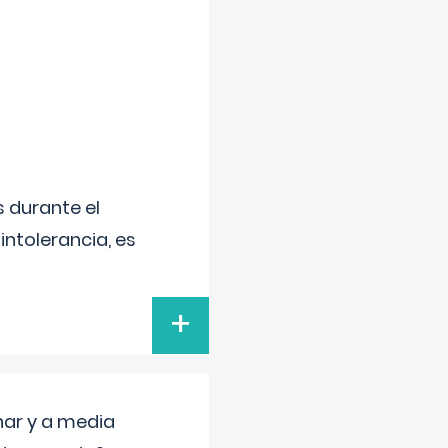
 durante el
intolerancia, es
+
nar y a media