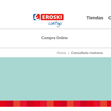
Tiendas
O
Compra Online
Consultorio matrona
Home