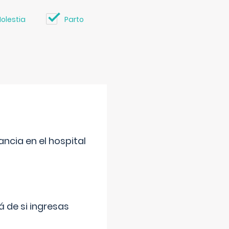
olestia
Parto
ncia en el hospital
 de si ingresas