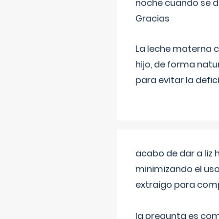
noche cuando se d
Gracias
La leche materna co
hijo, de forma natu
para evitar la defi
acabo de dar a liz
minimizando el uso
extraigo para comp
la pregunta es com