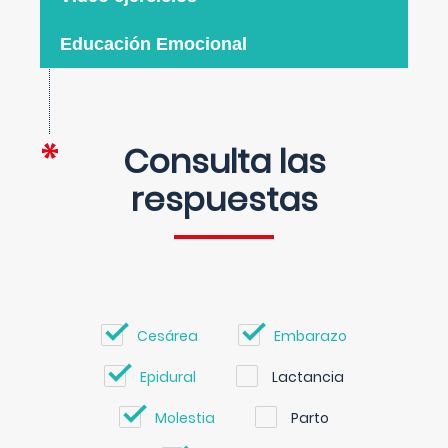
Educación Emocional
Consulta las
respuestas
Cesárea
Embarazo
Epidural
Lactancia
Molestia
Parto