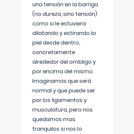
una tensión en la barriga
(no dureza, sino tensión)
como si le estuviera
dilatando y estirando la
piel desde dentro,
concretamente
alrededor del ombligo y
por encima del mismo.
Imaginamos que será
normal y que puede ser
por los ligamentos y
musculatura, pero nos
quedamos mas
tranquilos si nos lo