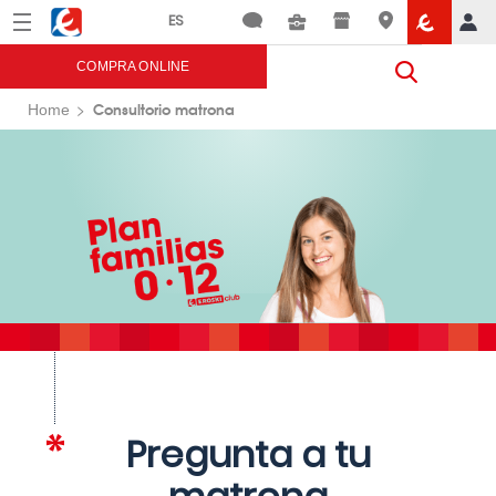
Menú
Eroski
COMPRA ONLINE
Consultorio matrona
Home
Pregunta a tu