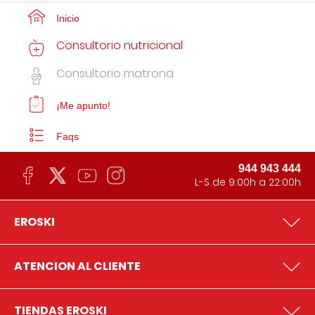
Inicio
Consultorio nutricional
Consultorio matrona
¡Me apunto!
Faqs
944 943 444
L-S de 9:00h a 22:00h
EROSKI
ATENCION AL CLIENTE
TIENDAS EROSKI