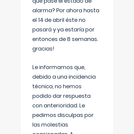
que pase el estado de
alarma? Por ahora hasta
el 14 de abril éste no
pasará y ya estaría por
entonces de 8 semanas.
gracias!
Le informamos que,
debido a una incidencia
técnica, no hemos
podido dar respuesta
con anterioridad. Le
pedimos disculpas por
las molestias