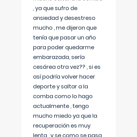
, ya que sufro de
ansiedad y desestreso
mucho , me dijeron que
tenía que pasar un año
para poder quedarme
embarazada, sería
cesárea otra vez?? , si es
así podría volver hacer
deporte y saltar a la
comba como lo hago
actualmente , tengo
mucho miedo ya que la
recuperación es muy
lenta , y se como se pasa ,