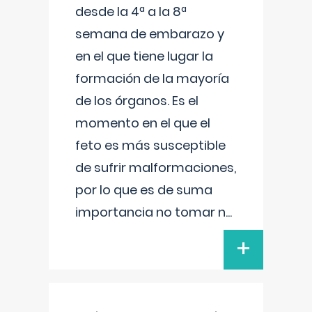
desde la 4ª a la 8ª
semana de embarazo y
en el que tiene lugar la
formación de la mayoría
de los órganos. Es el
momento en el que el
feto es más susceptible
de sufrir malformaciones,
por lo que es de suma
importancia no tomar n
...
+