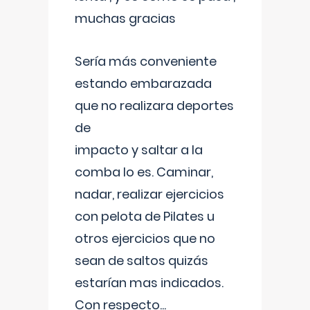
muchas gracias
Sería más conveniente
estando embarazada
que no realizara deportes
de
impacto y saltar a la
comba lo es. Caminar,
nadar, realizar ejercicios
con pelota de Pilates u
otros ejercicios que no
sean de saltos quizás
estarían mas indicados.
Con respecto
...