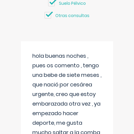
Suelo Pélvico
Otras consultas
hola buenas noches ,
pues os comento , tengo
una bebe de siete meses ,
que nació por cesárea
urgente, creo que estoy
embarazada otra vez , ya
empezado hacer
deporte, me gusta
mucho saltar a la comba