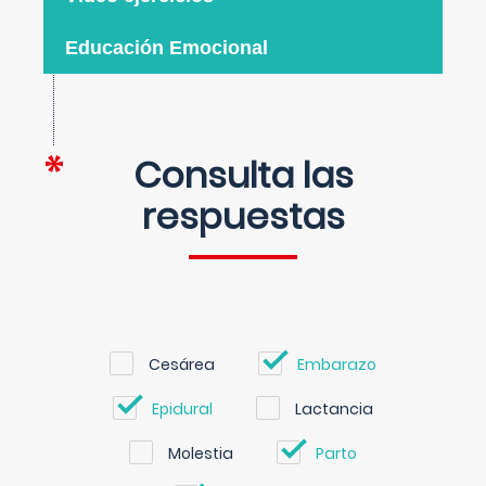
Educación Emocional
Consulta las
respuestas
Cesárea
Embarazo
Epidural
Lactancia
Molestia
Parto