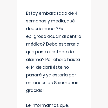
Estoy embarazada de 4
semanas y media, qué
debería hacer?Es
epligroso acudir al centro
médico? Debo esperar a
que pase el estado de
alarma? Por ahora hasta
el 14 de abril éste no
pasará y ya estaría por
entonces de 8 semanas.
gracias!
Le informamos que,