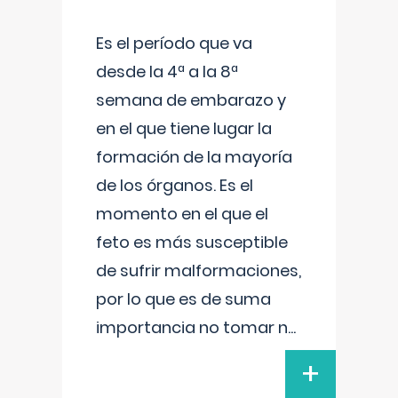
Es el período que va
desde la 4ª a la 8ª
semana de embarazo y
en el que tiene lugar la
formación de la mayoría
de los órganos. Es el
momento en el que el
feto es más susceptible
de sufrir malformaciones,
por lo que es de suma
importancia no tomar n
...
+