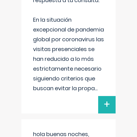
respuesta a tu consulta:
En la situación
excepcional de pandemia
global por coronavirus las
visitas presenciales se
han reducido a lo más
estrictamente necesario
siguiendo criterios que
buscan evitar la propa
...
+
hola buenas noches,