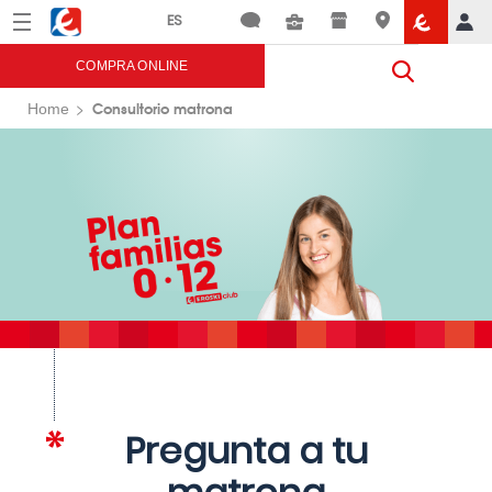
Menú
Eroski
COMPRA ONLINE
Consultorio matrona
Home
Pregunta a tu