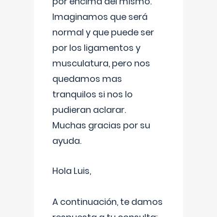
por encima del mismo.
Imaginamos que será
normal y que puede ser
por los ligamentos y
musculatura, pero nos
quedamos mas
tranquilos si nos lo
pudieran aclarar.
Muchas gracias por su
ayuda.
Hola Luis,
A continuación, te damos