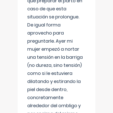
que preparar el parto en
caso de que esta
situación se prolongue.
De igual forma
aprovecho para
preguntarle. Ayer mi
mujer empezó a nortar
una tensión en la barriga
(no dureza, sino tensión)
como si le estuviera
dilatando y estirando la
piel desde dentro,
concretamente
alrededor del ombligo y