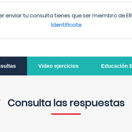
r enviar tu consulta tienes que ser miembro de ER
Identificate
sultas
Video ejercicios
Educación 
Consulta las respuestas