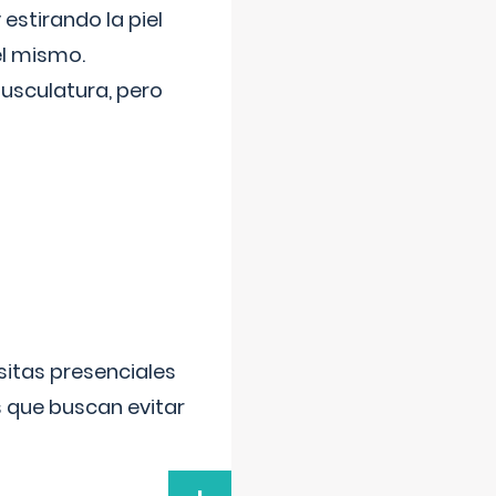
 estirando la piel
el mismo.
usculatura, pero
sitas presenciales
s que buscan evitar