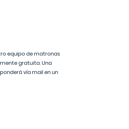
stro equipo de matronas
lmente gratuita. Una
ponderá vía mail en un