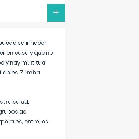
+
uedo salir hacer
cer en casa y que no
be y hay multitud
fiables. Zumba
stra salud,
 grupos de
porales, entre los