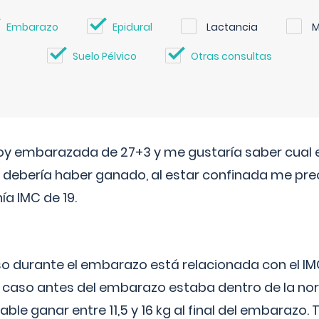
Embarazo
Epidural
Lactancia
M
Suelo Pélvico
Otras consultas
oy embarazada de 27+3 y me gustaría saber cual e
debería haber ganado, al estar confinada me pr
a IMC de 19.
o durante el embarazo está relacionada con el IM
u caso antes del embarazo estaba dentro de la nor
le ganar entre 11,5 y 16 kg al final del embarazo.