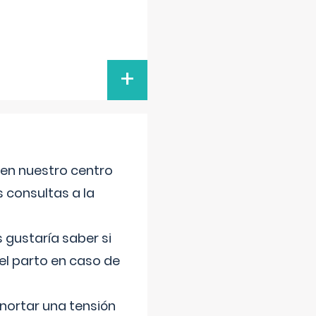
+
 en nuestro centro
s consultas a la
gustaría saber si
el parto en caso de
nortar una tensión