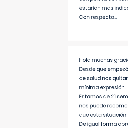
estarían mas indic
Con respecto
...
Hola muchas gracia
Desde que empezó l
de salud nos quitar
mínima expresión.
Estamos de 21 sema
nos puede recomend
que esta situación
De igual forma apr