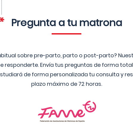
Pregunta a tu matrona
bitual sobre pre-parto, parto o post-parto? Nue
 responderte. Envía tus preguntas de forma tota
studiará de forma personalizada tu consulta y res
plazo máximo de 72 horas.