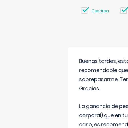
Cesárea
Buenas tardes, est
recomendable que 
sobrepasarme. Tení
Gracias
La ganancia de pes
corporal) que en t
caso, es recomendab