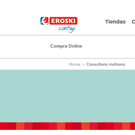
Tiendas
O
Compra Online
Consultorio matrona
Home