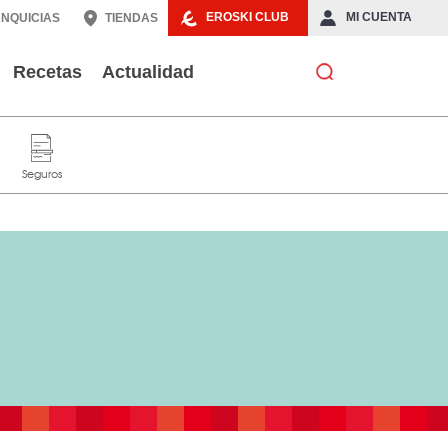
EROSKI CLUB
MI CUENTA
NQUICIAS
TIENDAS
Recetas
Actualidad