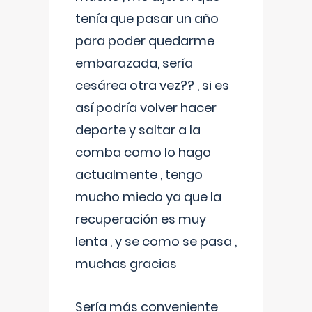
tenía que pasar un año
para poder quedarme
embarazada, sería
cesárea otra vez?? , si es
así podría volver hacer
deporte y saltar a la
comba como lo hago
actualmente , tengo
mucho miedo ya que la
recuperación es muy
lenta , y se como se pasa ,
muchas gracias
Sería más conveniente