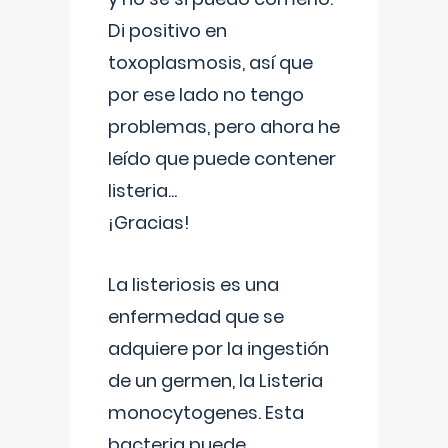
Di positivo en
toxoplasmosis, así que
por ese lado no tengo
problemas, pero ahora he
leído que puede contener
listeria...
¡Gracias!
La listeriosis es una
enfermedad que se
adquiere por la ingestión
de un germen, la Listeria
monocytogenes. Esta
bacteria puede