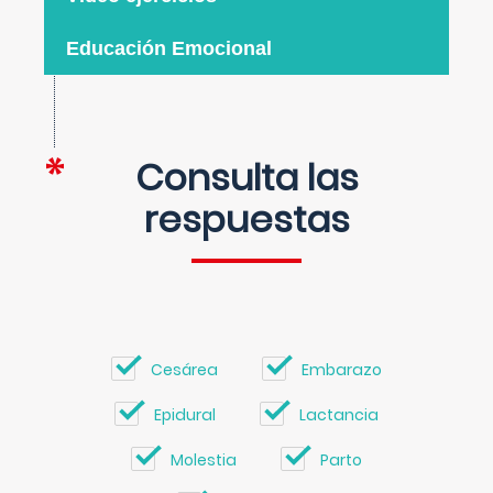
Educación Emocional
Consulta las
respuestas
Cesárea
Embarazo
Epidural
Lactancia
Molestia
Parto