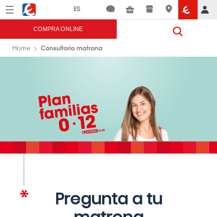
Menú
Eroski
COMPRA ONLINE
Consultorio matrona
Home
Pregunta a tu