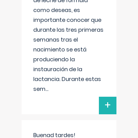
de leche de fórmula
como deseas, es
importante conocer que
durante las tres primeras
semanas tras el
nacimiento se está
produciendo la
instauración de la
lactancia. Durante estas
sem
...
+
Buenad tardes!