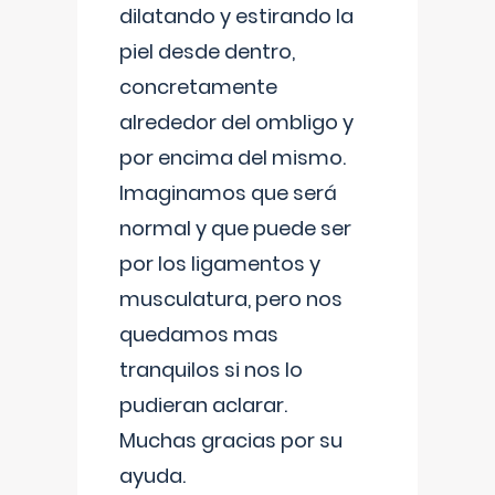
dilatando y estirando la
piel desde dentro,
concretamente
alrededor del ombligo y
por encima del mismo.
Imaginamos que será
normal y que puede ser
por los ligamentos y
musculatura, pero nos
quedamos mas
tranquilos si nos lo
pudieran aclarar.
Muchas gracias por su
ayuda.