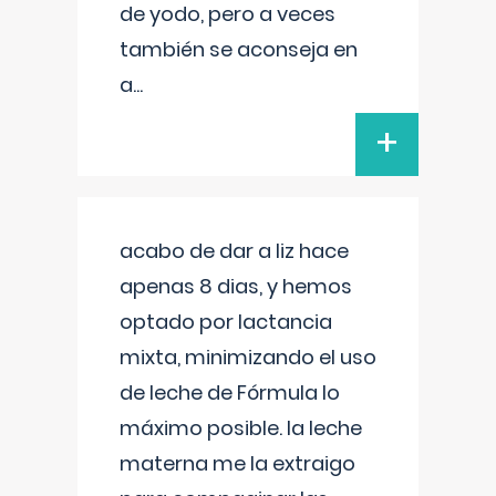
de yodo, pero a veces
también se aconseja en
a
...
+
acabo de dar a liz hace
apenas 8 dias, y hemos
optado por lactancia
mixta, minimizando el uso
de leche de Fórmula lo
máximo posible. la leche
materna me la extraigo