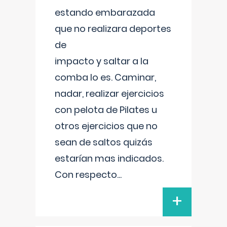
estando embarazada
que no realizara deportes
de
impacto y saltar a la
comba lo es. Caminar,
nadar, realizar ejercicios
con pelota de Pilates u
otros ejercicios que no
sean de saltos quizás
estarían mas indicados.
Con respecto
...
+