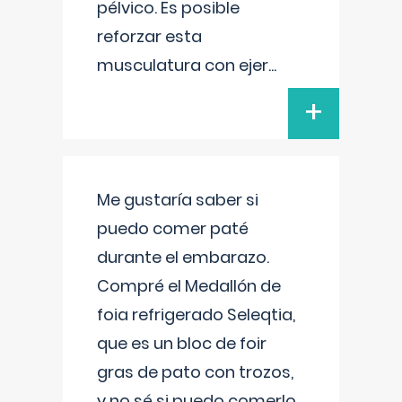
pélvico. Es posible
reforzar esta
musculatura con ejer
...
+
Me gustaría saber si
puedo comer paté
durante el embarazo.
Compré el Medallón de
foia refrigerado Seleqtia,
que es un bloc de foir
gras de pato con trozos,
y no sé si puedo comerlo.