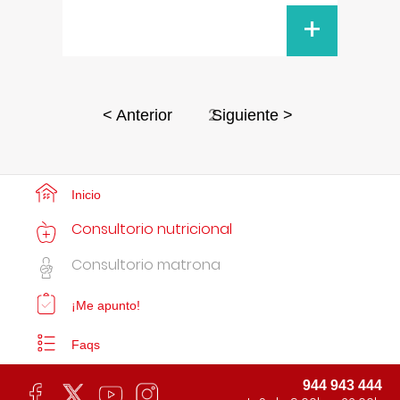
+
2
< Anterior
Siguiente >
Inicio
Consultorio nutricional
Consultorio matrona
¡Me apunto!
Faqs
944 943 444