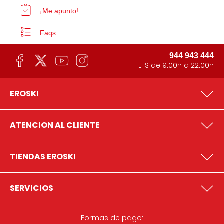
¡Me apunto!
Faqs
944 943 444
L-S de 9:00h a 22:00h
EROSKI
ATENCION AL CLIENTE
TIENDAS EROSKI
SERVICIOS
Formas de pago: