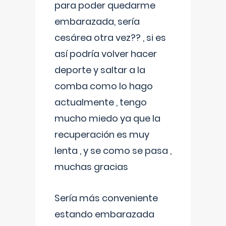
para poder quedarme
embarazada, sería
cesárea otra vez?? , si es
así podría volver hacer
deporte y saltar a la
comba como lo hago
actualmente , tengo
mucho miedo ya que la
recuperación es muy
lenta , y se como se pasa ,
muchas gracias
Sería más conveniente
estando embarazada