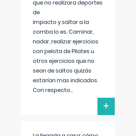
que no realizara deportes
de
impacto y saltar a la
comba lo es. Caminar,
nadar, realizar ejercicios
con pelota de Pilates u
otros ejercicios que no
sean de saltos quizás
estarían mas indicados.
Con respecto
...
+
La llegada a casa: cómo