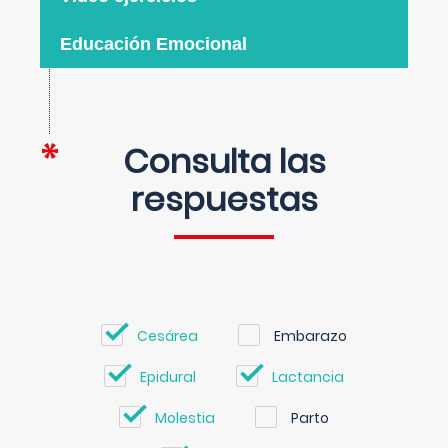
Educación Emocional
Consulta las
respuestas
Cesárea
Embarazo
Epidural
Lactancia
Molestia
Parto