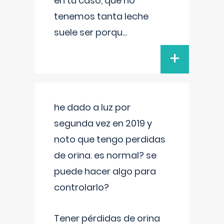
en tu caso, que no
tenemos tanta leche
suele ser porqu
...
+
he dado a luz por
segunda vez en 2019 y
noto que tengo perdidas
de orina. es normal? se
puede hacer algo para
controlarlo?
Tener pérdidas de orina