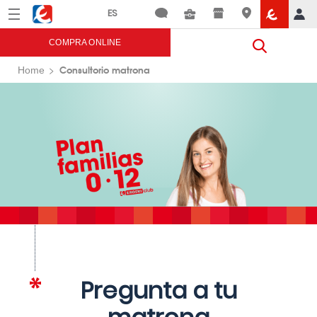
Menú
Eroski
COMPRA ONLINE
Consultorio matrona
Home
Pregunta a tu