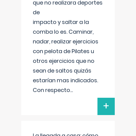
que no realizara deportes
de
impacto y saltar a la
comba lo es. Caminar,
nadar, realizar ejercicios
con pelota de Pilates u
otros ejercicios que no
sean de saltos quizás
estarían mas indicados.
Con respecto
...
+
La llegada a casa: cómo