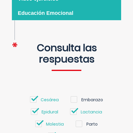
Educación Emocional
Consulta las
respuestas
Cesárea
Embarazo
Epidural
Lactancia
Molestia
Parto