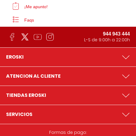
¡Me apunto!
Faqs
944 943 444
L-S de 9:00h a 22:00h
EROSKI
ATENCION AL CLIENTE
TIENDAS EROSKI
SERVICIOS
Formas de pago: