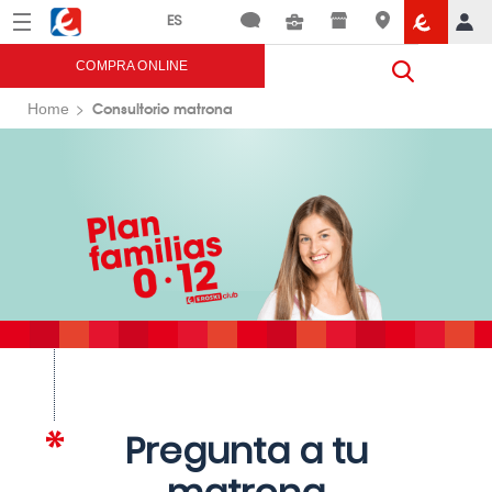
Menú
Eroski
COMPRA ONLINE
Consultorio matrona
Home
Pregunta a tu