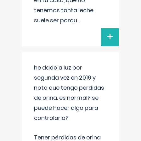
en tu caso, que no
tenemos tanta leche
suele ser porqu
...
+
he dado a luz por
segunda vez en 2019 y
noto que tengo perdidas
de orina. es normal? se
puede hacer algo para
controlarlo?
Tener pérdidas de orina