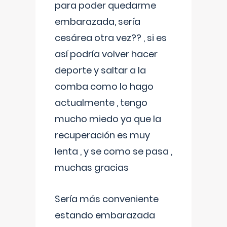
para poder quedarme
embarazada, sería
cesárea otra vez?? , si es
así podría volver hacer
deporte y saltar a la
comba como lo hago
actualmente , tengo
mucho miedo ya que la
recuperación es muy
lenta , y se como se pasa ,
muchas gracias
Sería más conveniente
estando embarazada