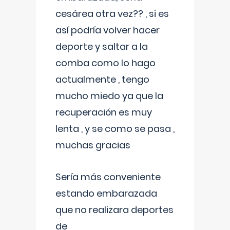
cesárea otra vez?? , si es
así podría volver hacer
deporte y saltar a la
comba como lo hago
actualmente , tengo
mucho miedo ya que la
recuperación es muy
lenta , y se como se pasa ,
muchas gracias
Sería más conveniente
estando embarazada
que no realizara deportes
de