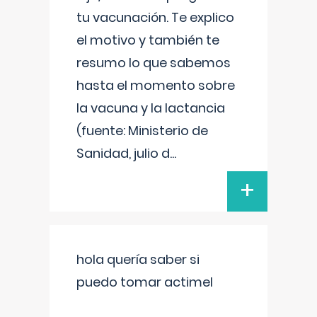
tu vacunación. Te explico
el motivo y también te
resumo lo que sabemos
hasta el momento sobre
la vacuna y la lactancia
(fuente: Ministerio de
Sanidad, julio d
...
+
hola quería saber si
puedo tomar actimel