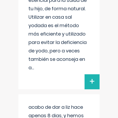
esencial para la salud de
tu hijo, de forma natural.
Utilizar en casa sal
yodada es el método
más eficiente y utilizado
para evitar la deficiencia
de yodo, pero a veces
también se aconseja en
a
...
+
acabo de dar a liz hace
apenas 8 dias, y hemos