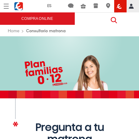
Menú
Eroski
COMPRA ONLINE
Consultorio matrona
Home
Pregunta a tu