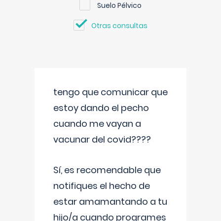
Suelo Pélvico
Otras consultas
tengo que comunicar que
estoy dando el pecho
cuando me vayan a
vacunar del covid????
Sí, es recomendable que
notifiques el hecho de
estar amamantando a tu
hijo/a cuando programes