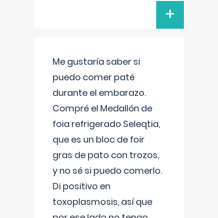
+
Me gustaría saber si
puedo comer paté
durante el embarazo.
Compré el Medallón de
foia refrigerado Seleqtia,
que es un bloc de foir
gras de pato con trozos,
y no sé si puedo comerlo.
Di positivo en
toxoplasmosis, así que
por ese lado no tengo