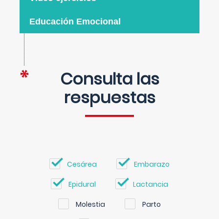
Educación Emocional
Consulta las
respuestas
Cesárea
Embarazo
Epidural
Lactancia
Molestia
Parto