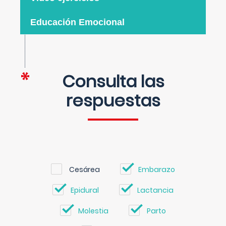
Educación Emocional
Consulta las
respuestas
Cesárea
Embarazo
Epidural
Lactancia
Molestia
Parto