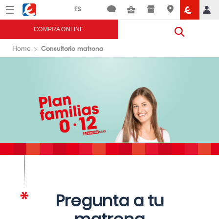
Menú
Eroski
COMPRA ONLINE
Consultorio matrona
Home
Pregunta a tu