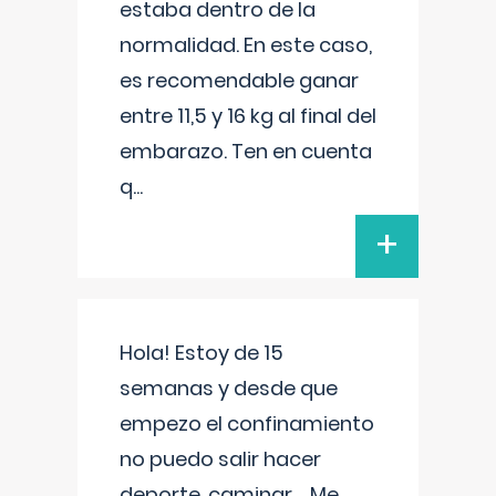
estaba dentro de la
normalidad. En este caso,
es recomendable ganar
entre 11,5 y 16 kg al final del
embarazo. Ten en cuenta
q
...
+
Hola! Estoy de 15
semanas y desde que
empezo el confinamiento
no puedo salir hacer
deporte, caminar.... Me