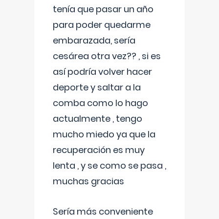
tenía que pasar un año
para poder quedarme
embarazada, sería
cesárea otra vez?? , si es
así podría volver hacer
deporte y saltar a la
comba como lo hago
actualmente , tengo
mucho miedo ya que la
recuperación es muy
lenta , y se como se pasa ,
muchas gracias
Sería más conveniente