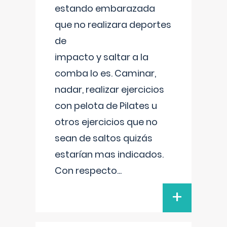
estando embarazada
que no realizara deportes
de
impacto y saltar a la
comba lo es. Caminar,
nadar, realizar ejercicios
con pelota de Pilates u
otros ejercicios que no
sean de saltos quizás
estarían mas indicados.
Con respecto
...
+