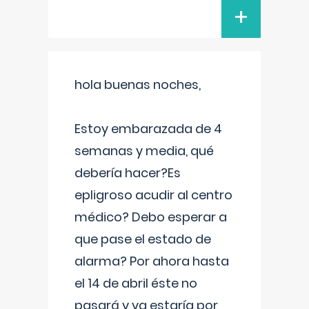
+
hola buenas noches,
Estoy embarazada de 4
semanas y media, qué
debería hacer?Es
epligroso acudir al centro
médico? Debo esperar a
que pase el estado de
alarma? Por ahora hasta
el 14 de abril éste no
pasará y ya estaría por