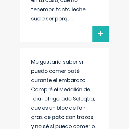
en tu caso, que no
tenemos tanta leche
suele ser porqu
...
+
Me gustaría saber si
puedo comer paté
durante el embarazo.
Compré el Medallón de
foia refrigerado Seleqtia,
que es un bloc de foir
gras de pato con trozos,
y no sé si puedo comerlo.