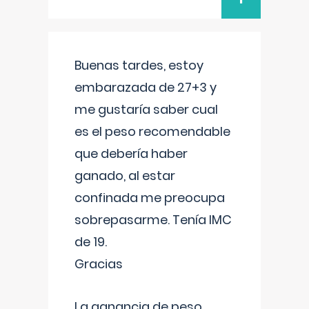
Buenas tardes, estoy
embarazada de 27+3 y
me gustaría saber cual
es el peso recomendable
que debería haber
ganado, al estar
confinada me preocupa
sobrepasarme. Tenía IMC
de 19.
Gracias
La ganancia de peso