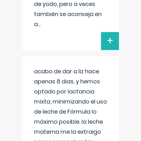
de yodo, pero a veces
también se aconseja en
a
...
+
acabo de dar a liz hace
apenas 8 dias, y hemos
optado por lactancia
mixta, minimizando el uso
de leche de Fórmula lo
máximo posible. la leche
materna me la extraigo