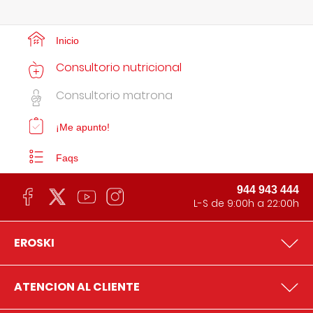
Inicio
Consultorio nutricional
Consultorio matrona
¡Me apunto!
Faqs
944 943 444
L-S de 9:00h a 22:00h
EROSKI
ATENCION AL CLIENTE