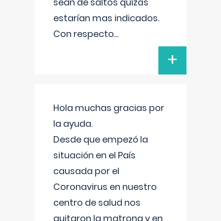
sean de saltos quizás
estarían mas indicados.
Con respecto
...
+
Hola muchas gracias por
la ayuda.
Desde que empezó la
situación en el País
causada por el
Coronavirus en nuestro
centro de salud nos
quitaron la matrona y en