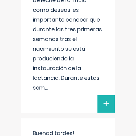
de leche de fórmula
como deseas, es
importante conocer que
durante las tres primeras
semanas tras el
nacimiento se está
produciendo la
instauración de la
lactancia. Durante estas
sem
...
+
Buenad tardes!