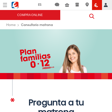
Menú
Eroski
COMPRA ONLINE
Consultorio matrona
Home
Pregunta a tu