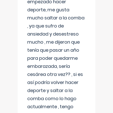
empezado hacer
deporte, me gusta
mucho saltar a la comba
, ya que sufro de
ansiedad y desestreso
mucho , me dijeron que
tenía que pasar un año
para poder quedarme
embarazada, sería
cesárea otra vez?? , si es
así podría volver hacer
deporte y saltar a la
comba como lo hago
actualmente , tengo