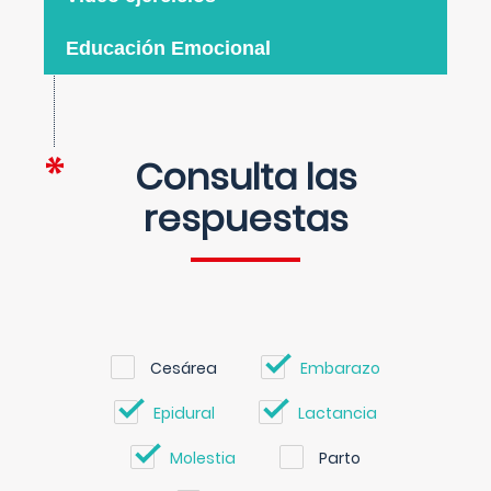
Educación Emocional
Consulta las
respuestas
Cesárea
Embarazo
Epidural
Lactancia
Molestia
Parto