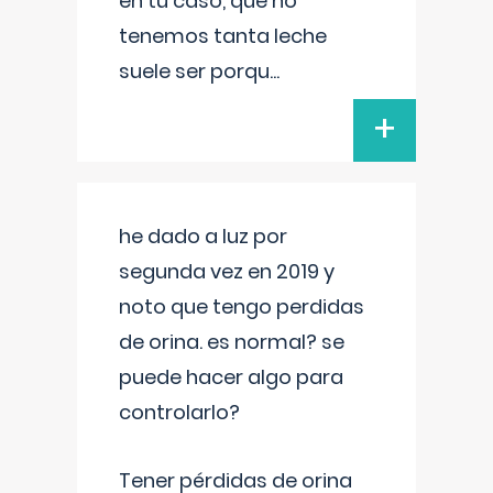
en tu caso, que no
tenemos tanta leche
suele ser porqu
...
+
he dado a luz por
segunda vez en 2019 y
noto que tengo perdidas
de orina. es normal? se
puede hacer algo para
controlarlo?
Tener pérdidas de orina