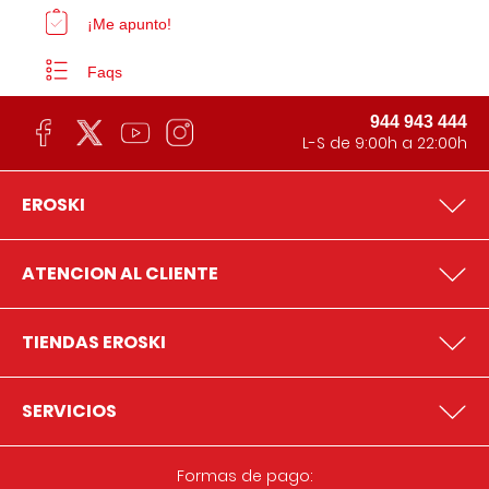
¡Me apunto!
Faqs
944 943 444
L-S de 9:00h a 22:00h
EROSKI
ATENCION AL CLIENTE
TIENDAS EROSKI
SERVICIOS
Formas de pago: