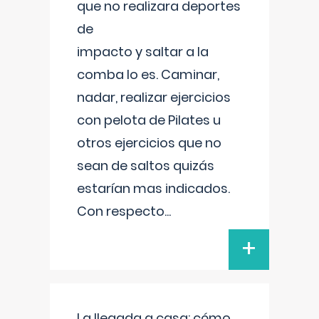
que no realizara deportes
de
impacto y saltar a la
comba lo es. Caminar,
nadar, realizar ejercicios
con pelota de Pilates u
otros ejercicios que no
sean de saltos quizás
estarían mas indicados.
Con respecto
...
+
La llegada a casa: cómo