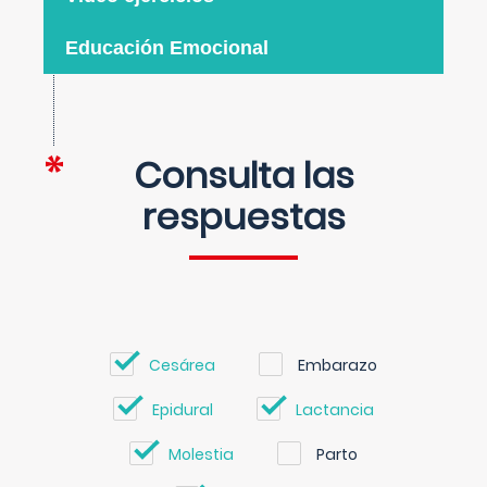
Educación Emocional
Consulta las
respuestas
Cesárea
Embarazo
Epidural
Lactancia
Molestia
Parto