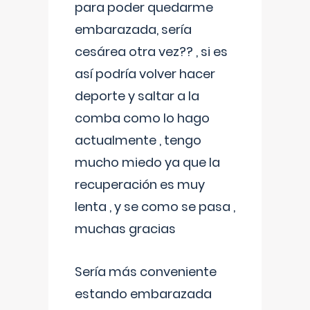
para poder quedarme
embarazada, sería
cesárea otra vez?? , si es
así podría volver hacer
deporte y saltar a la
comba como lo hago
actualmente , tengo
mucho miedo ya que la
recuperación es muy
lenta , y se como se pasa ,
muchas gracias
Sería más conveniente
estando embarazada