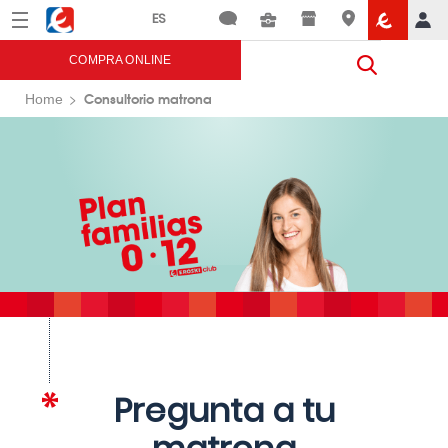
Menú
Eroski
COMPRA ONLINE
Consultorio matrona
Home
Pregunta a tu