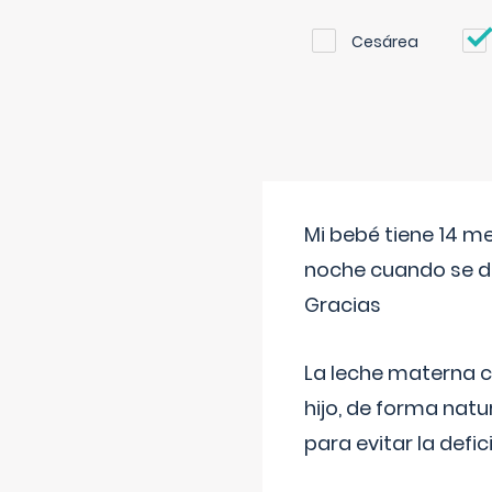
Cesárea
Mi bebé tiene 14 m
noche cuando se d
Gracias
La leche materna co
hijo, de forma natu
para evitar la defi