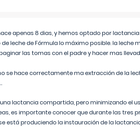
 hace apenas 8 dias, y hemos optado por lactancia
 de leche de Fórmula lo máximo posible. la leche 
aginar las tomas con el padre y hacer mas llevad
o se hace correctamente ma extracción de la lec
.
 una lactancia compartida, pero minimizando el us
as, es importante conocer que durante las tres 
se está produciendo la instauración de la lactanci