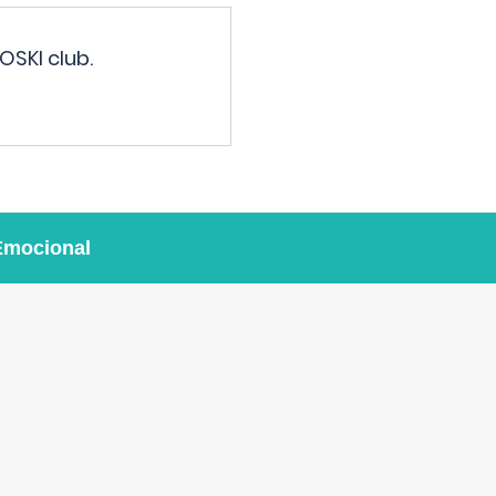
OSKI club.
Emocional