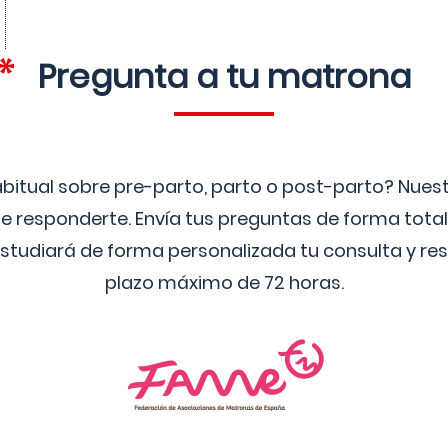
Pregunta a tu matrona
bitual sobre pre-parto, parto o post-parto? Nue
 responderte. Envía tus preguntas de forma tota
studiará de forma personalizada tu consulta y res
plazo máximo de 72 horas.