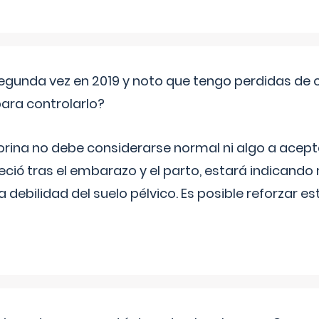
segunda vez en 2019 y noto que tengo perdidas de o
ara controlarlo?
rina no debe considerarse normal ni algo a aceptar
eció tras el embarazo y el parto, estará indicando
debilidad del suelo pélvico. Es posible reforzar e