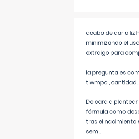
acabo de dar a liz
minimizando el uso
extraigo para comp
la pregunta es com
tiwmpo , cantidad....
De cara a plantear
fórmula como dese
tras el nacimiento 
sem
...