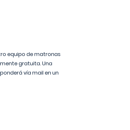
stro equipo de matronas
lmente gratuita. Una
ponderá vía mail en un