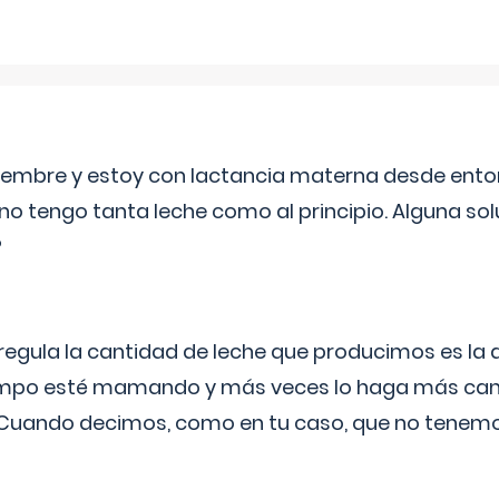
eptiembre y estoy con lactancia materna desde ento
no tengo tanta leche como al principio. Alguna so
?
egula la cantidad de leche que producimos es la
iempo esté mamando y más veces lo haga más can
 Cuando decimos, como en tu caso, que no tenemo