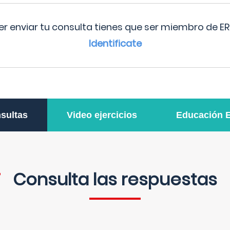
r enviar tu consulta tienes que ser miembro de ER
Identificate
sultas
Video ejercicios
Educación 
Consulta las respuestas