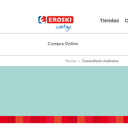
Tiendas
O
Compra Online
Consultorio matrona
Home