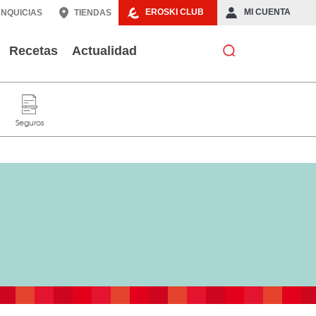
EROSKI CLUB
MI CUENTA
NQUICIAS
TIENDAS
Recetas
Actualidad