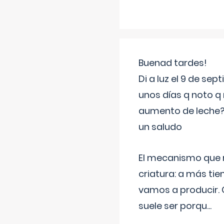
Buenad tardes!
Di a luz el 9 de s
unos días q noto q 
aumento de leche
un saludo
El mecanismo que r
criatura: a más t
vamos a producir.
suele ser porqu
...