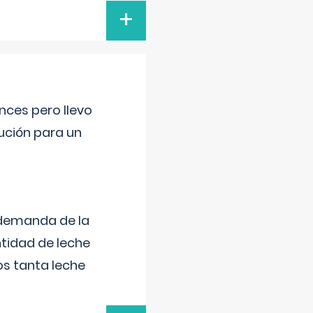
+
nces pero llevo
lución para un
 demanda de la
tidad de leche
s tanta leche