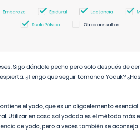
Embarazo
Epidural
Lactancia
M
Suelo Pélvico
Otras consultas
eses. Sigo dándole pecho pero solo después de ce
espierta. ¿Tengo que seguir tomando Yoduk? ¿Ha
ntiene el yodo, que es un oligoelemento esencial 
ral. Utilizar en casa sal yodada es el método más ef
ciencia de yodo, pero a veces también se aconseja