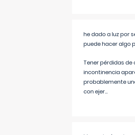
he dado a luz por 
puede hacer algo p
Tener pérdidas de o
incontinencia apar
probablemente una 
con ejer
...