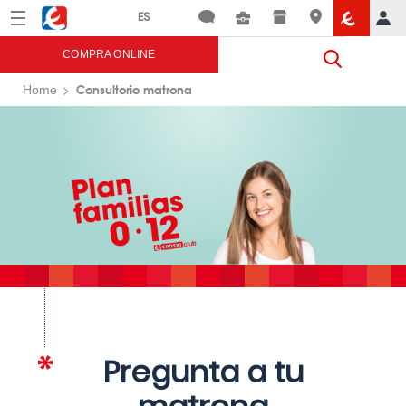
Menú
Eroski
COMPRA ONLINE
Consultorio matrona
Home
Pregunta a tu