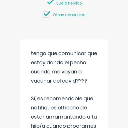
Suelo Pélvico
Otras consultas
tengo que comunicar que
estoy dando el pecho
cuando me vayan a
vacunar del covid????
Sí, es recomendable que
notifiques el hecho de
estar amamantando a tu
hijo/a cuando programes