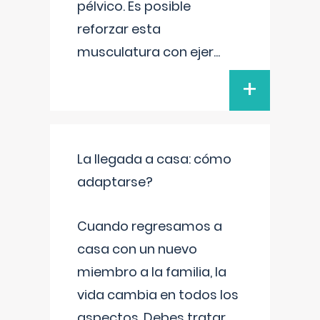
pélvico. Es posible
reforzar esta
musculatura con ejer
...
+
La llegada a casa: cómo
adaptarse?
Cuando regresamos a
casa con un nuevo
miembro a la familia, la
vida cambia en todos los
aspectos. Debes tratar