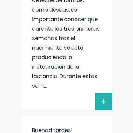
de leche de fórmula
como deseas, es
importante conocer que
durante las tres primeras
semanas tras el
nacimiento se está
produciendo la
instauración de la
lactancia. Durante estas
sem
...
+
Buenad tardes!