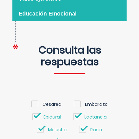
Educación Emocional
Consulta las
respuestas
Cesárea
Embarazo
Epidural
Lactancia
Molestia
Parto