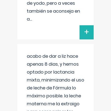
de yodo, pero a veces
también se aconseja en
a
...
+
acabo de dar a liz hace
apenas 8 dias, y hemos
optado por lactancia
mixta, minimizando el uso
de leche de Fórmula lo
máximo posible. la leche
materna me la extraigo