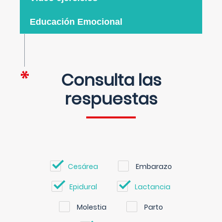
Educación Emocional
Consulta las
respuestas
Cesárea
Embarazo
Epidural
Lactancia
Molestia
Parto