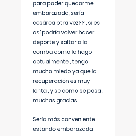
para poder quedarme
embarazada, sería
cesárea otra vez?? , si es
así podría volver hacer
deporte y saltar a la
comba como lo hago
actualmente , tengo
mucho miedo ya que la
recuperación es muy
lenta , y se como se pasa ,
muchas gracias
Sería más conveniente
estando embarazada