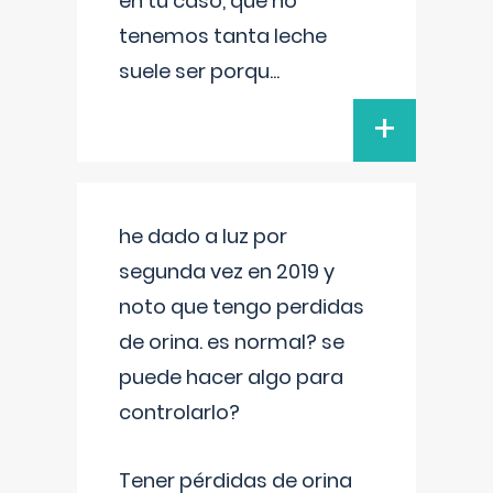
en tu caso, que no
tenemos tanta leche
suele ser porqu
...
+
he dado a luz por
segunda vez en 2019 y
noto que tengo perdidas
de orina. es normal? se
puede hacer algo para
controlarlo?
Tener pérdidas de orina