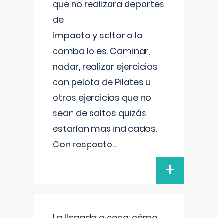
que no realizara deportes
de
impacto y saltar a la
comba lo es. Caminar,
nadar, realizar ejercicios
con pelota de Pilates u
otros ejercicios que no
sean de saltos quizás
estarían mas indicados.
Con respecto
...
+
La llegada a casa: cómo