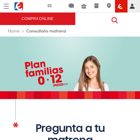
Menú
Eroski
COMPRA ONLINE
Consultorio matrona
Home
Pregunta a tu