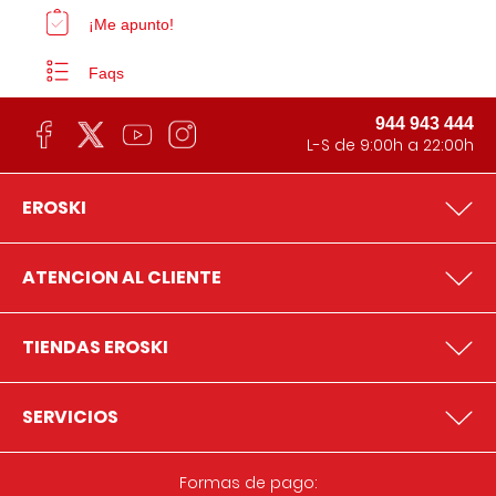
¡Me apunto!
Faqs
944 943 444
L-S de 9:00h a 22:00h
EROSKI
ATENCION AL CLIENTE
TIENDAS EROSKI
SERVICIOS
Formas de pago: