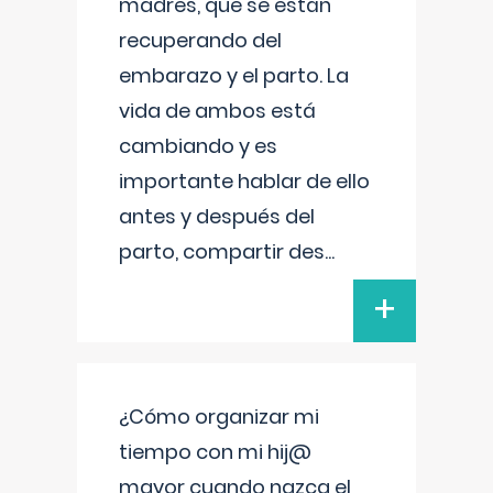
madres, que se están
recuperando del
embarazo y el parto. La
vida de ambos está
cambiando y es
importante hablar de ello
antes y después del
parto, compartir des
...
+
¿Cómo organizar mi
tiempo con mi hij@
mayor cuando nazca el