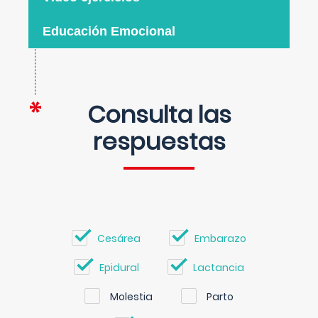
Educación Emocional
Consulta las
respuestas
Cesárea
Embarazo
Epidural
Lactancia
Molestia
Parto