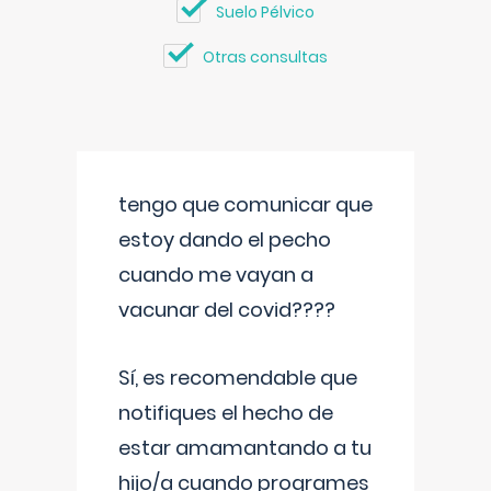
Suelo Pélvico
Otras consultas
tengo que comunicar que
estoy dando el pecho
cuando me vayan a
vacunar del covid????
Sí, es recomendable que
notifiques el hecho de
estar amamantando a tu
hijo/a cuando programes