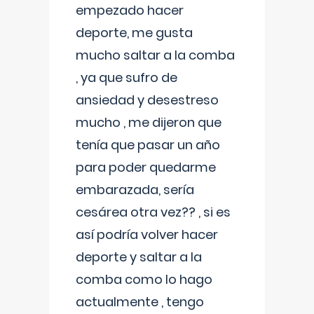
empezado hacer
deporte, me gusta
mucho saltar a la comba
, ya que sufro de
ansiedad y desestreso
mucho , me dijeron que
tenía que pasar un año
para poder quedarme
embarazada, sería
cesárea otra vez?? , si es
así podría volver hacer
deporte y saltar a la
comba como lo hago
actualmente , tengo