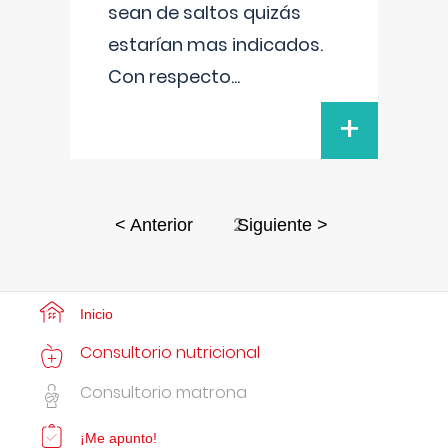
sean de saltos quizás
estarían mas indicados.
Con respecto
...
+
2
< Anterior
Siguiente >
Inicio
Consultorio nutricional
Consultorio matrona
¡Me apunto!