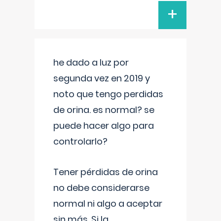
+
he dado a luz por
segunda vez en 2019 y
noto que tengo perdidas
de orina. es normal? se
puede hacer algo para
controlarlo?
Tener pérdidas de orina
no debe considerarse
normal ni algo a aceptar
sin más. Si la