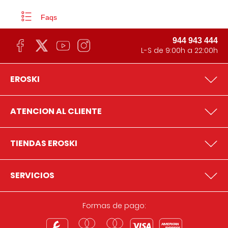
Faqs
944 943 444
L-S de 9:00h a 22:00h
EROSKI
ATENCION AL CLIENTE
TIENDAS EROSKI
SERVICIOS
Formas de pago: