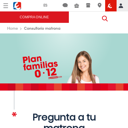
Menú
Eroski
COMPRA ONLINE
Consultorio matrona
Home
Pregunta a tu