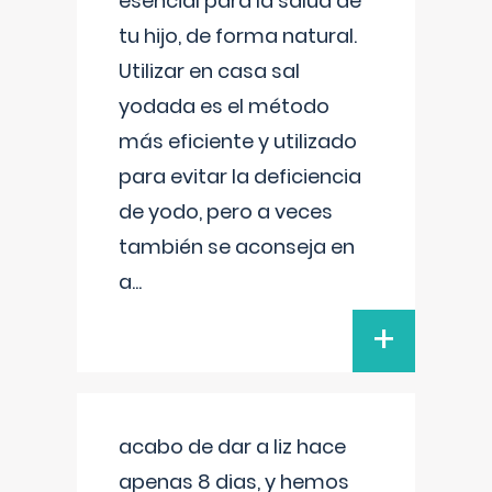
esencial para la salud de
tu hijo, de forma natural.
Utilizar en casa sal
yodada es el método
más eficiente y utilizado
para evitar la deficiencia
de yodo, pero a veces
también se aconseja en
a
...
+
acabo de dar a liz hace
apenas 8 dias, y hemos