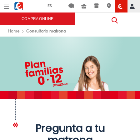
Menú
Eroski
COMPRA ONLINE
Consultorio matrona
Home
Pregunta a tu