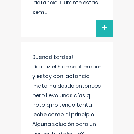
lactancia. Durante estas
sem
...
+
Buenad tardes!
Di a luz el 9 de septiembre
y estoy con lactancia
materna desde entonces
pero llevo unos días q
noto q no tengo tanta
leche como al principio.
Alguna solución para un
aumento de leche?