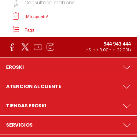
Consultorio matrona
¡Me apunto!
Faqs
944 943 444
L-S de 9:00h a 22:00h
EROSKI
ATENCION AL CLIENTE
TIENDAS EROSKI
SERVICIOS