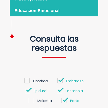
Educación Emocional
Consulta las
respuestas
Cesárea
Embarazo
Epidural
Lactancia
Molestia
Parto