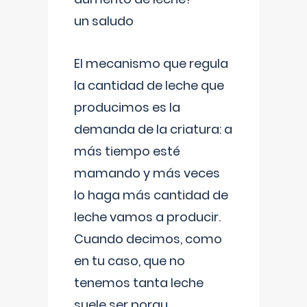
un saludo
El mecanismo que regula
la cantidad de leche que
producimos es la
demanda de la criatura: a
más tiempo esté
mamando y más veces
lo haga más cantidad de
leche vamos a producir.
Cuando decimos, como
en tu caso, que no
tenemos tanta leche
suele ser porqu
...