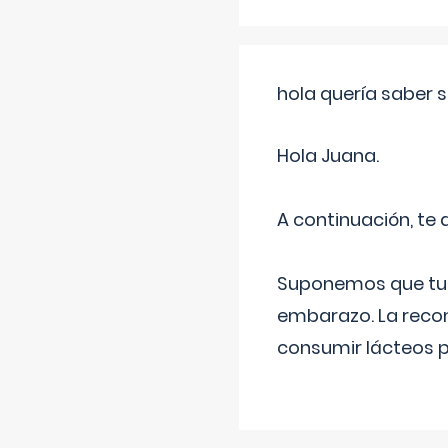
hola quería saber 
Hola Juana.
A continuación, te
Suponemos que tu 
embarazo. La recome
consumir lácteos 