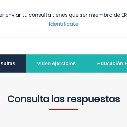
r enviar tu consulta tienes que ser miembro de ER
Identificate
sultas
Video ejercicios
Educación 
Consulta las respuestas