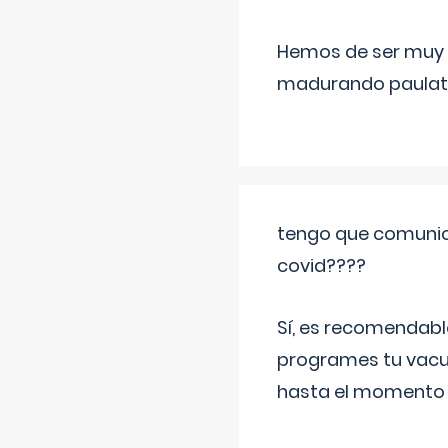
Hemos de ser muy c
madurando paulat
tengo que comunic
covid????
Sí, es recomendabl
programes tu vacun
hasta el momento so