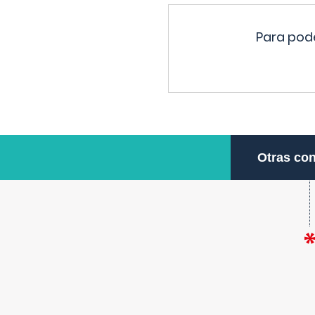
Para pode
Otras con