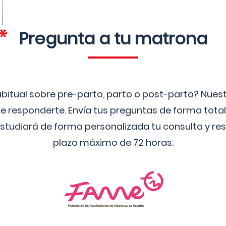
Pregunta a tu matrona
bitual sobre pre-parto, parto o post-parto? Nue
 responderte. Envía tus preguntas de forma tota
studiará de forma personalizada tu consulta y res
plazo máximo de 72 horas.