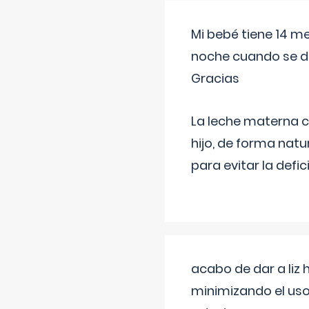
Mi bebé tiene 14 m
noche cuando se d
Gracias
La leche materna co
hijo, de forma natu
para evitar la defi
acabo de dar a liz
minimizando el uso