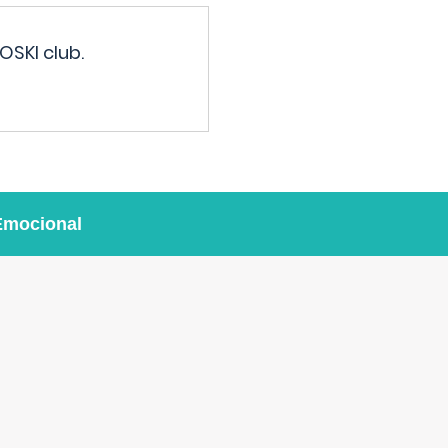
OSKI club.
Emocional