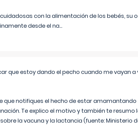
uidadosas con la alimentación de los bebés, su 
inamente desde el na
...
ar que estoy dando el pecho cuando me vayan a 
e que notifiques el hecho de estar amamantando 
ación. Te explico el motivo y también te resumo
bre la vacuna y la lactancia (fuente: Ministerio de