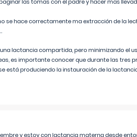
aginar las tomas con el padre y hacer mas llevad
o se hace correctamente ma extracción de la lec
.
 una lactancia compartida, pero minimizando el us
as, es importante conocer que durante las tres 
se está produciendo la instauración de la lactanci
eptiembre y estoy con lactancia materna desde ento