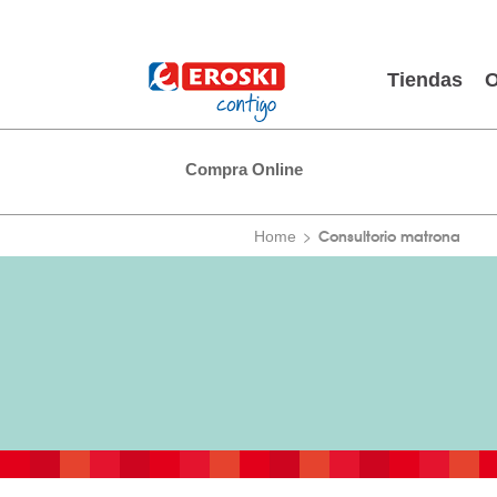
Tiendas
O
Compra Online
Consultorio matrona
Home