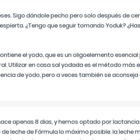
eses. Sigo dándole pecho pero solo después de ce
espierta. ¿Tengo que seguir tomando Yoduk? ¿Ha
ntiene el yodo, que es un oligoelemento esencial 
ral. Utilizar en casa sal yodada es el método más ef
ciencia de yodo, pero a veces también se aconseja
 hace apenas 8 dias, y hemos optado por lactancia
 de leche de Fórmula lo máximo posible. la leche 