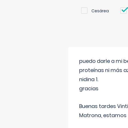
Cesárea
puedo darle a mi b
proteínas ni más a
nidina 1.
gracias
Buenas tardes Vint
Matrona, estamos a