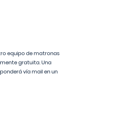
stro equipo de matronas
lmente gratuita. Una
ponderá vía mail en un