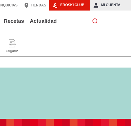
EROSKI CLUB
MI CUENTA
NQUICIAS
TIENDAS
Recetas
Actualidad