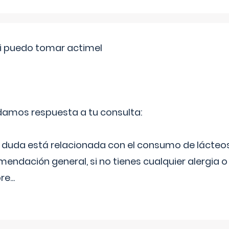
si puedo tomar actimel
 damos respuesta a tu consulta:
duda está relacionada con el consumo de lácteos
ndación general, si no tienes cualquier alergia o 
pre
...