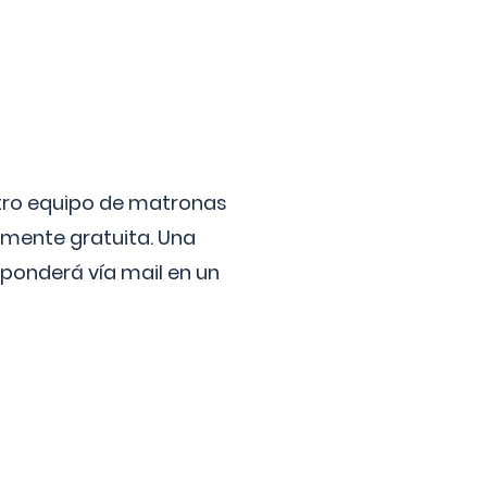
stro equipo de matronas
lmente gratuita. Una
ponderá vía mail en un