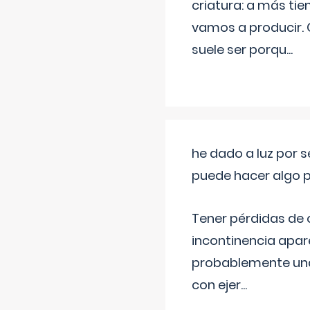
criatura: a más t
vamos a producir.
suele ser porqu
...
he dado a luz por 
puede hacer algo p
Tener pérdidas de o
incontinencia apar
probablemente una 
con ejer
...