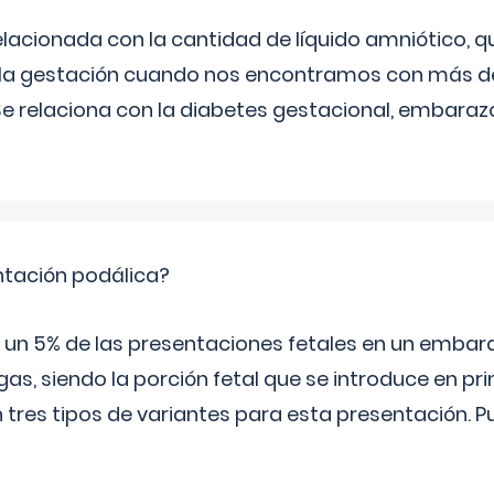
relacionada con la cantidad de líquido amniótico, 
de la gestación cuando nos encontramos con más d
Se relaciona con la diabetes gestacional, embarazo
ntación podálica?
 5% de las presentaciones fetales en un embaraz
as, siendo la porción fetal que se introduce en pri
n tres tipos de variantes para esta presentación. P