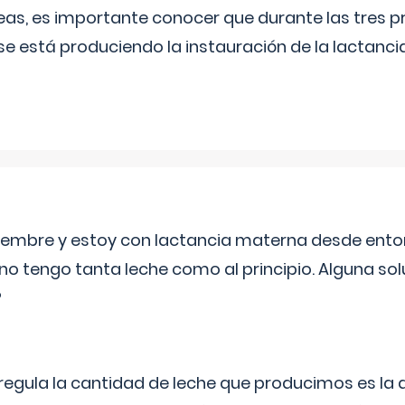
as, es importante conocer que durante las tres 
se está produciendo la instauración de la lactanci
eptiembre y estoy con lactancia materna desde ento
no tengo tanta leche como al principio. Alguna so
?
egula la cantidad de leche que producimos es la