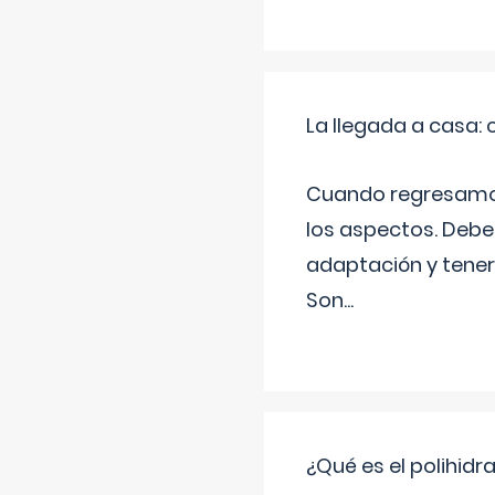
La llegada a casa
Cuando regresamos 
los aspectos. Debes
adaptación y tener
Son
...
¿Qué es el polihid