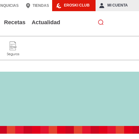
EROSKI CLUB
MI CUENTA
NQUICIAS
TIENDAS
Recetas
Actualidad