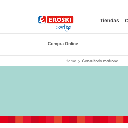
Tiendas
O
Compra Online
Consultorio matrona
Home