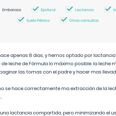
Embarazo
Epidural
Lactancia
M
Suelo Pélvico
Otras consultas
 hace apenas 8 dias, y hemos optado por lactancia
 de leche de Fórmula lo máximo posible. la leche 
aginar las tomas con el padre y hacer mas llevad
o se hace correctamente ma extracción de la lec
.
 una lactancia compartida, pero minimizando el us