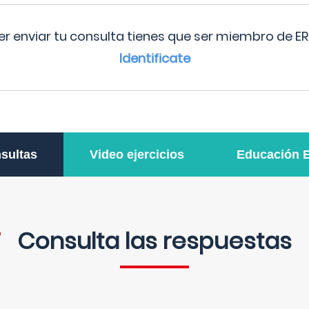
r enviar tu consulta tienes que ser miembro de ER
Identificate
sultas
Video ejercicios
Educación 
Consulta las respuestas