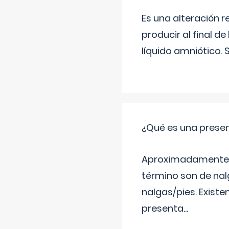
Es una alteración 
producir al final 
líquido amniótico. 
¿Qué es una prese
Aproximadamente un
término son de nalg
nalgas/pies. Existe
presenta
...