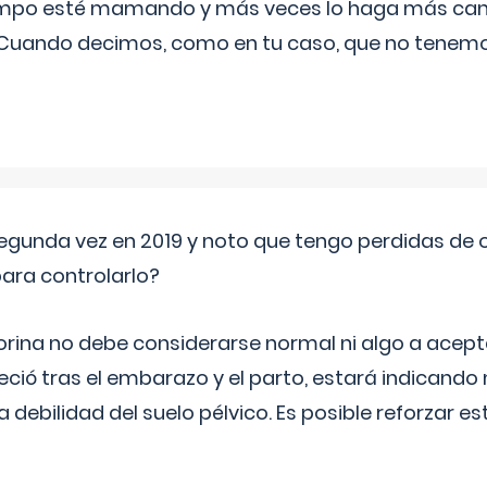
iempo esté mamando y más veces lo haga más can
 Cuando decimos, como en tu caso, que no tenemo
segunda vez en 2019 y noto que tengo perdidas de o
ara controlarlo?
rina no debe considerarse normal ni algo a aceptar
eció tras el embarazo y el parto, estará indicando
debilidad del suelo pélvico. Es posible reforzar e