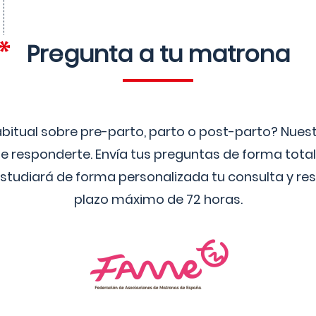
Pregunta a tu matrona
bitual sobre pre-parto, parto o post-parto? Nue
 responderte. Envía tus preguntas de forma tota
studiará de forma personalizada tu consulta y res
plazo máximo de 72 horas.