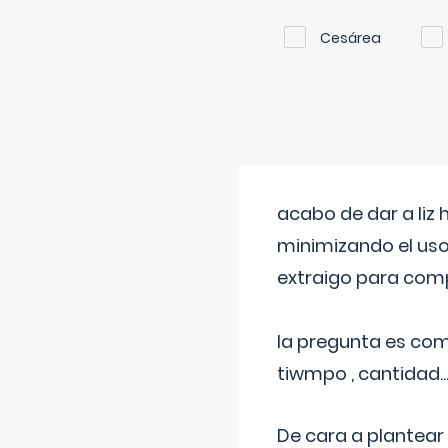
Cesárea
acabo de dar a liz
minimizando el uso
extraigo para comp
la pregunta es com
tiwmpo , cantidad....
De cara a plantear