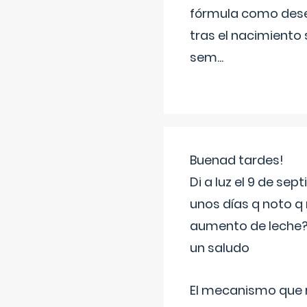
fórmula como dese
tras el nacimiento 
sem
...
Buenad tardes!
Di a luz el 9 de s
unos días q noto q 
aumento de leche
un saludo
El mecanismo que r