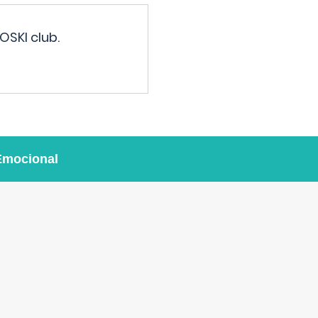
OSKI club.
Emocional