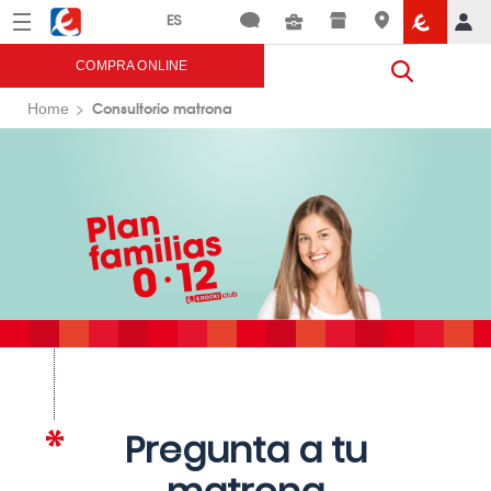
Menú
Eroski
COMPRA ONLINE
Consultorio matrona
Home
Pregunta a tu