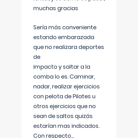
muchas gracias
Sería más conveniente
estando embarazada
que no realizara deportes
de
impacto y saltar a la
comba lo es. Caminar,
nadar, realizar ejercicios
con pelota de Pilates u
otros ejercicios que no
sean de saltos quizás
estarían mas indicados.
Con respecto
...