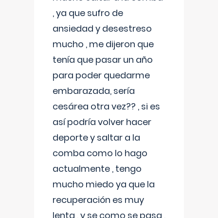
, ya que sufro de
ansiedad y desestreso
mucho , me dijeron que
tenía que pasar un año
para poder quedarme
embarazada, sería
cesárea otra vez?? , si es
así podría volver hacer
deporte y saltar a la
comba como lo hago
actualmente , tengo
mucho miedo ya que la
recuperación es muy
lenta , y se como se pasa ,