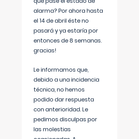
que pase el estado de
alarma? Por ahora hasta
el 14 de abril éste no
pasará y ya estaría por
entonces de 8 semanas.
gracias!
Le informamos que,
debido a una incidencia
técnica, no hemos
podido dar respuesta
con anterioridad. Le
pedimos disculpas por
las molestias