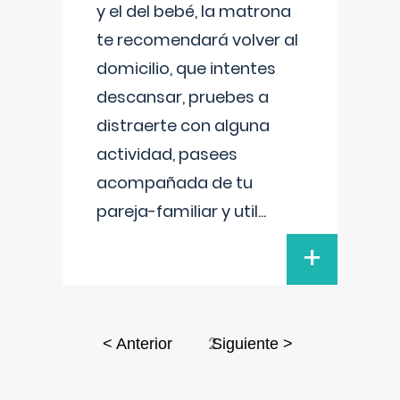
y el del bebé, la matrona
te recomendará volver al
domicilio, que intentes
descansar, pruebes a
distraerte con alguna
actividad, pasees
acompañada de tu
pareja-familiar y util
...
+
2
< Anterior
Siguiente >