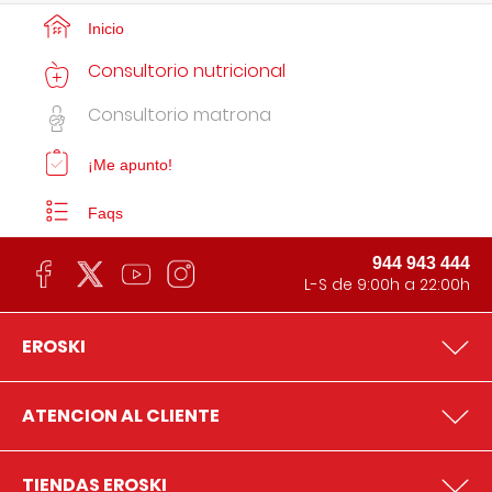
Inicio
Consultorio nutricional
Consultorio matrona
¡Me apunto!
Faqs
944 943 444
L-S de 9:00h a 22:00h
EROSKI
ATENCION AL CLIENTE
TIENDAS EROSKI