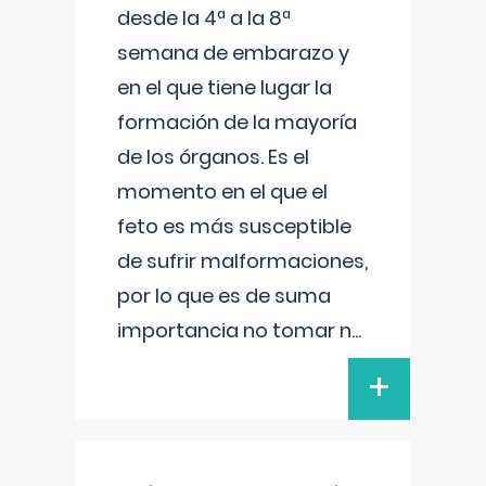
desde la 4ª a la 8ª
semana de embarazo y
en el que tiene lugar la
formación de la mayoría
de los órganos. Es el
momento en el que el
feto es más susceptible
de sufrir malformaciones,
por lo que es de suma
importancia no tomar n
...
+