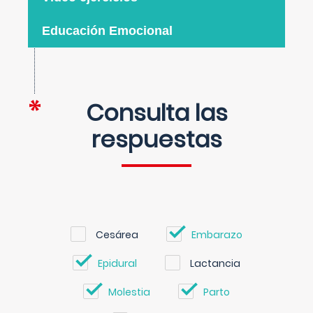
Educación Emocional
Consulta las
respuestas
Cesárea
Embarazo
Epidural
Lactancia
Molestia
Parto