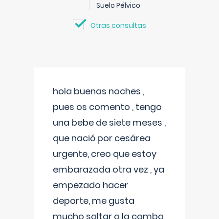
Suelo Pélvico
Otras consultas
hola buenas noches ,
pues os comento , tengo
una bebe de siete meses ,
que nació por cesárea
urgente, creo que estoy
embarazada otra vez , ya
empezado hacer
deporte, me gusta
mucho saltar a la comba