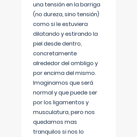
una tensión en la barriga
(no dureza, sino tensión)
como si le estuviera
dilatando y estirando la
piel desde dentro,
concretamente
alrededor del ombligo y
por encima del mismo.
Imaginamos que será
normal y que puede ser
por los ligamentos y
musculatura, pero nos
quedamos mas
tranquilos si nos lo