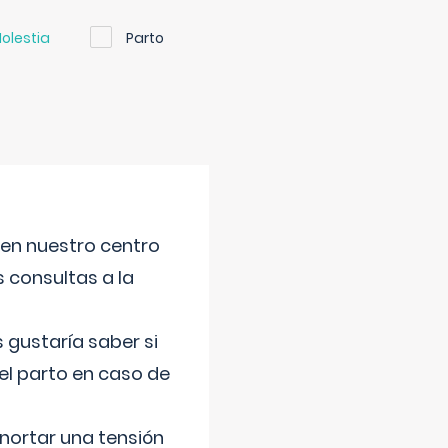
olestia
Parto
 en nuestro centro
s consultas a la
gustaría saber si
el parto en caso de
nortar una tensión