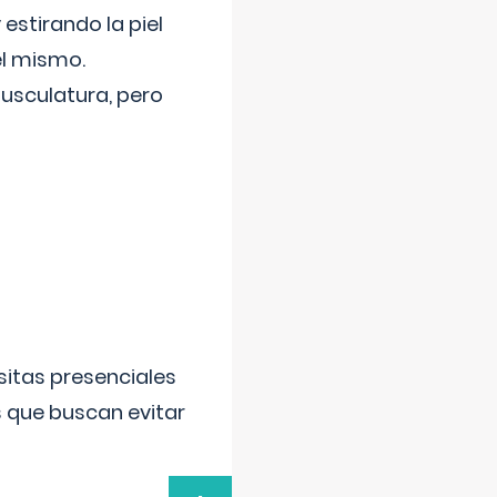
 estirando la piel
el mismo.
usculatura, pero
sitas presenciales
s que buscan evitar