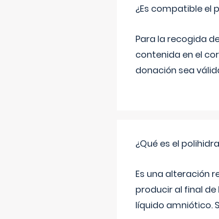
¿Es compatible el 
Para la recogida d
contenida en el co
donación sea válida
¿Qué es el polihid
Es una alteración 
producir al final 
líquido amniótico. 