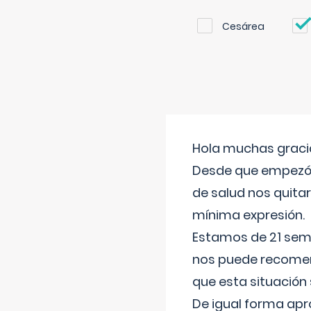
Cesárea
Hola muchas gracia
Desde que empezó l
de salud nos quitar
mínima expresión.
Estamos de 21 sema
nos puede recomend
que esta situación
De igual forma apr