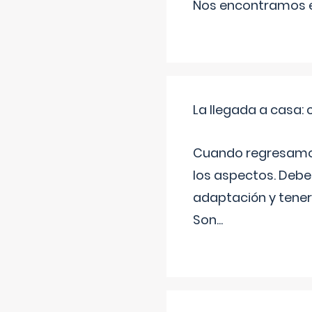
Nos encontramos en
La llegada a casa
Cuando regresamos 
los aspectos. Debes
adaptación y tener
Son
...