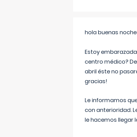
hola buenas noche
Estoy embarazada d
centro médico? Deb
abril éste no pasa
gracias!
Le informamos que,
con anterioridad. 
le hacemos llegar l