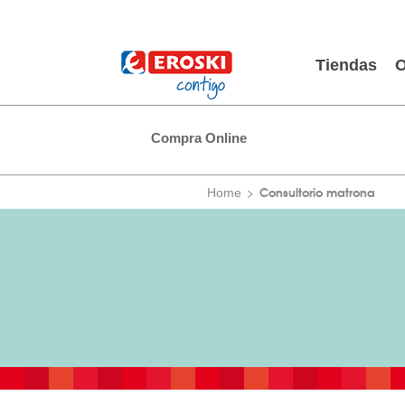
Tiendas
O
Compra Online
Consultorio matrona
Home