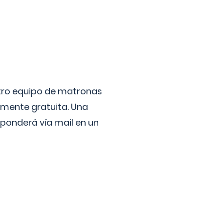
stro equipo de matronas
lmente gratuita. Una
ponderá vía mail en un