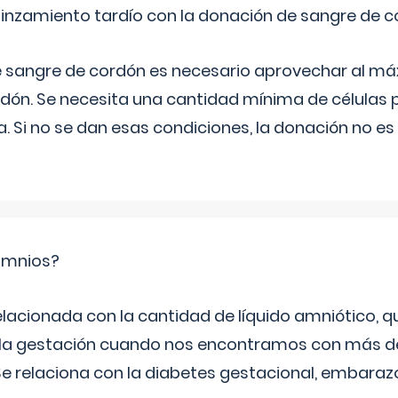
pinzamiento tardío con la donación de sangre de 
e sangre de cordón es necesario aprovechar al má
rdón. Se necesita una cantidad mínima de células 
. Si no se dan esas condiciones, la donación no es v
ramnios?
relacionada con la cantidad de líquido amniótico, 
de la gestación cuando nos encontramos con más d
Se relaciona con la diabetes gestacional, embarazo