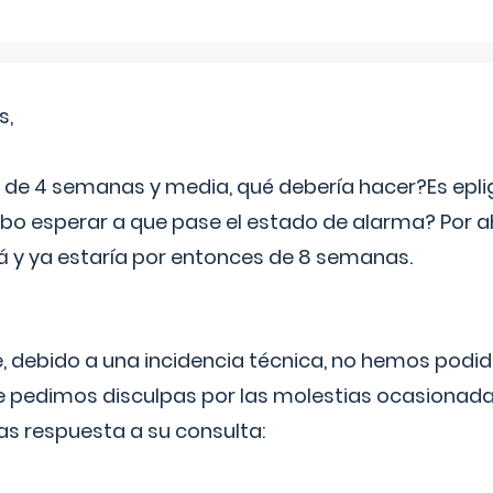
s,
e 4 semanas y media, qué debería hacer?Es eplig
o esperar a que pase el estado de alarma? Por ah
rá y ya estaría por entonces de 8 semanas.
 debido a una incidencia técnica, no hemos podi
Le pedimos disculpas por las molestias ocasionada
as respuesta a su consulta: