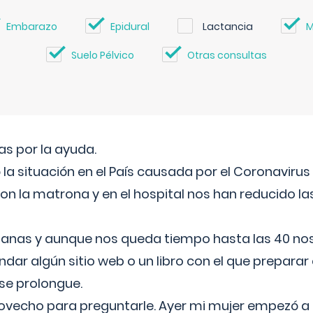
Embarazo
Epidural
Lactancia
M
Suelo Pélvico
Otras consultas
s por la ayuda.
a situación en el País causada por el Coronavirus
on la matrona y en el hospital nos han reducido la
nas y aunque nos queda tiempo hasta las 40 nos 
ar algún sitio web o un libro con el que preparar 
 se prolongue.
ovecho para preguntarle. Ayer mi mujer empezó a 