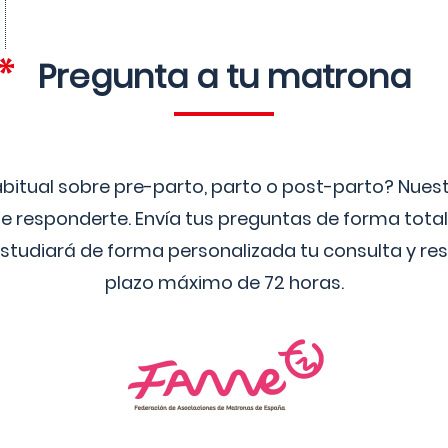
Pregunta a tu matrona
bitual sobre pre-parto, parto o post-parto? Nue
 responderte. Envía tus preguntas de forma tota
studiará de forma personalizada tu consulta y res
plazo máximo de 72 horas.