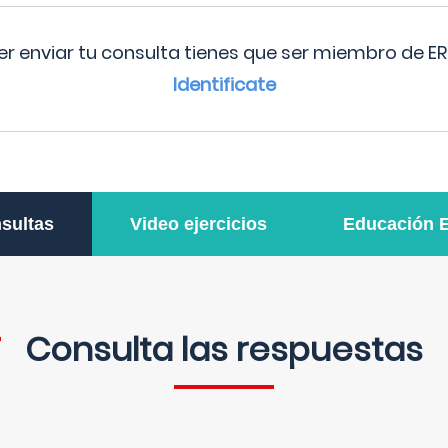
r enviar tu consulta tienes que ser miembro de ER
Identificate
sultas
Video ejercicios
Educación 
Consulta las respuestas