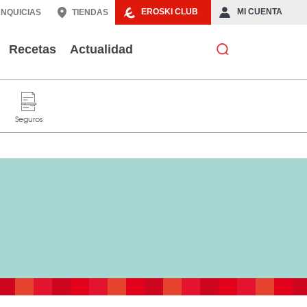
EROSKI CLUB
MI CUENTA
NQUICIAS
TIENDAS
Recetas
Actualidad