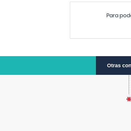
Para pode
Otras con