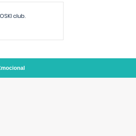
OSKI club.
Emocional