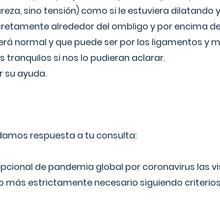
reza, sino tensión) como si le estuviera dilatando y
cretamente alrededor del ombligo y por encima d
á normal y que puede ser por los ligamentos y m
ranquilos si nos lo pudieran aclarar.
 su ayuda.
 damos respuesta a tu consulta:
epcional de pandemia global por coronavirus las vi
lo más estrictamente necesario siguiendo criterio