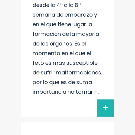
desde la 4ª a la 8ª
semana de embarazo y
en el que tiene lugar la
formación de la mayoría
de los órganos. Es el
momento en el que el
feto es más susceptible
de sufrir malformaciones,
por lo que es de suma
importancia no tomar n
...
+