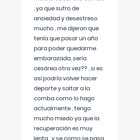
, ya que sufro de
ansiedad y desestreso
mucho , me dijeron que
tenía que pasar un año
para poder quedarme
embarazada, sería
cesárea otra vez?? , si es
así podría volver hacer
deporte y saltar a la
comba como lo hago
actualmente , tengo
mucho miedo ya que la
recuperación es muy
lenta , y se como se pasa ,