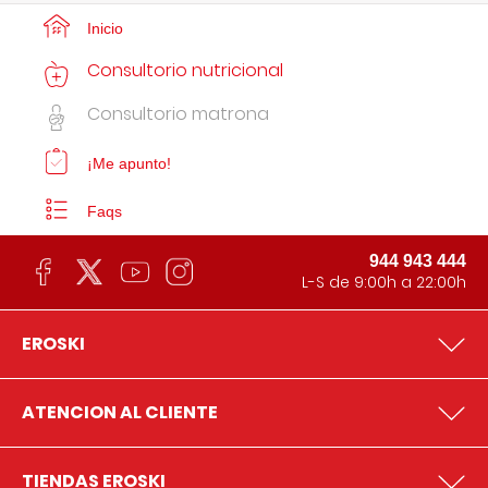
Inicio
Consultorio nutricional
Consultorio matrona
¡Me apunto!
Faqs
944 943 444
L-S de 9:00h a 22:00h
EROSKI
ATENCION AL CLIENTE
TIENDAS EROSKI