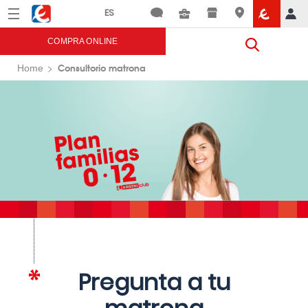
Menú
Eroski
COMPRA ONLINE
Consultorio matrona
Home
Pregunta a tu