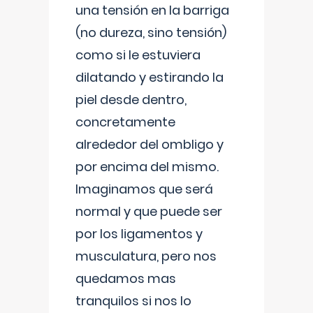
una tensión en la barriga
(no dureza, sino tensión)
como si le estuviera
dilatando y estirando la
piel desde dentro,
concretamente
alrededor del ombligo y
por encima del mismo.
Imaginamos que será
normal y que puede ser
por los ligamentos y
musculatura, pero nos
quedamos mas
tranquilos si nos lo