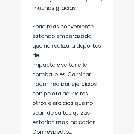
muchas gracias
Sería más conveniente
estando embarazada
que no realizara deportes
de
impacto y saltar a la
comba lo es. Caminar,
nadar, realizar ejercicios
con pelota de Pilates u
otros ejercicios que no
sean de saltos quizás
estarían mas indicados.
Con respecto
...