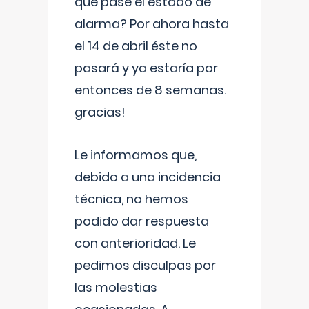
que pase el estado de
alarma? Por ahora hasta
el 14 de abril éste no
pasará y ya estaría por
entonces de 8 semanas.
gracias!
Le informamos que,
debido a una incidencia
técnica, no hemos
podido dar respuesta
con anterioridad. Le
pedimos disculpas por
las molestias