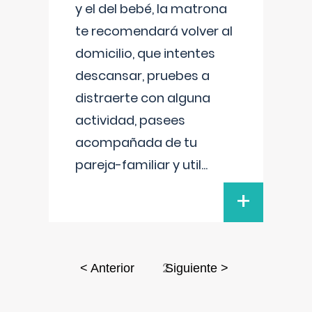
y el del bebé, la matrona
te recomendará volver al
domicilio, que intentes
descansar, pruebes a
distraerte con alguna
actividad, pasees
acompañada de tu
pareja-familiar y util
...
+
2
< Anterior
Siguiente >