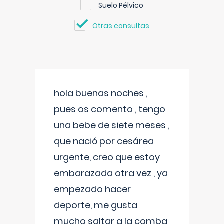
Suelo Pélvico
Otras consultas
hola buenas noches ,
pues os comento , tengo
una bebe de siete meses ,
que nació por cesárea
urgente, creo que estoy
embarazada otra vez , ya
empezado hacer
deporte, me gusta
mucho saltar a la comba