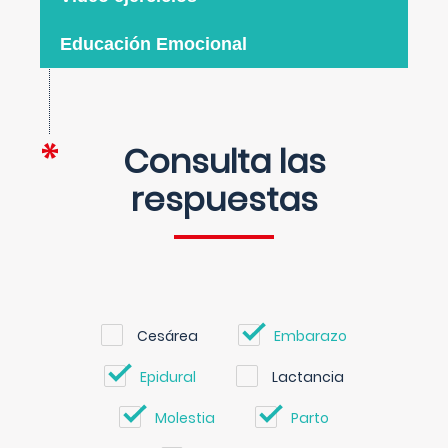
Educación Emocional
Consulta las
respuestas
Cesárea
Embarazo
Epidural
Lactancia
Molestia
Parto