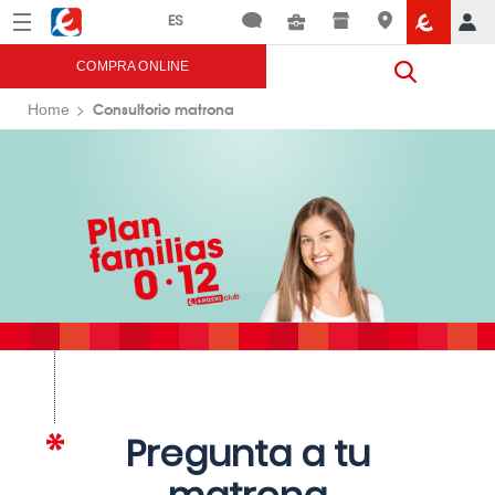
Menú
Eroski
COMPRA ONLINE
Consultorio matrona
Home
Pregunta a tu