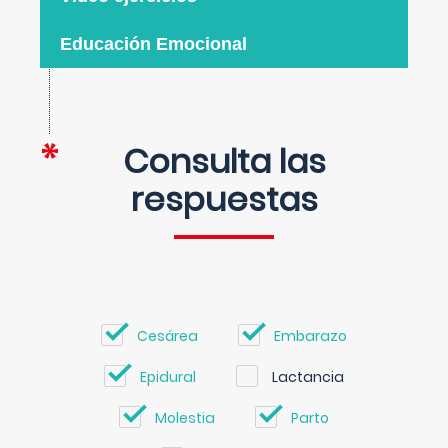
Educación Emocional
Consulta las
respuestas
Cesárea
Embarazo
Epidural
Lactancia
Molestia
Parto