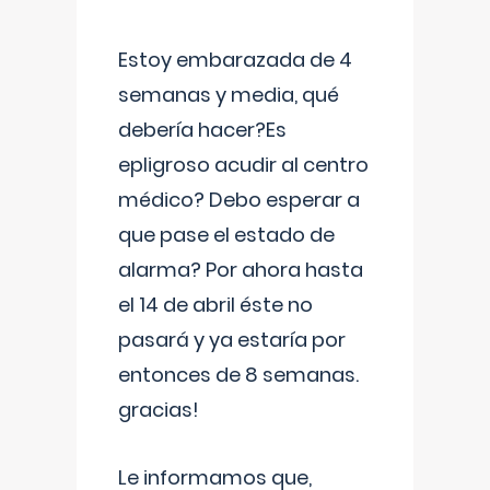
Estoy embarazada de 4
semanas y media, qué
debería hacer?Es
epligroso acudir al centro
médico? Debo esperar a
que pase el estado de
alarma? Por ahora hasta
el 14 de abril éste no
pasará y ya estaría por
entonces de 8 semanas.
gracias!
Le informamos que,