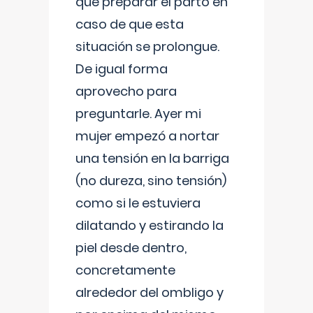
que preparar el parto en
caso de que esta
situación se prolongue.
De igual forma
aprovecho para
preguntarle. Ayer mi
mujer empezó a nortar
una tensión en la barriga
(no dureza, sino tensión)
como si le estuviera
dilatando y estirando la
piel desde dentro,
concretamente
alrededor del ombligo y