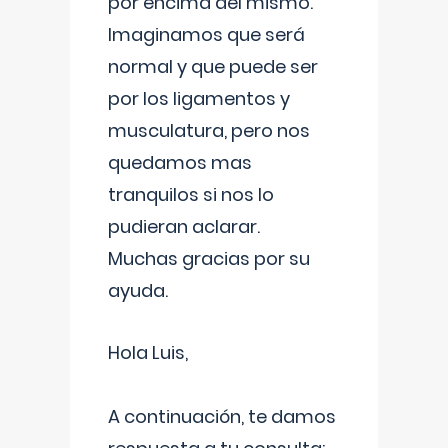
por encima del mismo.
Imaginamos que será
normal y que puede ser
por los ligamentos y
musculatura, pero nos
quedamos mas
tranquilos si nos lo
pudieran aclarar.
Muchas gracias por su
ayuda.
Hola Luis,
A continuación, te damos