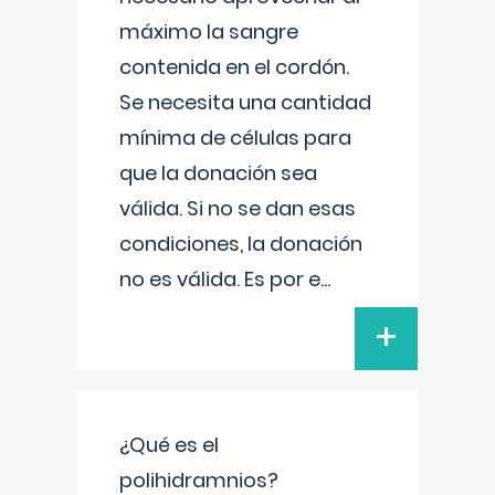
máximo la sangre
contenida en el cordón.
Se necesita una cantidad
mínima de células para
que la donación sea
válida. Si no se dan esas
condiciones, la donación
no es válida. Es por e
...
+
¿Qué es el
polihidramnios?