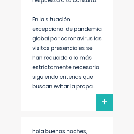
respuesta a tu consulta:
En la situación
excepcional de pandemia
global por coronavirus las
visitas presenciales se
han reducido a lo más
estrictamente necesario
siguiendo criterios que
buscan evitar la propa
...
+
hola buenas noches,